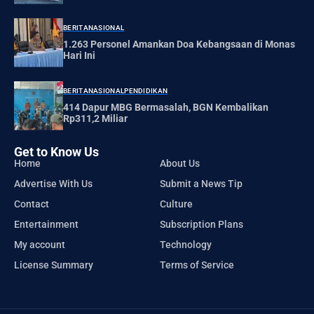
BERITA
NASIONAL
1.263 Personel Amankan Doa Kebangsaan di Monas
Hari Ini
BERITA
NASIONAL
PENDIDIKAN
414 Dapur MBG Bermasalah, BGN Kembalikan
Rp311,2 Miliar
Get to Know Us
Home
About Us
Advertise With Us
Submit a News Tip
Contact
Culture
Entertainment
Subscription Plans
My account
Technology
License Summary
Terms of Service