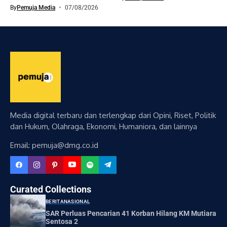
By
Pemuja Media
07/08/2026
Media digital terbaru dan terlengkap dari Opini, Riset, Politik
dan Hukum, Olahraga, Ekonomi, Humaniora, dan lainnya
Email: pemuja@dmg.co.id
Curated Collections
BERITA
NASIONAL
SAR Perluas Pencarian 41 Korban Hilang KM Mutiara
Sentosa 2