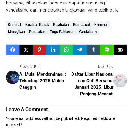
bersama, diharapkan Indonesia dapat mengurangi
vandalisme dan menciptakan lingkungan yang lebih baik
Criminal
Fasilitas Rusak
Kejahatan
Koin Jagat
Kriminal
Merugikan
Perusakan
Tugu Pahlawan
Vandalisme
Previous Post
Next Post
AI Mulai Mendominasi :
Daftar Libur Nasional
Teknologi 2025 Makin
dan Cuti Bersama
Canggih
Januari 2025: Libur
Panjang Menanti
Leave A Comment
Your email address will not be published.
Required fields are
marked
*