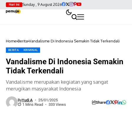
Sunday , 9 August 2026
Hari Ini
Home
Berita
Vandalisme Di Indonesia Semakin Tidak Terkendali
BERITA
KRIMINAL
Vandalisme Di Indonesia Semakin
Tidak Terkendali
Vandalisme merupakan kegiatan yang sangat
merugikan masyarakat Indonesia
By
Yudi A
25/01/2025
Share
1 Mins Read
333 Views