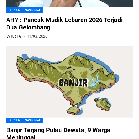
BERITA
NASIONAL
AHY : Puncak Mudik Lebaran 2026 Terjadi
Dua Gelombang
By
Yudi A
11/03/2026
BERITA
NASIONAL
Banjir Terjang Pulau Dewata, 9 Warga
Meninggal