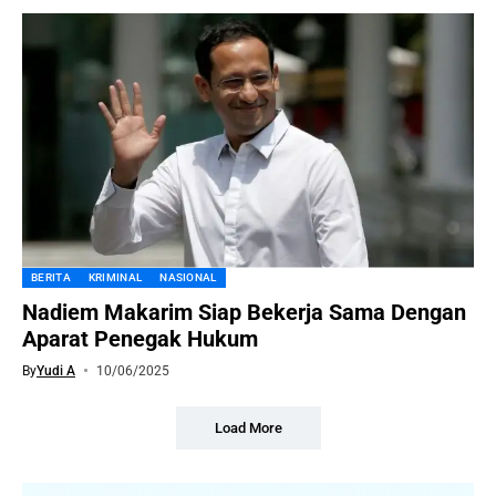
BERITA
KRIMINAL
NASIONAL
Nadiem Makarim Siap Bekerja Sama Dengan
Aparat Penegak Hukum
By
Yudi A
10/06/2025
Load More