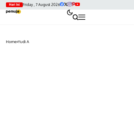
Friday , 7 August 2026
Hari Ini
Home
Yudi A