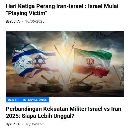
Hari Ketiga Perang Iran-Israel : Israel Mulai
“Playing Victim”
By
Yudi A
16/06/2025
BERITA
INTERNASIONAL
Perbandingan Kekuatan Militer Israel vs Iran
2025: Siapa Lebih Unggul?
By
Yudi A
16/06/2025