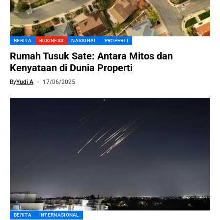
BERITA
BUSINESS
NASIONAL
PROPERTI
Rumah Tusuk Sate: Antara Mitos dan
Kenyataan di Dunia Properti
By
Yudi A
17/06/2025
BERITA
INTERNASIONAL