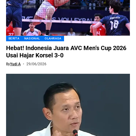
BERITA
NASIONAL
OLAHRAGA
Hebat! Indonesia Juara AVC Men’s Cup 2026
Usai Hajar Korsel 3-0
By
Yudi A
29/06/2026