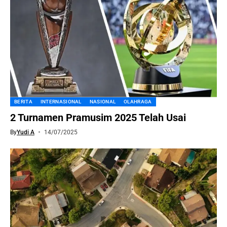
BERITA
INTERNASIONAL
NASIONAL
OLAHRAGA
2 Turnamen Pramusim 2025 Telah Usai
By
Yudi A
14/07/2025