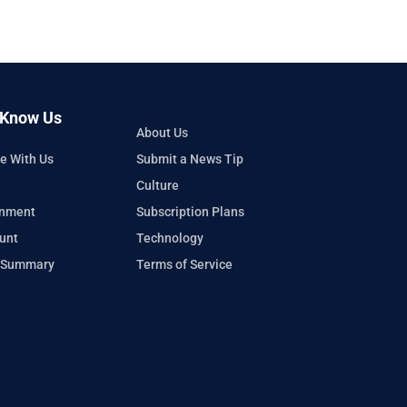
 Know Us
About Us
e With Us
Submit a News Tip
Culture
inment
Subscription Plans
unt
Technology
 Summary
Terms of Service