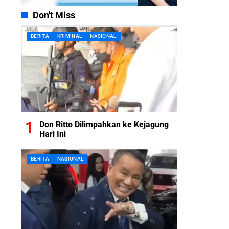
Don't Miss
BERITA
KRIMINAL
NASIONAL
Don Ritto Dilimpahkan ke Kejagung
Hari Ini
BERITA
NASIONAL