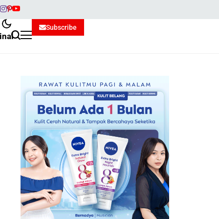
Subscribe
inal