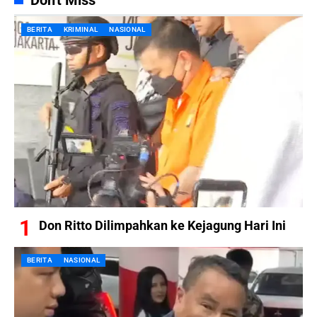
BERITA
KRIMINAL
NASIONAL
Don Ritto Dilimpahkan ke Kejagung Hari Ini
BERITA
NASIONAL