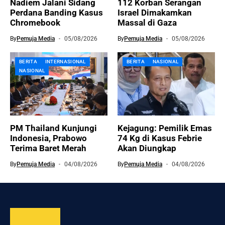
Nadiem Jalani Sidang
112 Korban Serangan
Perdana Banding Kasus
Israel Dimakamkan
Chromebook
Massal di Gaza
By
Pemuja Media
05/08/2026
By
Pemuja Media
05/08/2026
BERITA
INTERNASIONAL
BERITA
NASIONAL
NASIONAL
PM Thailand Kunjungi
Kejagung: Pemilik Emas
Indonesia, Prabowo
74 Kg di Kasus Febrie
Terima Baret Merah
Akan Diungkap
By
Pemuja Media
04/08/2026
By
Pemuja Media
04/08/2026