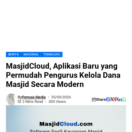
BERITA
NASIONAL
TEKNOLOGI
MasjidCloud, Aplikasi Baru yang
Permudah Pengurus Kelola Dana
Masjid Secara Modern
By
Pemuja Media
25/05/2026
Share
2 Mins Read
303 Views