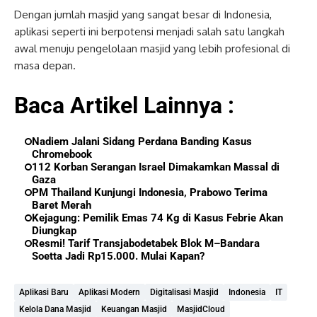
Dengan jumlah masjid yang sangat besar di Indonesia,
aplikasi seperti ini berpotensi menjadi salah satu langkah
awal menuju pengelolaan masjid yang lebih profesional di
masa depan.
Baca Artikel Lainnya :
Nadiem Jalani Sidang Perdana Banding Kasus
Chromebook
112 Korban Serangan Israel Dimakamkan Massal di
Gaza
PM Thailand Kunjungi Indonesia, Prabowo Terima
Baret Merah
Kejagung: Pemilik Emas 74 Kg di Kasus Febrie Akan
Diungkap
Resmi! Tarif Transjabodetabek Blok M–Bandara
Soetta Jadi Rp15.000. Mulai Kapan?
Aplikasi Baru
Aplikasi Modern
Digitalisasi Masjid
Indonesia
IT
Kelola Dana Masjid
Keuangan Masjid
MasjidCloud