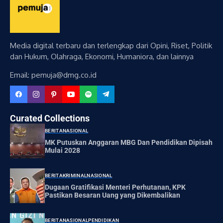
Media digital terbaru dan terlengkap dari Opini, Riset, Politik
dan Hukum, Olahraga, Ekonomi, Humaniora, dan lainnya
Email: pemuja@dmg.co.id
Curated Collections
BERITA
NASIONAL
MK Putuskan Anggaran MBG Dan Pendidikan Dipisah
Mulai 2028
BERITA
KRIMINAL
NASIONAL
Dugaan Gratifikasi Menteri Perhutanan, KPK
Pastikan Besaran Uang yang Dikembalikan
BERITA
NASIONAL
PENDIDIKAN