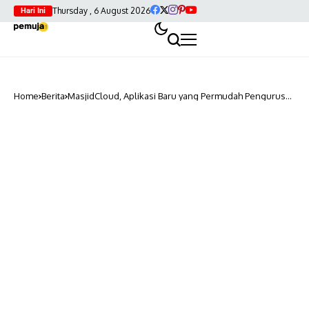
Thursday , 6 August 2026
Hari Ini
Home
Berita
MasjidCloud, Aplikasi Baru yang Permudah Pengurus
Kelola Dana Masjid Secara Modern