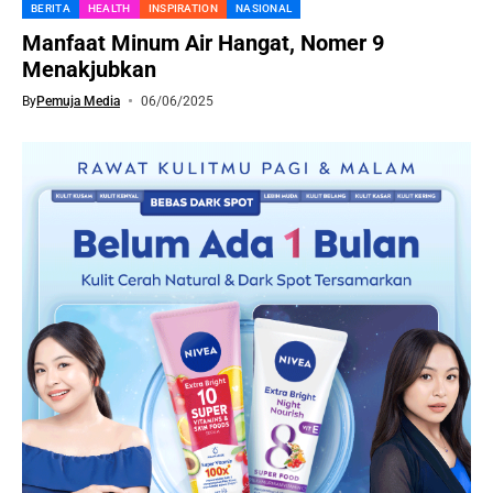
BERITA
HEALTH
INSPIRATION
NASIONAL
Manfaat Minum Air Hangat, Nomer 9
Menakjubkan
By
Pemuja Media
06/06/2025