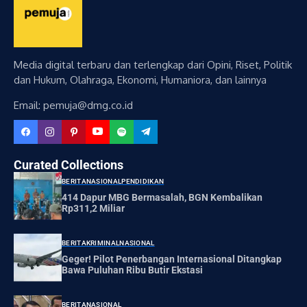
Media digital terbaru dan terlengkap dari Opini, Riset, Politik
dan Hukum, Olahraga, Ekonomi, Humaniora, dan lainnya
Email: pemuja@dmg.co.id
Curated Collections
BERITA
NASIONAL
PENDIDIKAN
414 Dapur MBG Bermasalah, BGN Kembalikan
Rp311,2 Miliar
BERITA
KRIMINAL
NASIONAL
Geger! Pilot Penerbangan Internasional Ditangkap
Bawa Puluhan Ribu Butir Ekstasi
BERITA
NASIONAL