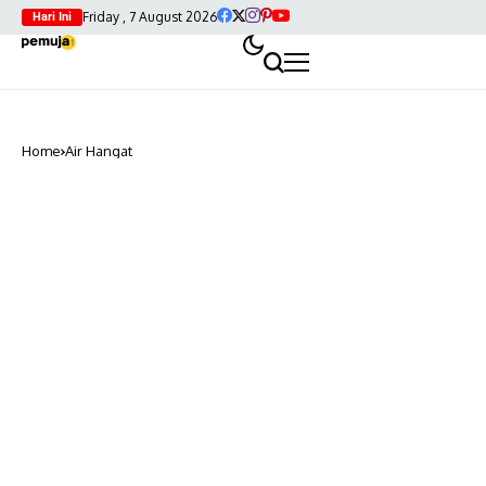
Friday , 7 August 2026
Hari Ini
Home
Air Hangat