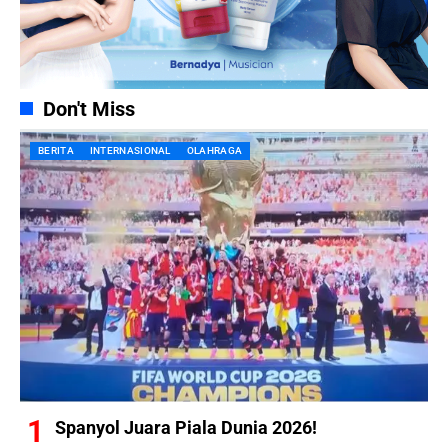
Don't Miss
BERITA
INTERNASIONAL
OLAHRAGA
Spanyol Juara Piala Dunia 2026!