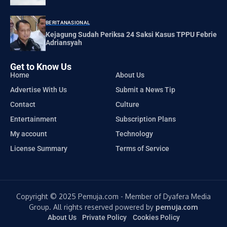
BERITA
NASIONAL
Kejagung Sudah Periksa 24 Saksi Kasus TPPU Febrie
Adriansyah
Get to Know Us
Home
About Us
Advertise With Us
Submit a News Tip
Contact
Culture
Entertainment
Subscription Plans
My account
Technology
License Summary
Terms of Service
Copyright © 2025 Pemuja.com - Member of Dyafera Media
Group. All rights reserved powered by
pemuja.com
About Us
Private Policy
Cookies Policy