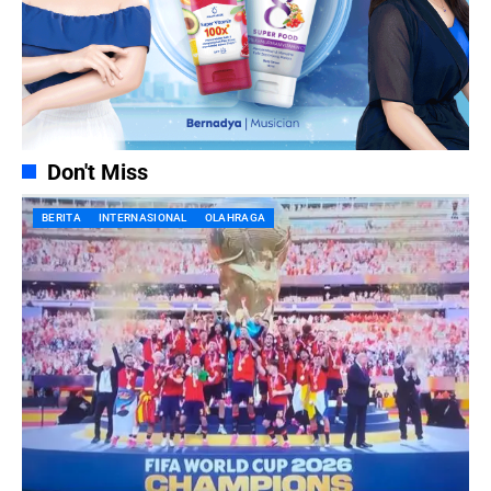
Don't Miss
BERITA
INTERNASIONAL
OLAHRAGA