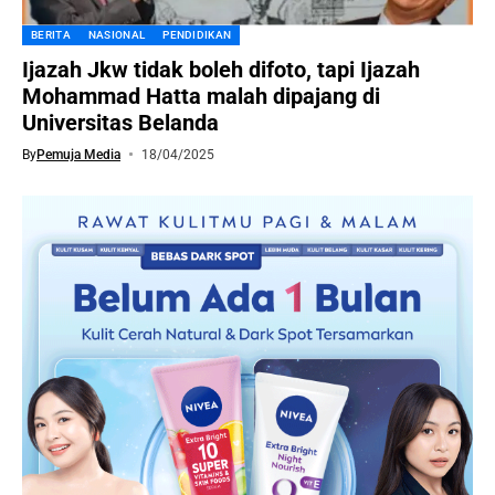
BERITA
NASIONAL
PENDIDIKAN
Ijazah Jkw tidak boleh difoto, tapi Ijazah
Mohammad Hatta malah dipajang di
Universitas Belanda
By
Pemuja Media
18/04/2025