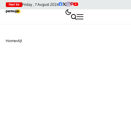
Friday , 7 August 2026
Hari Ini
Home
AJI