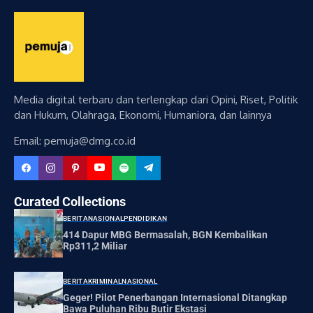
Media digital terbaru dan terlengkap dari Opini, Riset, Politik
dan Hukum, Olahraga, Ekonomi, Humaniora, dan lainnya
Email: pemuja@dmg.co.id
Curated Collections
BERITA
NASIONAL
PENDIDIKAN
414 Dapur MBG Bermasalah, BGN Kembalikan
Rp311,2 Miliar
BERITA
KRIMINAL
NASIONAL
Geger! Pilot Penerbangan Internasional Ditangkap
Bawa Puluhan Ribu Butir Ekstasi