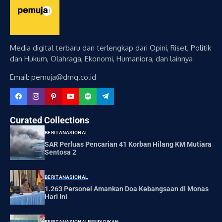
Media digital terbaru dan terlengkap dari Opini, Riset, Politik
dan Hukum, Olahraga, Ekonomi, Humaniora, dan lainnya
Email: pemuja@dmg.co.id
Curated Collections
BERITA
NASIONAL
SAR Perluas Pencarian 41 Korban Hilang KM Mutiara
Sentosa 2
BERITA
NASIONAL
1.263 Personel Amankan Doa Kebangsaan di Monas
Hari Ini
BERITA
NASIONAL
PENDIDIKAN