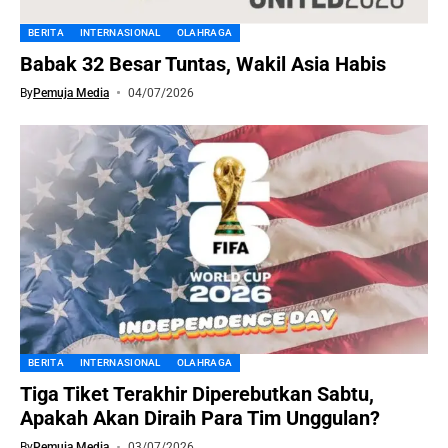
BERITA
INTERNASIONAL
OLAHRAGA
Babak 32 Besar Tuntas, Wakil Asia Habis
By
Pemuja Media
04/07/2026
BERITA
INTERNASIONAL
OLAHRAGA
Tiga Tiket Terakhir Diperebutkan Sabtu,
Apakah Akan Diraih Para Tim Unggulan?
By
Pemuja Media
03/07/2026