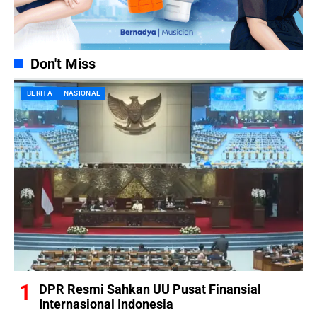
Don't Miss
BERITA
NASIONAL
DPR Resmi Sahkan UU Pusat Finansial
Internasional Indonesia