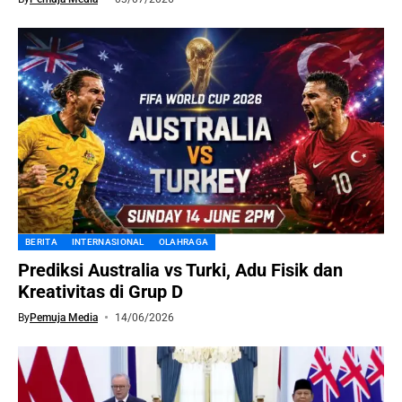
BERITA
INTERNASIONAL
OLAHRAGA
Prediksi Australia vs Turki, Adu Fisik dan
Kreativitas di Grup D
By
Pemuja Media
14/06/2026