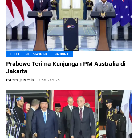
BERITA
INTERNASIONAL
NASIONAL
Prabowo Terima Kunjungan PM Australia di
Jakarta
By
Pemuja Media
06/02/2026