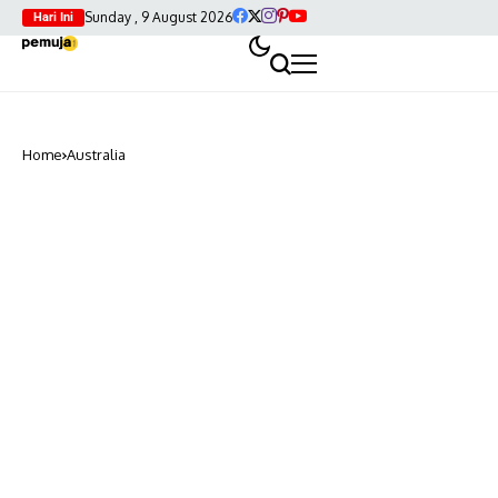
Sunday , 9 August 2026
Hari Ini
Home
Australia