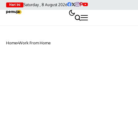
Saturday , 8 August 2026
Hari Ini
Home
Work From Home