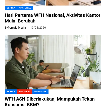
BERITA
NASIONAL
Hari Pertama WFH Nasional, Aktivitas Kantor
Mulai Berubah
By
Pemuja Media
10/04/2026
BERITA
BUSINESS
NASIONAL
WFH ASN Diberlakukan, Mampukah Tekan
Konsumsi BBM?