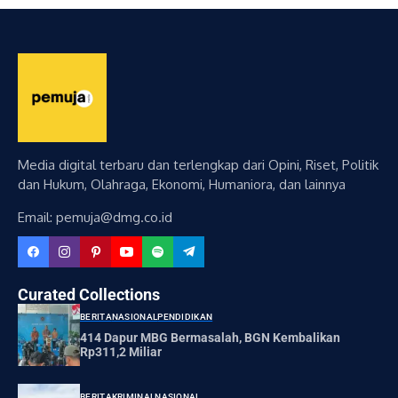
Media digital terbaru dan terlengkap dari Opini, Riset, Politik
dan Hukum, Olahraga, Ekonomi, Humaniora, dan lainnya
Email: pemuja@dmg.co.id
Curated Collections
BERITA
NASIONAL
PENDIDIKAN
414 Dapur MBG Bermasalah, BGN Kembalikan
Rp311,2 Miliar
BERITA
KRIMINAL
NASIONAL