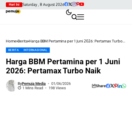
Saturday , 8 August 2026
Hari Ini
Home
Berita
Harga BBM Pertamina per 1 Juni 2026: Pertamax Turbo
Naik
BERITA
INTERNASIONAL
Harga BBM Pertamina per 1 Juni
2026: Pertamax Turbo Naik
By
Pemuja Media
01/06/2026
Share
1 Mins Read
198 Views