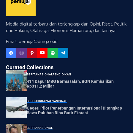
Media digital terbaru dan terlengkap dari Opini, Riset, Politik
dan Hukum, Olahraga, Ekonomi, Humaniora, dan lainnya
Email: pemuja@dmg.co.id
Curated Collections
BERITA
NASIONAL
PENDIDIKAN
414 Dapur MBG Bermasalah, BGN Kembalikan
Rp311,2 Miliar
BERITA
KRIMINAL
NASIONAL
Geger! Pilot Penerbangan Internasional Ditangkap
Bawa Puluhan Ribu Butir Ekstasi
BERITA
NASIONAL