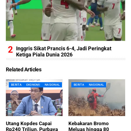
Inggris Sikat Prancis 6-4, Jadi Peringkat
Ketiga Piala Dunia 2026
Related Articles
BERITA
EKONOMI
NASIONAL
BERITA
NASIONAL
Utang Kopdes Capai
Kebakaran Bromo
Rp240 Triliun, Purbaya
Meluas hingga 80