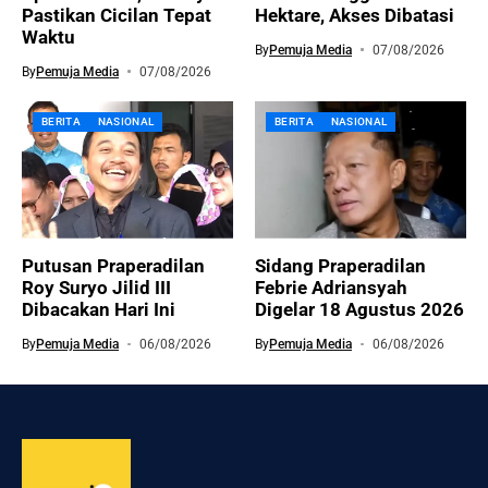
Pastikan Cicilan Tepat
Hektare, Akses Dibatasi
Waktu
By
Pemuja Media
07/08/2026
By
Pemuja Media
07/08/2026
BERITA
NASIONAL
BERITA
NASIONAL
Putusan Praperadilan
Sidang Praperadilan
Roy Suryo Jilid III
Febrie Adriansyah
Dibacakan Hari Ini
Digelar 18 Agustus 2026
By
Pemuja Media
06/08/2026
By
Pemuja Media
06/08/2026