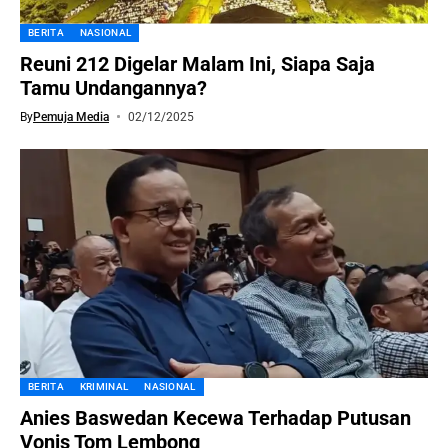
BERITA
NASIONAL
Reuni 212 Digelar Malam Ini, Siapa Saja
Tamu Undangannya?
By
Pemuja Media
02/12/2025
BERITA
KRIMINAL
NASIONAL
Anies Baswedan Kecewa Terhadap Putusan
Vonis Tom Lembong