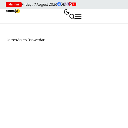
Friday , 7 August 2026
Hari Ini
Home
Anies Baswedan