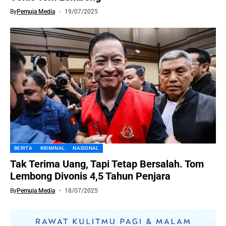
By
Pemuja Media
19/07/2025
BERITA
KRIMINAL
NASIONAL
Tak Terima Uang, Tapi Tetap Bersalah. Tom
Lembong Divonis 4,5 Tahun Penjara
By
Pemuja Media
18/07/2025