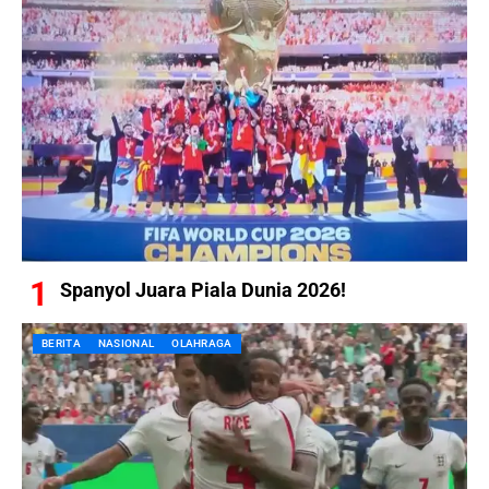
Spanyol Juara Piala Dunia 2026!
BERITA
NASIONAL
OLAHRAGA