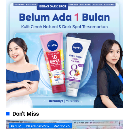
Don't Miss
BERITA
INTERNASIONAL
OLAHRAGA