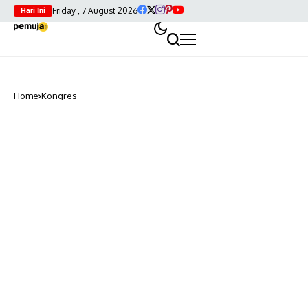
Friday , 7 August 2026
Hari Ini
Home
Kongres