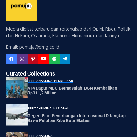
Media digital terbaru dan terlengkap dari Opini, Riset, Politik
dan Hukum, Olahraga, Ekonomi, Humaniora, dan lainnya
Email: pemuja@dmg.co.id
Curated Collections
BERITA
NASIONAL
PENDIDIKAN
414 Dapur MBG Bermasalah, BGN Kembalikan
Rp311,2 Miliar
BERITA
KRIMINAL
NASIONAL
Geger! Pilot Penerbangan Internasional Ditangkap
Bawa Puluhan Ribu Butir Ekstasi
BERITA
NASIONAL