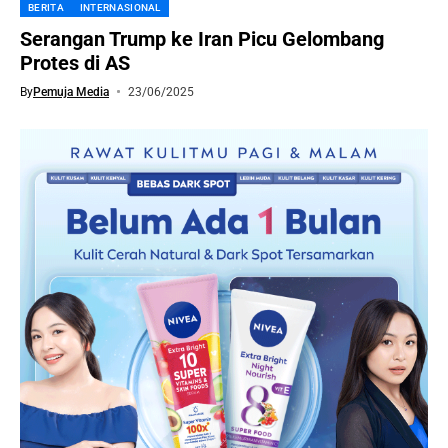
BERITA
INTERNASIONAL
Serangan Trump ke Iran Picu Gelombang
Protes di AS
By
Pemuja Media
23/06/2025