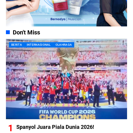
Don't Miss
BERITA
INTERNASIONAL
OLAHRAGA
Spanyol Juara Piala Dunia 2026!