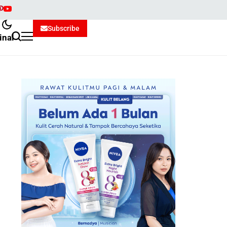
Subscribe
inal