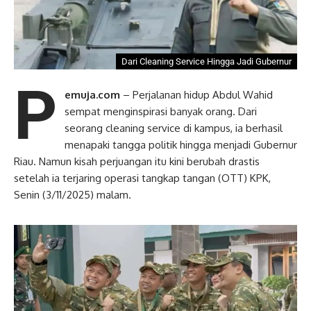
Dari Cleaning Service Hingga Jadi Gubernur
P
emuja.com
– Perjalanan hidup Abdul Wahid
sempat menginspirasi banyak orang. Dari
seorang cleaning service di kampus, ia berhasil
menapaki tangga politik hingga menjadi Gubernur
Riau. Namun kisah perjuangan itu kini berubah drastis
setelah ia terjaring operasi tangkap tangan (OTT) KPK,
Senin (3/11/2025) malam.