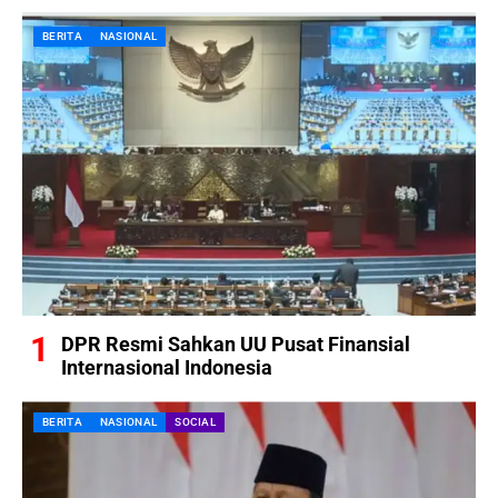
BERITA
NASIONAL
DPR Resmi Sahkan UU Pusat Finansial
Internasional Indonesia
BERITA
NASIONAL
SOCIAL