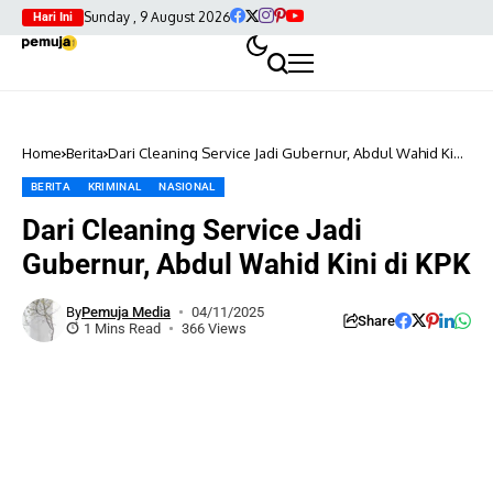
Sunday , 9 August 2026
Hari Ini
Home
Berita
Dari Cleaning Service Jadi Gubernur, Abdul Wahid Kini
di KPK
BERITA
KRIMINAL
NASIONAL
Dari Cleaning Service Jadi
Gubernur, Abdul Wahid Kini di KPK
By
Pemuja Media
04/11/2025
Share
1 Mins Read
366 Views