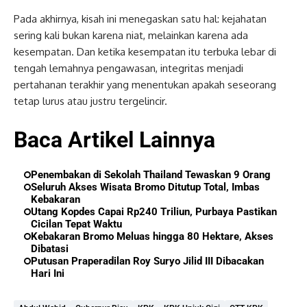
Pada akhirnya, kisah ini menegaskan satu hal: kejahatan
sering kali bukan karena niat, melainkan karena ada
kesempatan. Dan ketika kesempatan itu terbuka lebar di
tengah lemahnya pengawasan, integritas menjadi
pertahanan terakhir yang menentukan apakah seseorang
tetap lurus atau justru tergelincir.
Baca Artikel Lainnya
Penembakan di Sekolah Thailand Tewaskan 9 Orang
Seluruh Akses Wisata Bromo Ditutup Total, Imbas
Kebakaran
Utang Kopdes Capai Rp240 Triliun, Purbaya Pastikan
Cicilan Tepat Waktu
Kebakaran Bromo Meluas hingga 80 Hektare, Akses
Dibatasi
Putusan Praperadilan Roy Suryo Jilid III Dibacakan
Hari Ini