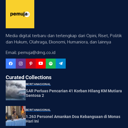
Media digital terbaru dan terlengkap dari Opini, Riset, Politik
dan Hukum, Olahraga, Ekonomi, Humaniora, dan lainnya
Email: pemuja@dmg.co.id
Curated Collections
BERITA
NASIONAL
SAR Perluas Pencarian 41 Korban Hilang KM Mutiara
Sentosa 2
BERITA
NASIONAL
1.263 Personel Amankan Doa Kebangsaan di Monas
Hari Ini