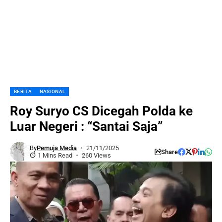
BERITA
NASIONAL
Roy Suryo CS Dicegah Polda ke
Luar Negeri : “Santai Saja”
By
Pemuja Media
21/11/2025
Share
1 Mins Read
260 Views