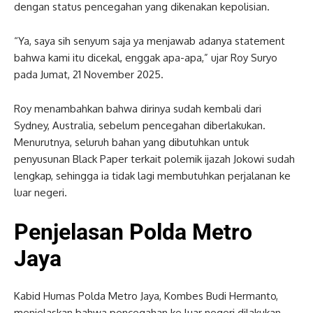
dengan status pencegahan yang dikenakan kepolisian.
“Ya, saya sih senyum saja ya menjawab adanya statement
bahwa kami itu dicekal, enggak apa-apa,” ujar Roy Suryo
pada Jumat, 21 November 2025.
Roy menambahkan bahwa dirinya sudah kembali dari
Sydney, Australia, sebelum pencegahan diberlakukan.
Menurutnya, seluruh bahan yang dibutuhkan untuk
penyusunan Black Paper terkait polemik ijazah Jokowi sudah
lengkap, sehingga ia tidak lagi membutuhkan perjalanan ke
luar negeri.
Penjelasan Polda Metro
Jaya
Kabid Humas Polda Metro Jaya, Kombes Budi Hermanto,
menjelaskan bahwa pencegahan ke luar negeri dilakukan