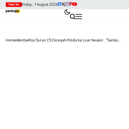
Friday , 7 August 2026
Hari Ini
Home
Berita
Roy Suryo CS Dicegah Polda ke Luar Negeri : “Santai
Saja”