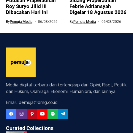
Putusan Praperadilan
Sidang Praperadilan
Roy Suryo Jilid III
Febrie Adriansyah
Dibacakan Hari Ini
Digelar 18 Agustus 2026
By
Pemuja Media
06/08/2026
By
Pemuja Media
06/08/2026
Media digital terbaru dan terlengkap dari Opini, Riset, Politik
dan Hukum, Olahraga, Ekonomi, Humaniora, dan lainnya
Email: pemuja@dmg.co.id
Curated Collections