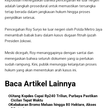
Kepolisian menegaskan bahwa pencegahan ke luar negeri
adalah langkah prosedural untuk memastikan tersangka
tetap berada dalam jangkauan hukum hingga proses
penyidikan selesai.
Pencegahan Roy Suryo ke luar negeri oleh Polda Metro Jaya
menambah babak baru dalam kasus dugaan fitnah ijazah
Presiden Jokowi.
Meski dicegah, Roy menanggapinya dengan santai dan
menegaskan bahwa seluruh dokumen yang ia perlukan
sudah rampung. Kini, publik menunggu kelanjutan proses
hukum yang akan menentukan arah kasus ini.
Baca Artikel Lainnya
Utang Kopdes Capai Rp240 Triliun, Purbaya Pastikan
Cicilan Tepat Waktu
Kebakaran Bromo Meluas hingga 80 Hektare, Akses