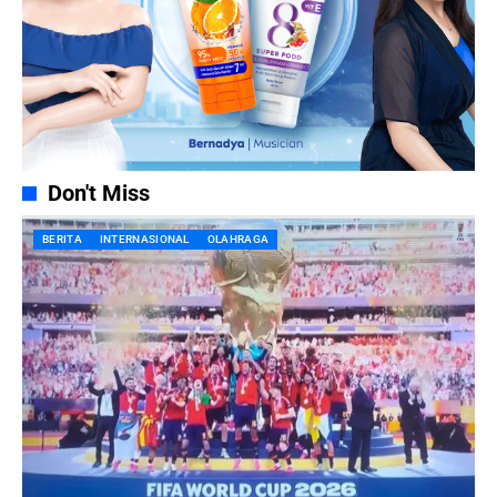
Don't Miss
BERITA
INTERNASIONAL
OLAHRAGA