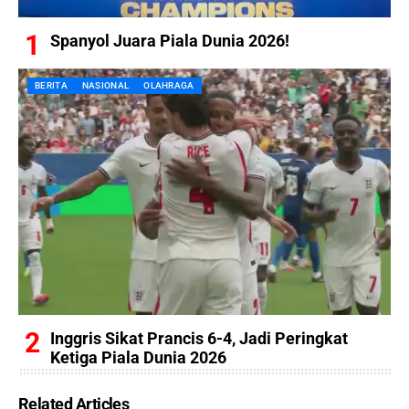
Spanyol Juara Piala Dunia 2026!
BERITA
NASIONAL
OLAHRAGA
Inggris Sikat Prancis 6-4, Jadi Peringkat
Ketiga Piala Dunia 2026
Related Articles