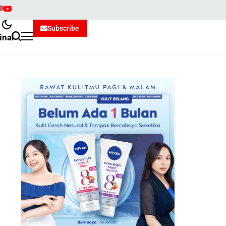
Subscribe
inal