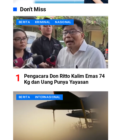
Don't Miss
BERITA
KRIMINAL
NASIONAL
Pengacara Don Ritto Kalim Emas 74
Kg dan Uang Punya Yayasan
BERITA
INTERNASIONAL