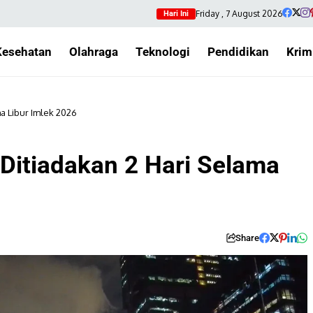
Friday , 7 August 2026
Hari Ini
Kesehatan
Olahraga
Teknologi
Pendidikan
Krim
ma Libur Imlek 2026
 Ditiadakan 2 Hari Selama
Share