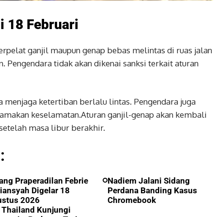
 18 Februari
erpelat ganjil maupun genap bebas melintas di ruas jalan
Pengendara tidak akan dikenai sanksi terkait aturan
a menjaga ketertiban berlalu lintas. Pengendara juga
makan keselamatan.Aturan ganjil-genap akan kembali
setelah masa libur berakhir.
:
ang Praperadilan Febrie
Nadiem Jalani Sidang
iansyah Digelar 18
Perdana Banding Kasus
ustus 2026
Chromebook
Thailand Kunjungi