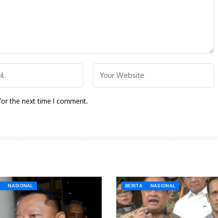
for the next time I comment.
A
NASIONAL
BERITA
NASIONAL