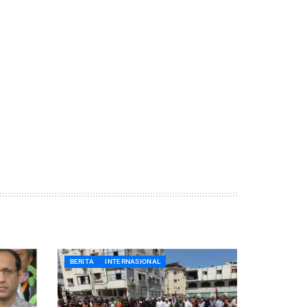
BERITA
INTERNASIONAL