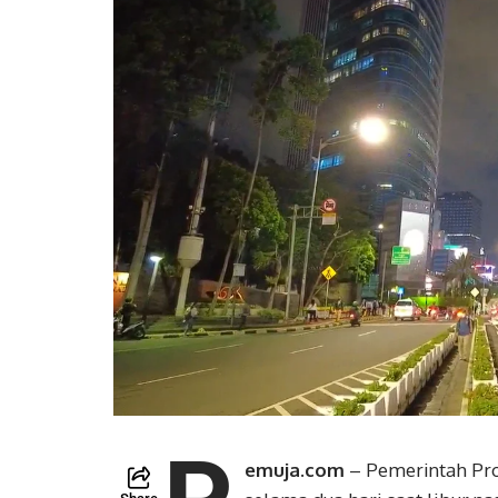
emuja.com
– Pemerintah Prov