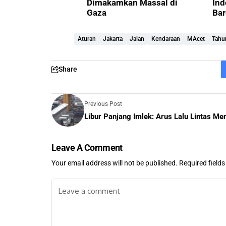
Dimakamkan Massal di
Ind
Gaza
Bar
Aturan
Jakarta
Jalan
Kendaraan
MAcet
Tahu
Share
Previous Post
Libur Panjang Imlek: Arus Lalu Lintas Me
Leave A Comment
Your email address will not be published.
Required field