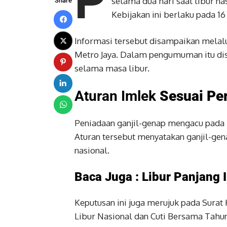
P
selama dua hari saat libur n
Share
Kebijakan ini berlaku pada 16
Informasi tersebut disampaikan melal
Metro Jaya. Dalam pengumuman itu di
selama masa libur.
Aturan Imlek
Sesuai Pe
Peniadaan ganjil-genap mengacu pada 
Aturan tersebut menyatakan ganjil-gena
nasional.
Baca Juga :
Libur Panjang 
Keputusan ini juga merujuk pada Surat
Libur Nasional dan Cuti Bersama Tahun