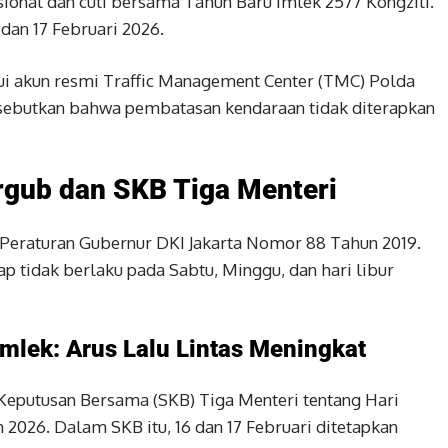
asional dan cuti bersama Tahun Baru Imlek 2577 Kongzili.
 dan 17 Februari 2026.
ui akun resmi Traffic Management Center (TMC) Polda
sebutkan bahwa pembatasan kendaraan tidak diterapkan
rgub dan SKB Tiga Menteri
Peraturan Gubernur DKI Jakarta Nomor 88 Tahun 2019.
p tidak berlaku pada Sabtu, Minggu, dan hari libur
Imlek: Arus Lalu Lintas Meningkat
 Keputusan Bersama (SKB) Tiga Menteri tentang Hari
 2026. Dalam SKB itu, 16 dan 17 Februari ditetapkan