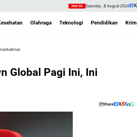
Saturday , 8 August 2026
Hari Ini
Kesehatan
Olahraga
Teknologi
Pendidikan
Krim
Penyebabnya
Global Pagi Ini, Ini
Share