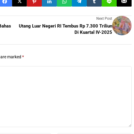
Next Post
 Bahas
Utang Luar Negeri RI Tembus Rp 7.300 Triliun
Di Kuartal IV-2025
s are marked
*