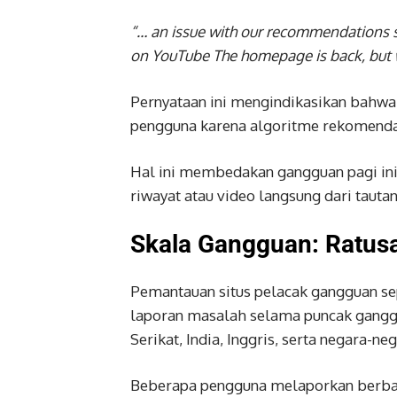
“… an issue with our recommendations 
on YouTube The homepage is back, but we’
Pernyataan ini mengindikasikan bahwa
pengguna karena algoritme rekomenda
Hal ini membedakan gangguan pagi ini
riwayat atau video langsung dari tauta
Skala Gangguan: Ratusa
Pemantauan situs pelacak gangguan se
laporan masalah selama puncak ganggu
Serikat, India, Inggris, serta negara-ne
Beberapa pengguna melaporkan berbag