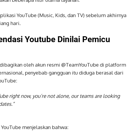
plikasi YouTube (Music, Kids, dan TV) sebelum akhirnya
ang hari.
ndasi Youtube Dinilai Pemicu
dibagikan oleh akun resmi @TeamYouTube di platform
ernasional, penyebab gangguan itu diduga berasal dari
ouTube:
ube right now, you’re not alone,
our teams are looking
dates.”
n YouTube menjelaskan bahwa: