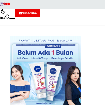
Subscribe
inal