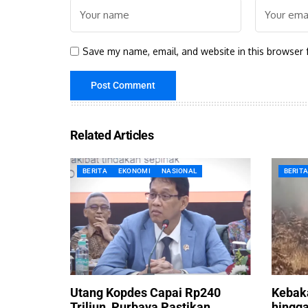
Save my name, email, and website in this browser 
Related Articles
BERITA
EKONOMI
NASIONAL
BERIT
Utang Kopdes Capai Rp240
Kebak
Triliun, Purbaya Pastikan
hingga