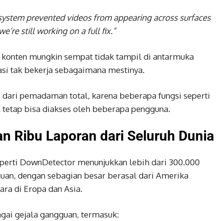
system prevented videos from appearing across surfaces
re still working on a full fix.”
 konten mungkin sempat tidak tampil di antarmuka
si tak bekerja sebagaimana mestinya.
 dari pemadaman total, karena beberapa fungsi seperti
n tetap bisa diakses oleh beberapa pengguna.
n Ribu Laporan dari Seluruh Dunia
perti DownDetector menunjukkan lebih dari 300.000
an, dengan sebagian besar berasal dari Amerika
gara di Eropa dan Asia.
ai gejala gangguan, termasuk: