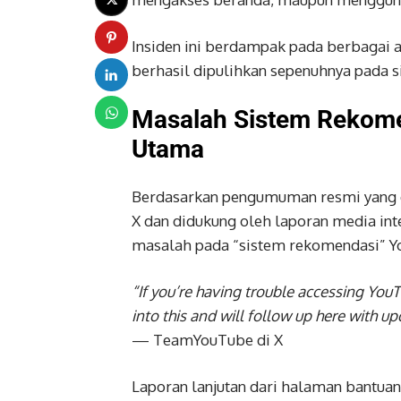
Insiden ini berdampak pada berbagai a
berhasil dipulihkan sepenuhnya pada si
Masalah Sistem Rekome
Utama
Berdasarkan pengumuman resmi yang 
X dan didukung oleh laporan media int
masalah pada “sistem rekomendasi” Y
“If you’re having trouble accessing YouT
into this and will follow up here with up
— TeamYouTube di X
Laporan lanjutan dari halaman bantua