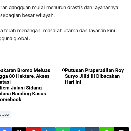
oran gangguan mulai menurun drastis dan layanannya
 sebagian besar wilayah.
a telah menangani masalah utama dan layanan kini
gguna global.
bakaran Bromo Meluas
Putusan Praperadilan Roy
gga 80 Hektare, Akses
Suryo Jilid III Dibacakan
atasi
Hari Ini
iem Jalani Sidang
dana Banding Kasus
romebook
utube