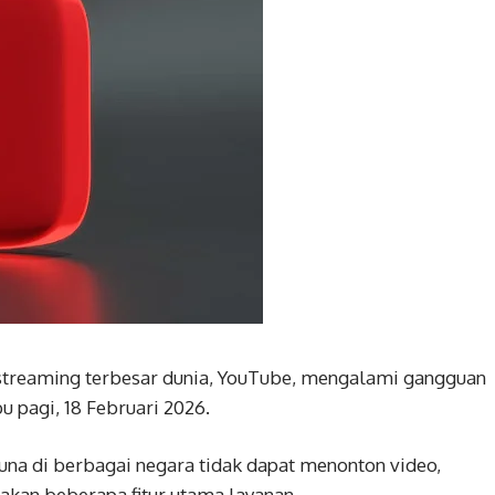
streaming terbesar dunia, YouTube, mengalami gangguan
u pagi, 18 Februari 2026.
una di berbagai negara tidak dapat menonton video,
an beberapa fitur utama layanan.