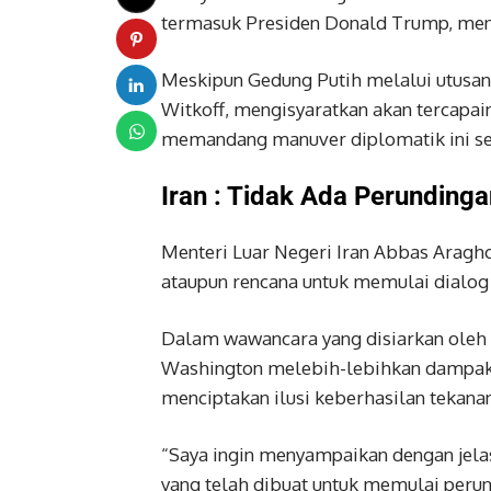
termasuk Presiden Donald Trump, men
Meskipun Gedung Putih melalui utusan
Witkoff, mengisyaratkan akan tercapai
memandang manuver diplomatik ini seba
Iran : Tidak Ada Perunding
Menteri Luar Negeri Iran Abbas Aragh
ataupun rencana untuk memulai dialog
Dalam wawancara yang disiarkan oleh 
Washington melebih-lebihkan dampak da
menciptakan ilusi keberhasilan tekana
“Saya ingin menyampaikan dengan jelas
yang telah dibuat untuk memulai perund