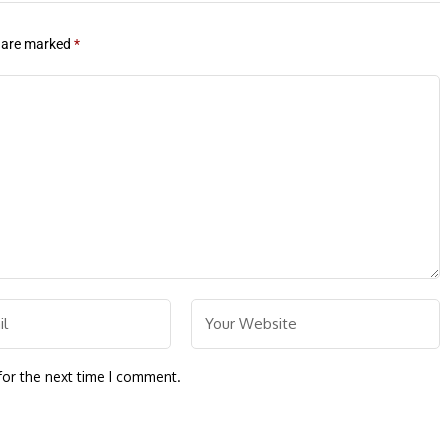
s are marked
*
for the next time I comment.