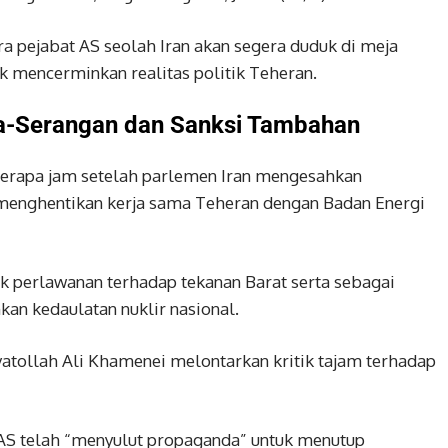
 pejabat AS seolah Iran akan segera duduk di meja
ak mencerminkan realitas politik Teheran.
-Serangan dan Sanksi Tambahan
berapa jam setelah parlemen Iran mengesahkan
menghentikan kerja sama Teheran dengan Badan Energi
k perlawanan terhadap tekanan Barat serta sebagai
an kedaulatan nuklir nasional.
Ayatollah Ali Khamenei melontarkan kritik tajam terhadap
AS telah “menyulut propaganda” untuk menutup