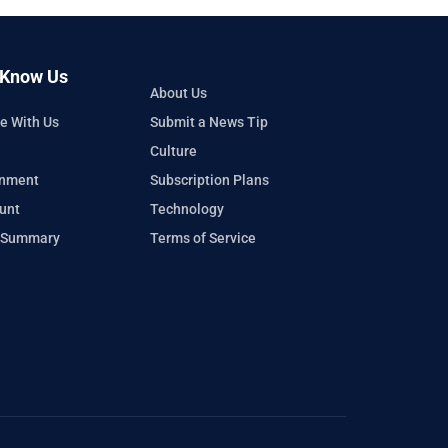
 Know Us
About Us
e With Us
Submit a News Tip
Culture
inment
Subscription Plans
unt
Technology
 Summary
Terms of Service