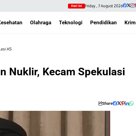
Friday , 7 August 2026
Hari Ini
Kesehatan
Olahraga
Teknologi
Pendidikan
Krim
lasi AS
an Nuklir, Kecam Spekulasi
Share