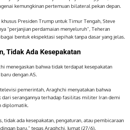
genai kemungkinan pertemuan bilateral pekan depan.
 khusus Presiden Trump untuk Timur Tengah, Steve
nya “perjanjian perdamaian menyeluruh”, Teheran
gai bentuk ekspektasi sepihak tanpa dasar yang jelas.
an, Tidak Ada Kesepakatan
chi menegaskan bahwa tidak terdapat kesepakatan
 baru dengan AS.
televisi pemerintah, Araghchi menyatakan bahwa
ri serangannya terhadap fasilitas militer Iran demi
n diplomatik.
, tidak ada kesepakatan, pengaturan, atau pembicaraan
ingan baru,” tegas Araghchi, Jumat (27/6).