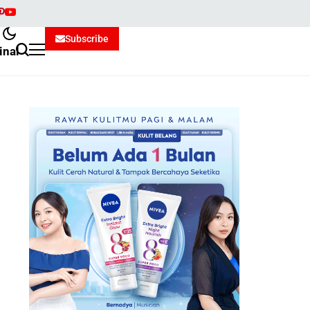
Subscribe
inal