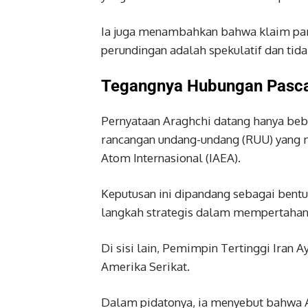
Ia juga menambahkan bahwa klaim para
perundingan adalah spekulatif dan tid
Tegangnya Hubungan Pasca
Pernyataan Araghchi datang hanya be
rancangan undang-undang (RUU) yang 
Atom Internasional (IAEA).
Keputusan ini dipandang sebagai bentu
langkah strategis dalam mempertahank
Di sisi lain, Pemimpin Tertinggi Iran 
Amerika Serikat.
Dalam pidatonya, ia menyebut bahwa 