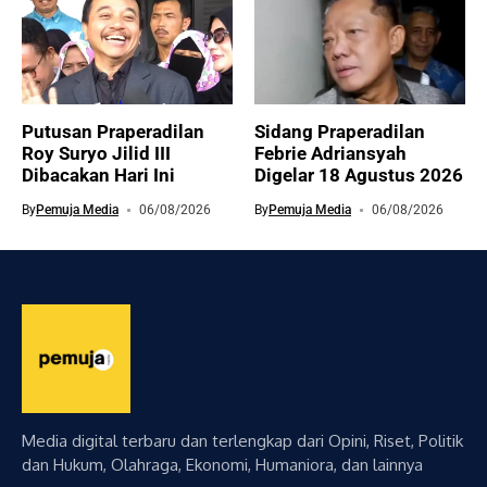
Putusan Praperadilan
Sidang Praperadilan
Roy Suryo Jilid III
Febrie Adriansyah
Dibacakan Hari Ini
Digelar 18 Agustus 2026
By
Pemuja Media
06/08/2026
By
Pemuja Media
06/08/2026
Media digital terbaru dan terlengkap dari Opini, Riset, Politik
dan Hukum, Olahraga, Ekonomi, Humaniora, dan lainnya