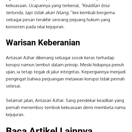
kekuasaan. Ucapannya yang terkenal,
“Keadilan bisa
tertunda, tapi tidak akan hilang,”
kini kembali bergema
sebagai pesan terakhir seorang pejuang hukum yang
konsisten pada nilai kejujuran.
Warisan Keberanian
Antasari Azhar dikenang sebagai sosok keras terhadap
korupsi namun lembut dalam prinsip. Meski hidupnya penuh
ujian, ia tetap tegak di jalur integritas. Kepergiannya menjadi
pengingat bahwa perjuangan melawan korupsi tidak pernah
selesai.
Selamat jalan, Antasari Azhar. Sang pendekar keadilan yang
pernah menembus tembok kekuasaan demi membela nama
kejujuran.
Baca Artikel Lainnya