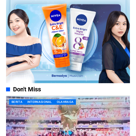
Don't Miss
BERITA
INTERNASIONAL
OLAHRAGA