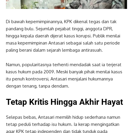
Di bawah kepemimpinannya, KPK dikenal tegas dan tak
pandang bulu. Sejumlah pejabat tinggi, anggota DPR,
hingga kepala daerah dijerat kasus korupsi. Publik menilai
masa kepemimpinan Antasari sebagai salah satu periode
paling berani dalam sejarah lembaga antirasuah.
Namun, popularitasnya terhenti mendadak saat ia terjerat
kasus hukum pada 2009. Meski banyak pihak menilai kasus
itu penuh kontroversi, Antasari menjalani hukumannya
dengan tenang, tanpa dendam.
Tetap Kritis Hingga Akhir Hayat
Selepas bebas, Antasari memilih hidup sederhana namun
tetap peduli terhadap isu hukum. Ia kerap mengingatkan
agar KPK tetap independen dan tidak tunduk pada