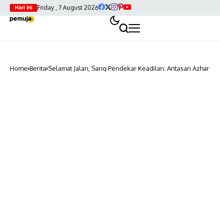
Friday , 7 August 2026
Hari Ini
Home
Berita
Selamat Jalan, Sang Pendekar Keadilan: Antasari Azhar