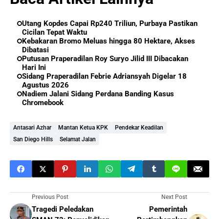
Utang Kopdes Capai Rp240 Triliun, Purbaya Pastikan
Cicilan Tepat Waktu
Kebakaran Bromo Meluas hingga 80 Hektare, Akses
Dibatasi
Putusan Praperadilan Roy Suryo Jilid III Dibacakan
Hari Ini
Sidang Praperadilan Febrie Adriansyah Digelar 18
Agustus 2026
Nadiem Jalani Sidang Perdana Banding Kasus
Chromebook
Antasari Azhar
Mantan Ketua KPK
Pendekar Keadilan
San Diego Hills
Selamat Jalan
Previous Post
Next Post
Tragedi Peledakan
Pemerintah