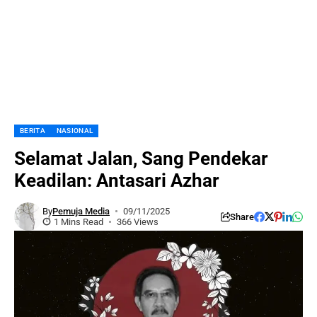
BERITA
NASIONAL
Selamat Jalan, Sang Pendekar
Keadilan: Antasari Azhar
By
Pemuja Media
09/11/2025
Share
1 Mins Read
366 Views