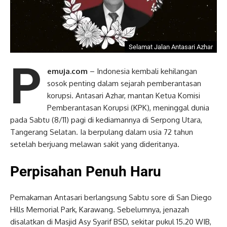
Selamat Jalan Antasari Azhar
P
emuja.com
– Indonesia kembali kehilangan
sosok penting dalam sejarah pemberantasan
korupsi. Antasari Azhar, mantan Ketua Komisi
Pemberantasan Korupsi (KPK), meninggal dunia
pada Sabtu (8/11) pagi di kediamannya di Serpong Utara,
Tangerang Selatan. Ia berpulang dalam usia 72 tahun
setelah berjuang melawan sakit yang dideritanya.
Perpisahan Penuh Haru
Pemakaman Antasari berlangsung Sabtu sore di San Diego
Hills Memorial Park, Karawang. Sebelumnya, jenazah
disalatkan di Masjid Asy Syarif BSD, sekitar pukul 15.20 WIB,