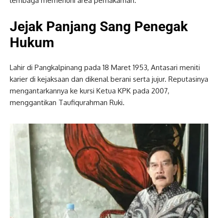
lembaga memenuhi area pemakaman.
Jejak Panjang Sang Penegak
Hukum
Lahir di Pangkalpinang pada 18 Maret 1953, Antasari meniti
karier di kejaksaan dan dikenal berani serta jujur. Reputasinya
mengantarkannya ke kursi Ketua KPK pada 2007,
menggantikan Taufiqurahman Ruki.