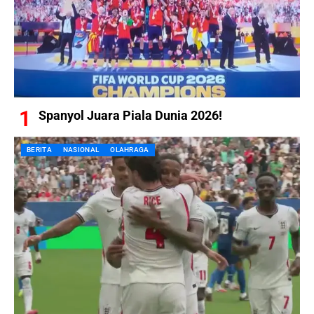
Spanyol Juara Piala Dunia 2026!
BERITA
NASIONAL
OLAHRAGA