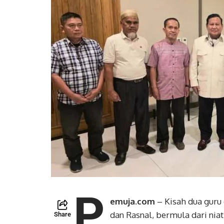
P
emuja.com
– Kisah dua guru
dan Rasnal, bermula dari nia
Share