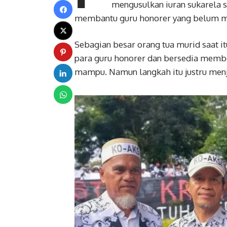
mengusulkan iuran sukarela s
membantu guru honorer yang belum me
Sebagian besar orang tua murid saat 
para guru honorer dan bersedia membe
mampu. Namun langkah itu justru menj