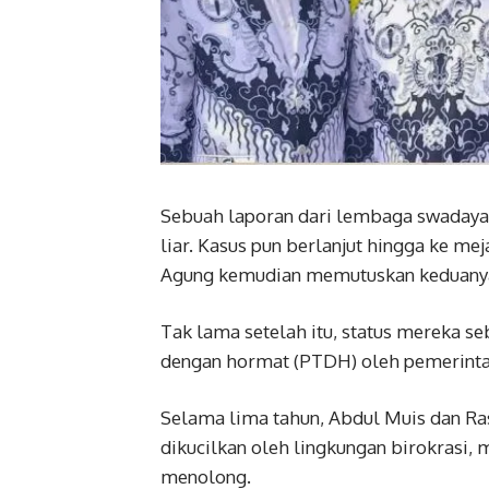
Sebuah laporan dari lembaga swaday
liar. Kasus pun berlanjut hingga ke m
Agung kemudian memutuskan keduanya 
Tak lama setelah itu, status mereka s
dengan hormat (PTDH) oleh pemerintah
Selama lima tahun, Abdul Muis dan Ra
dikucilkan oleh lingkungan birokrasi,
menolong.