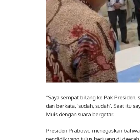
“Saya sempat bilang ke Pak Presiden, s
dan berkata, ‘sudah, sudah’. Saat itu s
Muis dengan suara bergetar.
Presiden Prabowo menegaskan bahwa la
pendidik yang tulus berjuang di daerah