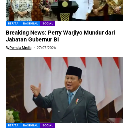
BERITA
NASIONAL
SOCIAL
Breaking News: Perry Warjiyo Mundur dari
Jabatan Gubernur BI
By
Pemuja Media
27/07/2026
BERITA
NASIONAL
SOCIAL