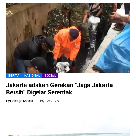
BERITA
NASIONAL
SOCIAL
Jakarta adakan Gerakan “Jaga Jakarta
Bersih” Digelar Serentak
By
Pemuja Media
09/02/2026