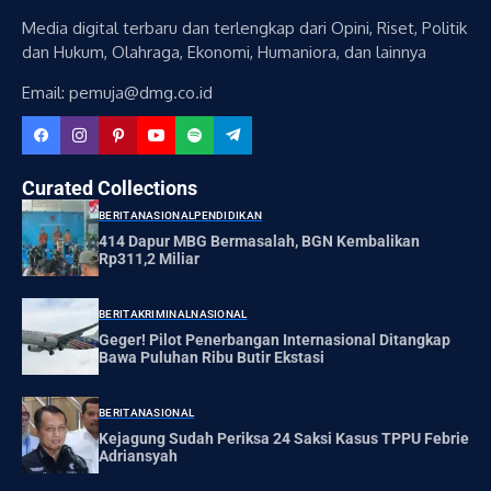
Media digital terbaru dan terlengkap dari Opini, Riset, Politik
dan Hukum, Olahraga, Ekonomi, Humaniora, dan lainnya
Email: pemuja@dmg.co.id
Curated Collections
BERITA
NASIONAL
PENDIDIKAN
414 Dapur MBG Bermasalah, BGN Kembalikan
Rp311,2 Miliar
BERITA
KRIMINAL
NASIONAL
Geger! Pilot Penerbangan Internasional Ditangkap
Bawa Puluhan Ribu Butir Ekstasi
BERITA
NASIONAL
Kejagung Sudah Periksa 24 Saksi Kasus TPPU Febrie
Adriansyah