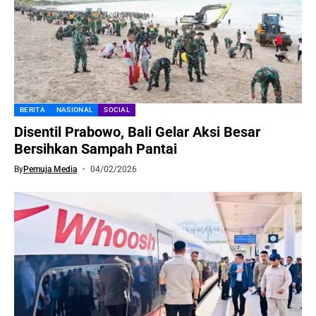
BERITA
NASIONAL
SOCIAL
Disentil Prabowo, Bali Gelar Aksi Besar
Bersihkan Sampah Pantai
By
Pemuja Media
04/02/2026