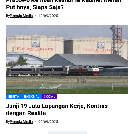
Putihnya, Siapa Saja?
By
Pemuja Media
18/09/2025
BERITA
NASIONAL
SOCIAL
Janji 19 Juta Lapangan Kerja, Kontras
dengan Realita
By
Pemuja Media
09/09/2025