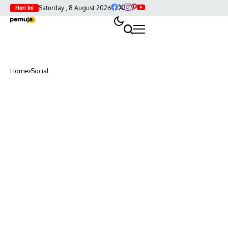
Saturday , 8 August 2026
Hari Ini
Home
Social