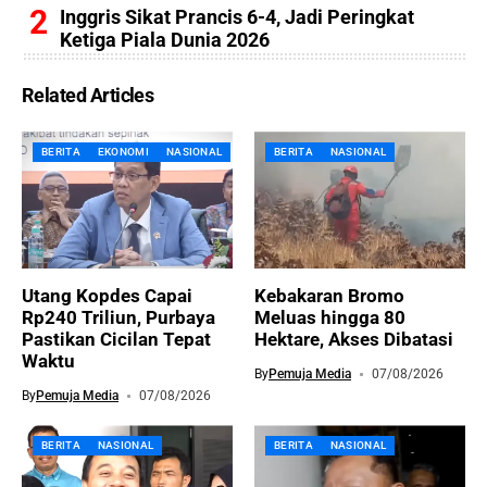
Inggris Sikat Prancis 6-4, Jadi Peringkat
Ketiga Piala Dunia 2026
Related Articles
BERITA
EKONOMI
NASIONAL
BERITA
NASIONAL
Utang Kopdes Capai
Kebakaran Bromo
Rp240 Triliun, Purbaya
Meluas hingga 80
Pastikan Cicilan Tepat
Hektare, Akses Dibatasi
Waktu
By
Pemuja Media
07/08/2026
By
Pemuja Media
07/08/2026
BERITA
NASIONAL
BERITA
NASIONAL