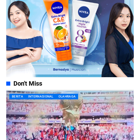
Don't Miss
BERITA
INTERNASIONAL
OLAHRAGA