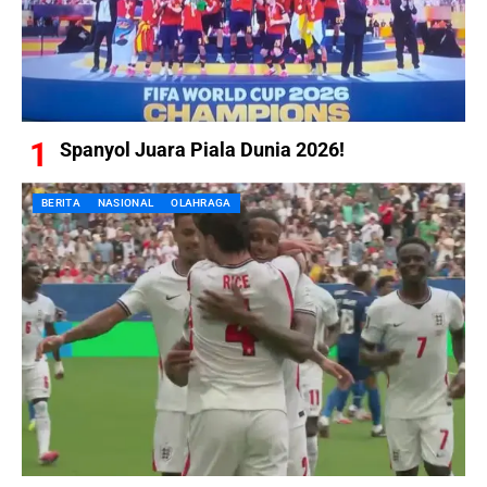
Spanyol Juara Piala Dunia 2026!
BERITA
NASIONAL
OLAHRAGA