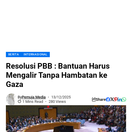
BERITA
INTERNASIONAL
Resolusi PBB : Bantuan Harus
Mengalir Tanpa Hambatan ke
Gaza
By
Pemuja Media
13/12/2025
Share
1 Mins Read
280 Views