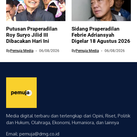
Putusan Praperadilan
Sidang Praperadilan
Roy Suryo Jilid III
Febrie Adriansyah
Dibacakan Hari Ini
Digelar 18 Agustus 2026
By
Pemuja Media
06/08/2026
By
Pemuja Media
06/08/2026
Media digital terbaru dan terlengkap dari Opini, Riset, Politik
dan Hukum, Olahraga, Ekonomi, Humaniora, dan lainnya
Email: pemuja@dmg.co.id