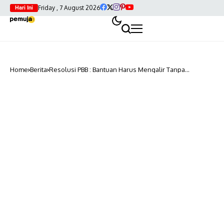
Friday , 7 August 2026
Hari Ini
Home
Berita
Resolusi PBB : Bantuan Harus Mengalir Tanpa
Hambatan ke Gaza