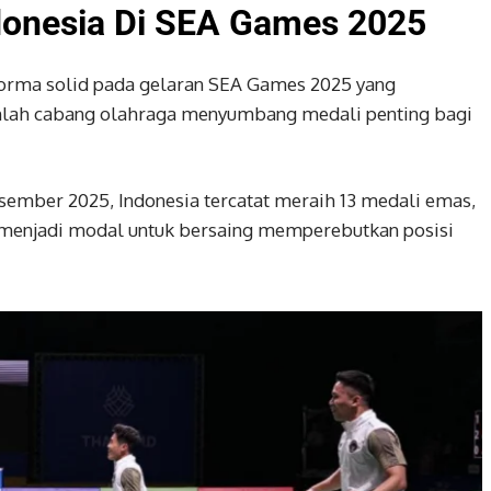
donesia Di SEA Games 2025
forma solid pada gelaran SEA Games 2025 yang
umlah cabang olahraga menyumbang medali penting bagi
sember 2025, Indonesia tercatat meraih 13 medali emas,
g menjadi modal untuk bersaing memperebutkan posisi