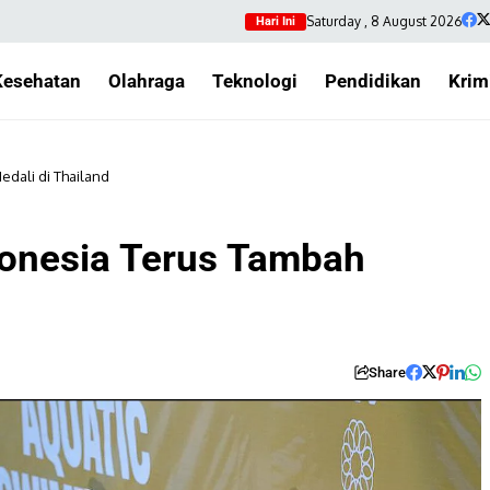
Saturday , 8 August 2026
Hari Ini
Kesehatan
Olahraga
Teknologi
Pendidikan
Krim
dali di Thailand
onesia Terus Tambah
Share