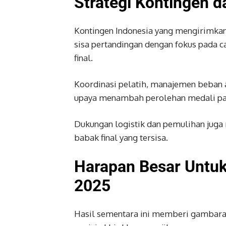
Strategi Kontingen 
Kontingen Indonesia yang mengirimkan 
sisa pertandingan dengan fokus pada
final.
Koordinasi pelatih, manajemen beban 
upaya menambah perolehan medali pada
Dukungan logistik dan pemulihan juga 
babak final yang tersisa.
Harapan Besar Untuk
2025
Hasil sementara ini memberi gambar