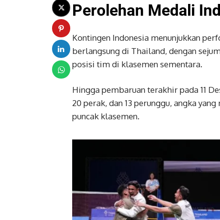
Perolehan Medali In
Kontingen Indonesia menunjukkan per
berlangsung di Thailand, dengan sej
posisi tim di klasemen sementara.
Hingga pembaruan terakhir pada 11 De
20 perak, dan 13 perunggu, angka yan
puncak klasemen.