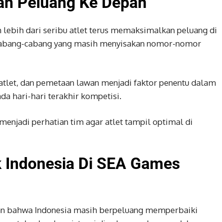
dan Peluang Ke Depan
lebih dari seribu atlet terus memaksimalkan peluang di
 cabang-cabang yang masih menyisakan nomor-nomor
atlet, dan pemetaan lawan menjadi faktor penentu dalam
 hari-hari terakhir kompetisi.
menjadi perhatian tim agar atlet tampil optimal di
 Indonesia Di SEA Games
an bahwa Indonesia masih berpeluang memperbaiki