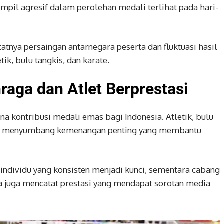
pil agresif dalam perolehan medali terlihat pada hari-
tnya persaingan antarnegara peserta dan fluktuasi hasil
ik, bulu tangkis, dan karate.
aga dan Atlet Berprestasi
a kontribusi medali emas bagi Indonesia. Atletik, bulu
atat menyumbang kemenangan penting yang membantu
dividu yang konsisten menjadi kunci, sementara cabang
a juga mencatat prestasi yang mendapat sorotan media