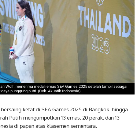
niari Wolf, menerima medali emas SEA Games 2025 setelah tampil sebagai
 gaya punggung putri. (Dok. Akuatik Indonesia)
s bersaing ketat di SEA Games 2025 di Bangkok. hingga
rah Putih mengumpulkan 13 emas, 20 perak, dan 13
esia di papan atas klasemen sementara.