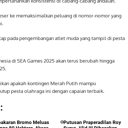
pertahankan konsistensi di cabang-cabang andalan.
rgeser ke memaksimalkan peluang di nomor-nomor yang
i.
tetap pada pengembangan atlet muda yang tampil di pesta
esia di SEA Games 2025 akan terus berubah hingga
25.
tikan apakah kontingen Merah Putih mampu
 pesta olahraga ini dengan capaian terbaik.
:
bakaran Bromo Meluas
Putusan Praperadilan Roy