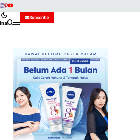
Subscribe
inal