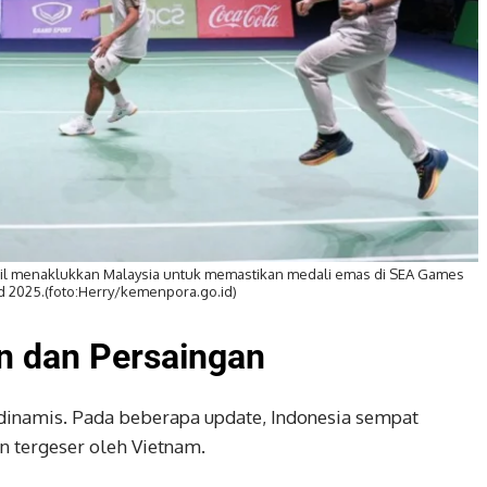
sil menaklukkan Malaysia untuk memastikan medali emas di SEA Games
d 2025.(foto:Herry/kemenpora.go.id)
n dan Persaingan
 dinamis. Pada beberapa update, Indonesia sempat
n tergeser oleh Vietnam.