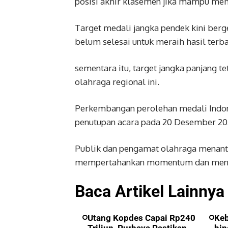
posisi akhir klasemen jika mampu mem
Target medali jangka pendek kini be
belum selesai untuk meraih hasil terba
sementara itu, target jangka panjang 
olahraga regional ini.
Perkembangan perolehan medali Indon
penutupan acara pada 20 Desember 20
Publik dan pengamat olahraga menan
mempertahankan momentum dan menutup
Baca Artikel Lainnya 
Utang Kopdes Capai Rp240
Ke