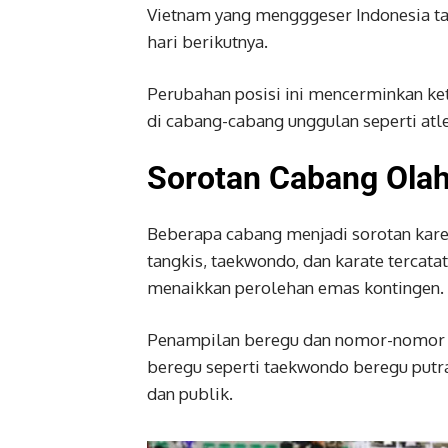
Vietnam yang mengggeser Indonesia tam
hari berikutnya.
Perubahan posisi ini mencerminkan keta
di cabang-cabang unggulan seperti atlet
Sorotan Cabang Olahr
Beberapa cabang menjadi sorotan karen
tangkis, taekwondo, dan karate terc
menaikkan perolehan emas kontingen.
Penampilan beregu dan nomor-nomor in
beregu seperti taekwondo beregu putr
dan publik.