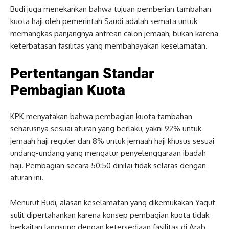
Budi juga menekankan bahwa tujuan pemberian tambahan
kuota haji oleh pemerintah Saudi adalah semata untuk
memangkas panjangnya antrean calon jemaah, bukan karena
keterbatasan fasilitas yang membahayakan keselamatan.
Pertentangan Standar
Pembagian Kuota
KPK menyatakan bahwa pembagian kuota tambahan
seharusnya sesuai aturan yang berlaku, yakni 92% untuk
jemaah haji reguler dan 8% untuk jemaah haji khusus sesuai
undang-undang yang mengatur penyelenggaraan ibadah
haji. Pembagian secara 50:50 dinilai tidak selaras dengan
aturan ini.
Menurut Budi, alasan keselamatan yang dikemukakan Yaqut
sulit dipertahankan karena konsep pembagian kuota tidak
berkaitan langsung dengan ketersediaan fasilitas di Arab