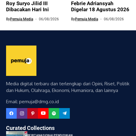
Roy Suryo Jilid III
Febrie Adriansyah
Dibacakan Hari Ini
Digelar 18 Agustus 2026
By
Pemuja Media
06/08/2026
By
Pemuja Media
06/08/2026
Media digital terbaru dan terlengkap dari Opini, Riset, Politik
dan Hukum, Olahraga, Ekonomi, Humaniora, dan lainnya
Email: pemuja@dmg.co.id
Curated Collections
BERITA
NASIONAL
PENDIDIKAN