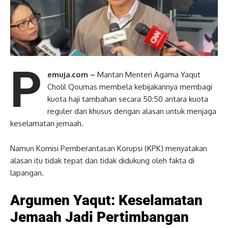
P
emuja.com –
Mantan Menteri Agama Yaqut
Cholil Qoumas membela kebijakannya membagi
kuota haji tambahan secara 50:50 antara kuota
reguler dan khusus dengan alasan untuk menjaga
keselamatan jemaah.
Namun Komisi Pemberantasan Korupsi (KPK) menyatakan
alasan itu tidak tepat dan tidak didukung oleh fakta di
lapangan.
Argumen Yaqut: Keselamatan
Jemaah Jadi Pertimbangan