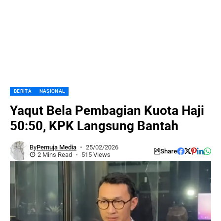
BERITA
NASIONAL
Yaqut Bela Pembagian Kuota Haji
50:50, KPK Langsung Bantah
By
Pemuja Media
25/02/2026
Share
2 Mins Read
515 Views