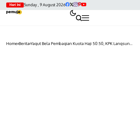
Sunday , 9 August 2026
Hari Ini
Home
Berita
Yaqut Bela Pembagian Kuota Haji 50:50, KPK Langsung
Bantah