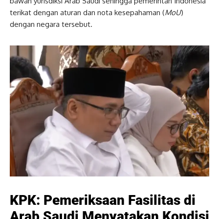
bawah yurisdiksi Arab Saudi sehingga pemerintah Indonesia
terikat dengan aturan dan nota kesepahaman (
MoU
)
dengan negara tersebut.
KPK: Pemeriksaan Fasilitas di
Arab Saudi Menyatakan Kondisi