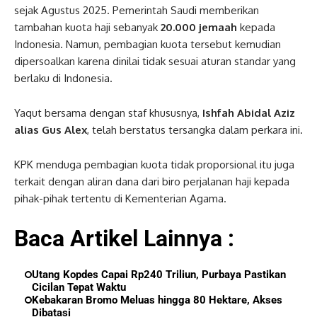
sejak Agustus 2025. Pemerintah Saudi memberikan
tambahan kuota haji sebanyak
20.000 jemaah
kepada
Indonesia. Namun, pembagian kuota tersebut kemudian
dipersoalkan karena dinilai tidak sesuai aturan standar yang
berlaku di Indonesia.
Yaqut bersama dengan staf khususnya,
Ishfah Abidal Aziz
alias Gus Alex
, telah berstatus tersangka dalam perkara ini.
KPK menduga pembagian kuota tidak proporsional itu juga
terkait dengan aliran dana dari biro perjalanan haji kepada
pihak-pihak tertentu di Kementerian Agama.
Baca Artikel Lainnya :
Utang Kopdes Capai Rp240 Triliun, Purbaya Pastikan
Cicilan Tepat Waktu
Kebakaran Bromo Meluas hingga 80 Hektare, Akses
Dibatasi