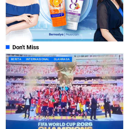
Don't Miss
BERITA
INTERNASIONAL
OLAHRAGA