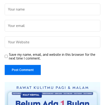
Save my name, email, and website in this browser for the
next time I comment.