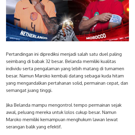
Pertandingan ini diprediksi menjadi salah satu duel paling
seimbang di babak 32 besar. Belanda memiliki kualitas
individu serta pengalaman yang lebih matang di turnamen
besar. Namun Maroko kembali datang sebagai kuda hitam
yang mengandalkan pertahanan solid, permainan cepat, dan
semangat juang tinggi.
Jika Belanda mampu mengontrol tempo permainan sejak
awal, peluang mereka untuk lolos cukup besar. Namun
Maroko memiliki kemampuan menghukum lawan lewat
serangan balik yang efektif.