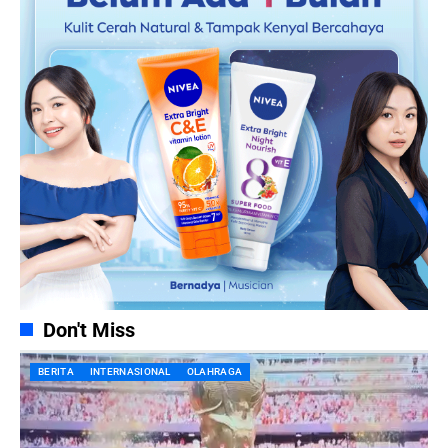
Don't Miss
BERITA
INTERNASIONAL
OLAHRAGA