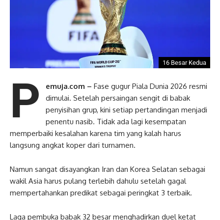
16 Besar Kedua
P
emuja.com –
Fase gugur Piala Dunia 2026 resmi
dimulai. Setelah persaingan sengit di babak
penyisihan grup, kini setiap pertandingan menjadi
penentu nasib. Tidak ada lagi kesempatan
memperbaiki kesalahan karena tim yang kalah harus
langsung angkat koper dari turnamen.
Namun sangat disayangkan Iran dan Korea Selatan sebagai
wakil Asia harus pulang terlebih dahulu setelah gagal
mempertahankan predikat sebagai peringkat 3 terbaik.
Laga pembuka babak 32 besar menghadirkan duel ketat