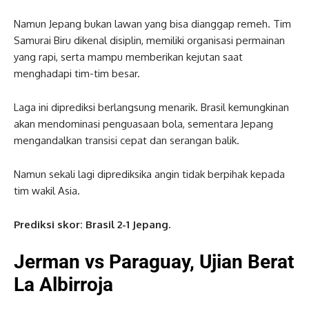
Namun Jepang bukan lawan yang bisa dianggap remeh. Tim
Samurai Biru dikenal disiplin, memiliki organisasi permainan
yang rapi, serta mampu memberikan kejutan saat
menghadapi tim-tim besar.
Laga ini diprediksi berlangsung menarik. Brasil kemungkinan
akan mendominasi penguasaan bola, sementara Jepang
mengandalkan transisi cepat dan serangan balik.
Namun sekali lagi diprediksika angin tidak berpihak kepada
tim wakil Asia.
Prediksi skor: Brasil 2-1 Jepang.
Jerman vs Paraguay, Ujian Berat
La Albirroja