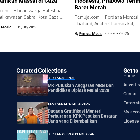
amkan Massal di Gaza
Indonesia, Prabowo Teri
Baret Merah
com – Ribuan warga Palestina
i kawasan Sabra, Kota Gaza,
Pemuja.com – Perdana Menteri 
ngikuti...
Thailand, Anutin Charnvirakul,
 Media
05/08/2026
melakukan kunjungan kenegaraa
By
Pemuja Media
04/08/2026
Curated Collections
Get to
Home
BERITA
NASIONAL
Advertis
MK Putuskan Anggaran MBG Dan
Pendidikan Dipisah Mulai 2028
Contact
Enterta
BERITA
KRIMINAL
NASIONAL
Dugaan Gratifikasi Menteri
My acco
Perhutanan, KPK Pastikan Besaran
License
Uang yang Dikembalikan
BERITA
NASIONAL
PENDIDIKAN