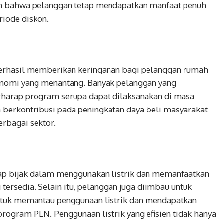
an bahwa pelanggan tetap mendapatkan manfaat penuh
riode diskon.
erhasil memberikan keringanan bagi pelanggan rumah
konomi yang menantang. Banyak pelanggan yang
rharap program serupa dapat dilaksanakan di masa
ga berkontribusi pada peningkatan daya beli masyarakat
rbagai sektor.
ap bijak dalam menggunakan listrik dan memanfaatkan
 tersedia. Selain itu, pelanggan juga diimbau untuk
tuk memantau penggunaan listrik dan mendapatkan
ogram PLN. Penggunaan listrik yang efisien tidak hanya