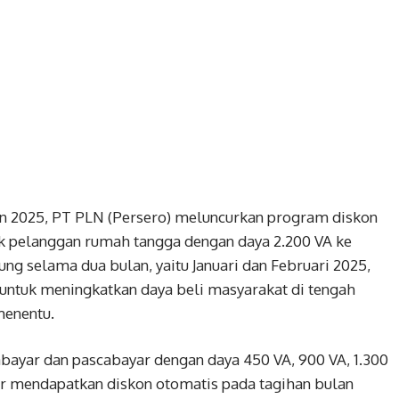
n 2025, PT PLN (Persero) meluncurkan program diskon
tuk pelanggan rumah tangga dengan daya 2.200 VA ke
ng selama dua bulan, yaitu Januari dan Februari 2025,
 untuk meningkatkan daya beli masyarakat di tengah
menentu.
abayar dan pascabayar dengan daya 450 VA, 900 VA, 1.300
ar mendapatkan diskon otomatis pada tagihan bulan