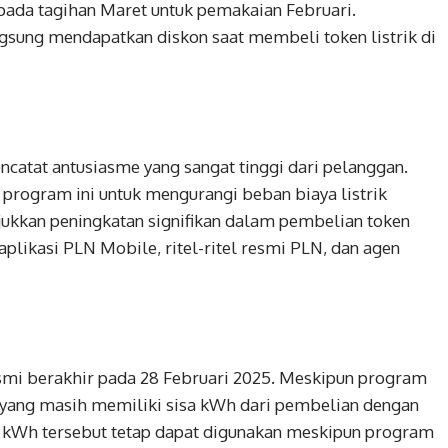
 pada tagihan Maret untuk pemakaian Februari.
gsung mendapatkan diskon saat membeli token listrik di
atat antusiasme yang sangat tinggi dari pelanggan.
rogram ini untuk mengurangi beban biaya listrik
ukkan peningkatan signifikan dalam pembelian token
aplikasi PLN Mobile, ritel-ritel resmi PLN, dan agen
resmi berakhir pada 28 Februari 2025. Meskipun program
r yang masih memiliki sisa kWh dari pembelian dengan
sa kWh tersebut tetap dapat digunakan meskipun program