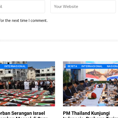
for the next time I comment.
A
INTERNASIONAL
BERITA
INTERNASIONAL
NASION
rban Serangan Israel
PM Thailand Kunjungi