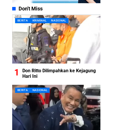
Don't Miss
BERITA
KRIMINAL
NASIONAL
Don Ritto Dilimpahkan ke Kejagung
Hari Ini
BERITA
NASIONAL