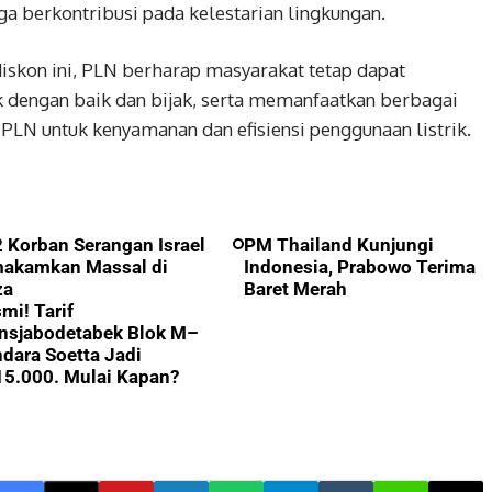
a berkontribusi pada kelestarian lingkungan.
iskon ini, PLN berharap masyarakat tetap dapat
k dengan baik dan bijak, serta memanfaatkan berbagai
 PLN untuk kenyamanan dan efisiensi penggunaan listrik.
 Korban Serangan Israel
PM Thailand Kunjungi
makamkan Massal di
Indonesia, Prabowo Terima
za
Baret Merah
mi! Tarif
nsjabodetabek Blok M–
dara Soetta Jadi
5.000. Mulai Kapan?