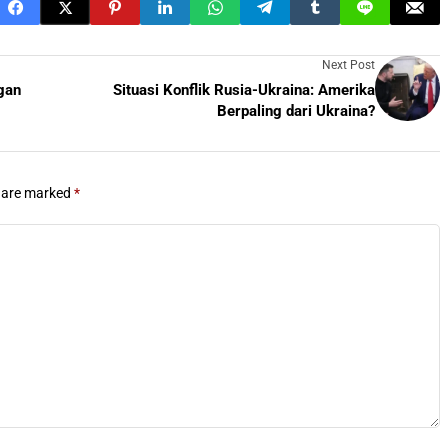
Next Post
gan
Situasi Konflik Rusia-Ukraina: Amerika
Berpaling dari Ukraina?
s are marked
*