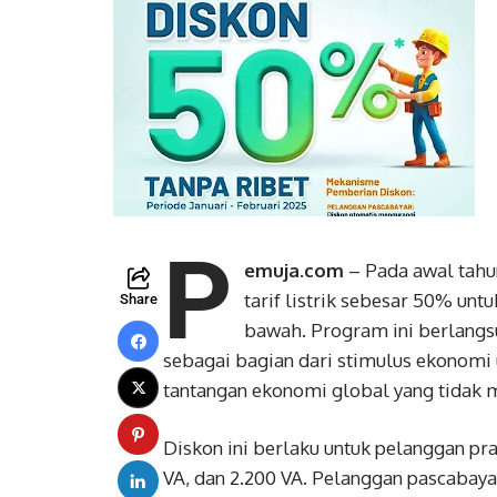
P
emuja.com
– Pada awal tahu
tarif listrik sebesar 50% un
Share
bawah. Program ini berlangsu
sebagai bagian dari stimulus ekonomi
tantangan ekonomi global yang tidak 
Diskon ini berlaku untuk pelanggan pr
VA, dan 2.200 VA. Pelanggan pascabay