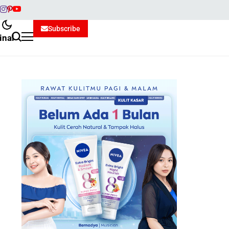
Subscribe
inal