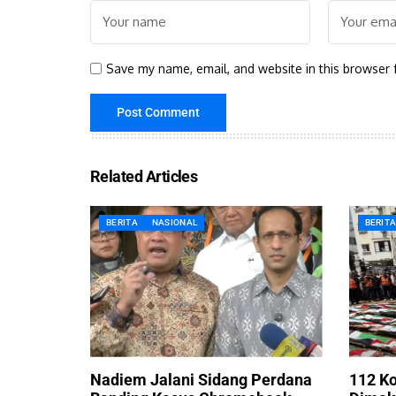
Save my name, email, and website in this browser 
Related Articles
BERITA
NASIONAL
BERIT
Nadiem Jalani Sidang Perdana
112 Ko