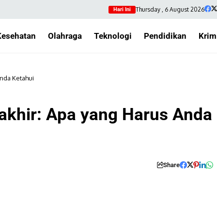
Thursday , 6 August 2026
Hari Ini
Kesehatan
Olahraga
Teknologi
Pendidikan
Krim
Anda Ketahui
akhir: Apa yang Harus Anda
Share