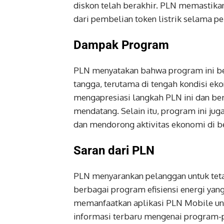
diskon telah berakhir. PLN memastik
dari pembelian token listrik selama pe
Dampak Program
PLN menyatakan bahwa program ini b
tangga, terutama di tengah kondisi e
mengapresiasi langkah PLN ini dan be
mendatang. Selain itu, program ini ju
dan mendorong aktivitas ekonomi di be
Saran dari PLN
PLN menyarankan pelanggan untuk tet
berbagai program efisiensi energi yang
memanfaatkan aplikasi PLN Mobile un
informasi terbaru mengenai program-pr