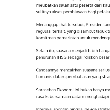
melibatkan salah satu peserta dari ka
sulitnya akses pembiayaan bagi pelaku 
Menanggapi hal tersebut, Presiden l
regulasi terkait, yang disambut tepuk t
komitmen pemerintah untuk mendengar
Selain itu, suasana menjadi lebih hang
penurunan IHSG sebagai “diskon besar-
Candaannya mencairkan suasana serius
humanis dalam pembahasan yang strat
Sarasehan Ekonomi ini bukan hanya me
rasa kebersamaan dalam menghadapi t
Interaksi spontan hingga ide-ide strateg