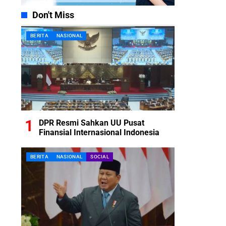
Don't Miss
BERITA
NASIONAL
DPR Resmi Sahkan UU Pusat
Finansial Internasional Indonesia
BERITA
NASIONAL
SOCIAL