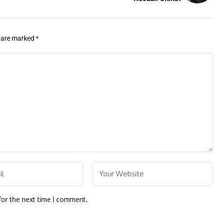
s are marked
*
for the next time I comment.