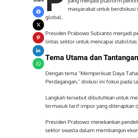
P
yang menjadi platform pentin
Share
masyarakat untuk berdiskusi 
global.
Presiden Prabowo Subianto menjadi p
lintas sektor untuk mencapai stabilita
Tema Utama dan Tantangan
Dengan tema “Memperkuat Daya Tahan
Perdagangan,” diskusi ini fokus pada l
Langkah tersebut dibutuhkan untuk me
termasuk tarif impor yang diterapkan 
Presiden Prabowo menekankan pendeka
sektor swasta dalam membangun ekono