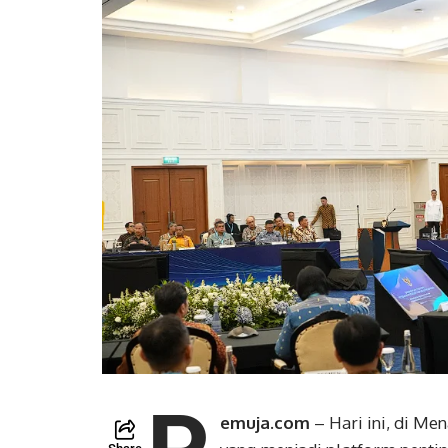
emuja.com
– Hari ini, di M