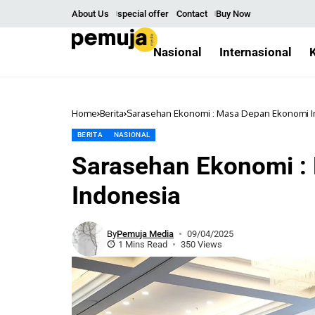
About Us
special offer
Contact
Buy Now
Nasional
Internasional
Home
Berita
Sarasehan Ekonomi : Masa Depan Ekonomi 
BERITA
NASIONAL
Sarasehan Ekonomi :
Indonesia
By
Pemuja Media
09/04/2025
1 Mins Read
350 Views