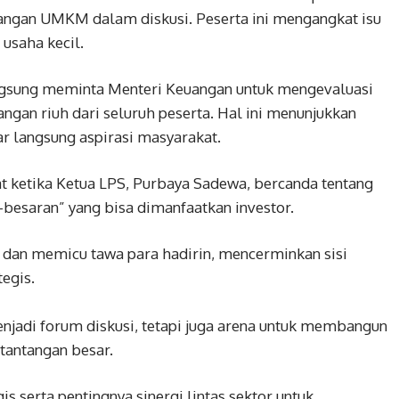
langan UMKM dalam diskusi. Peserta ini mengangkat isu
usaha kecil.
angsung meminta Menteri Keuangan untuk mengevaluasi
angan riuh dari seluruh peserta. Hal ini menunjukkan
 langsung aspirasi masyarakat.
at ketika Ketua LPS, Purbaya Sadewa, bercanda tentang
besaran” yang bisa dimanfaatkan investor.
 dan memicu tawa para hadirin, mencerminkan sisi
egis.
njadi forum diskusi, tetapi juga arena untuk membangun
antangan besar.
is serta pentingnya sinergi lintas sektor untuk