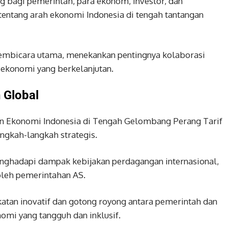
g bagi pemerintah, para ekonom, investor, dan
tentang arah ekonomi Indonesia di tengah tantangan
embicara utama, menekankan pentingnya kolaborasi
s ekonomi yang berkelanjutan.
 Global
 Ekonomi Indonesia di Tengah Gelombang Perang Tarif
angkah-langkah strategis.
nghadapi dampak kebijakan perdagangan internasional,
oleh pemerintahan AS.
tan inovatif dan gotong royong antara pemerintah dan
mi yang tangguh dan inklusif.