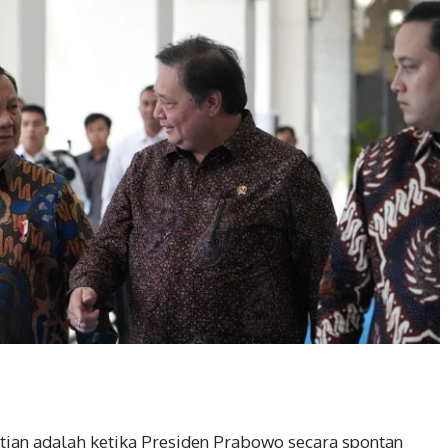
ian adalah ketika Presiden Prabowo secara spontan