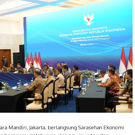
enara Mandiri, Jakarta, berlangsung Sarasehan Ekonomi