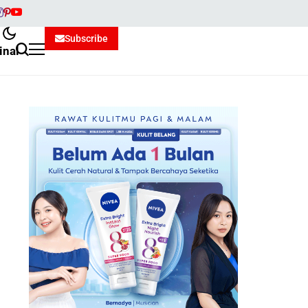
Subscribe
inal