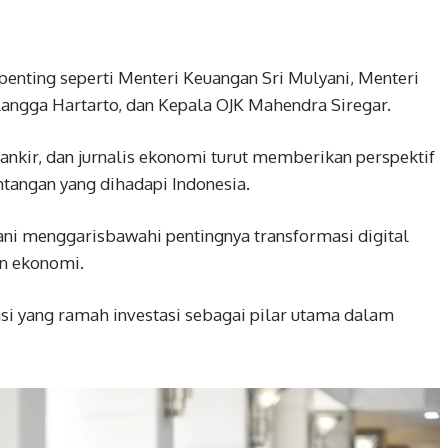
 penting seperti Menteri Keuangan Sri Mulyani, Menteri
angga Hartarto, dan Kepala OJK Mahendra Siregar.
 bankir, dan jurnalis ekonomi turut memberikan perspektif
tangan yang dihadapi Indonesia.
ani menggarisbawahi pentingnya transformasi digital
n ekonomi.
si yang ramah investasi sebagai pilar utama dalam