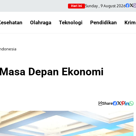
Sunday , 9 August 2026
Hari Ini
Kesehatan
Olahraga
Teknologi
Pendidikan
Krim
Indonesia
 Masa Depan Ekonomi
Share