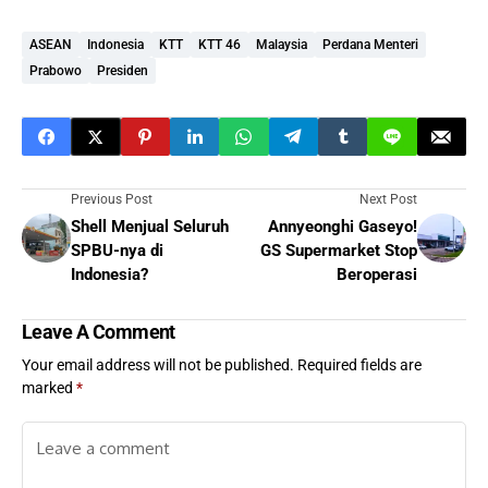
ASEAN
Indonesia
KTT
KTT 46
Malaysia
Perdana Menteri
Prabowo
Presiden
Previous Post
Next Post
Shell Menjual Seluruh
Annyeonghi Gaseyo!
SPBU-nya di
GS Supermarket Stop
Indonesia?
Beroperasi
Leave A Comment
Your email address will not be published.
Required fields are
marked
*