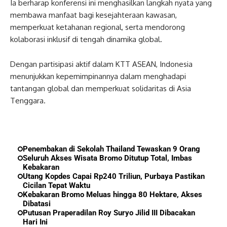
Ia berharap konferensi ini menghasilkan langkah nyata yang
membawa manfaat bagi kesejahteraan kawasan,
memperkuat ketahanan regional, serta mendorong
kolaborasi inklusif di tengah dinamika global.
Dengan partisipasi aktif dalam KTT ASEAN, Indonesia
menunjukkan kepemimpinannya dalam menghadapi
tantangan global dan memperkuat solidaritas di Asia
Tenggara.
Penembakan di Sekolah Thailand Tewaskan 9 Orang
Seluruh Akses Wisata Bromo Ditutup Total, Imbas
Kebakaran
Utang Kopdes Capai Rp240 Triliun, Purbaya Pastikan
Cicilan Tepat Waktu
Kebakaran Bromo Meluas hingga 80 Hektare, Akses
Dibatasi
Putusan Praperadilan Roy Suryo Jilid III Dibacakan
Hari Ini