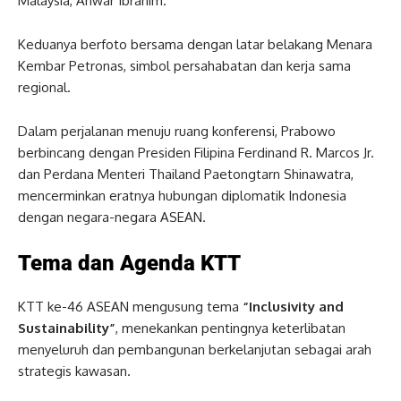
Malaysia, Anwar Ibrahim.
Keduanya berfoto bersama dengan latar belakang Menara
Kembar Petronas, simbol persahabatan dan kerja sama
regional.
Dalam perjalanan menuju ruang konferensi, Prabowo
berbincang dengan Presiden Filipina Ferdinand R. Marcos Jr.
dan Perdana Menteri Thailand Paetongtarn Shinawatra,
mencerminkan eratnya hubungan diplomatik Indonesia
dengan negara-negara ASEAN.
Tema dan Agenda KTT
KTT ke-46 ASEAN mengusung tema
“Inclusivity and
Sustainability”
, menekankan pentingnya keterlibatan
menyeluruh dan pembangunan berkelanjutan sebagai arah
strategis kawasan.