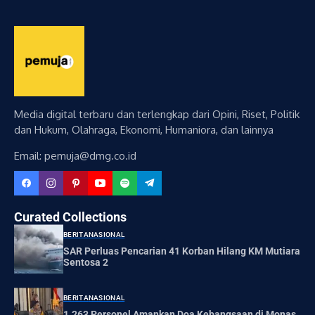
Media digital terbaru dan terlengkap dari Opini, Riset, Politik
dan Hukum, Olahraga, Ekonomi, Humaniora, dan lainnya
Email: pemuja@dmg.co.id
Curated Collections
BERITA
NASIONAL
SAR Perluas Pencarian 41 Korban Hilang KM Mutiara
Sentosa 2
BERITA
NASIONAL
1.263 Personel Amankan Doa Kebangsaan di Monas