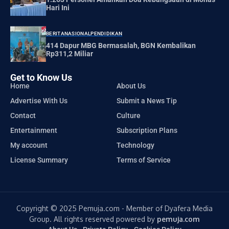
Hari Ini
BERITA
NASIONAL
PENDIDIKAN
414 Dapur MBG Bermasalah, BGN Kembalikan
Rp311,2 Miliar
Get to Know Us
Home
About Us
Advertise With Us
Submit a News Tip
Contact
Culture
Entertainment
Subscription Plans
My account
Technology
License Summary
Terms of Service
Copyright © 2025 Pemuja.com - Member of Dyafera Media
Group. All rights reserved powered by
pemuja.com