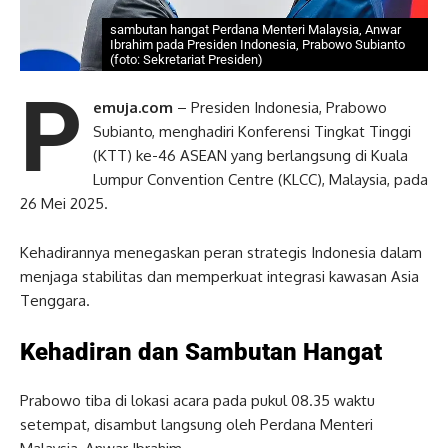
sambutan hangat Perdana Menteri Malaysia, Anwar
Ibrahim pada Presiden Indonesia, Prabowo Subianto
(foto: Sekretariat Presiden)
P
emuja.com
– Presiden Indonesia, Prabowo
Subianto, menghadiri Konferensi Tingkat Tinggi
(KTT) ke-46 ASEAN yang berlangsung di Kuala
Lumpur Convention Centre (KLCC), Malaysia, pada
26 Mei 2025.
Kehadirannya menegaskan peran strategis Indonesia dalam
menjaga stabilitas dan memperkuat integrasi kawasan Asia
Tenggara.
Kehadiran dan Sambutan Hangat
Prabowo tiba di lokasi acara pada pukul 08.35 waktu
setempat, disambut langsung oleh Perdana Menteri