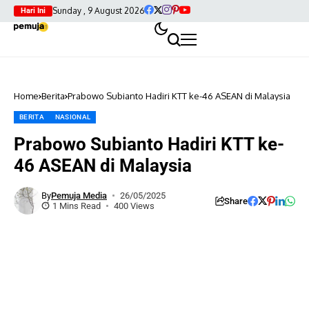
Sunday , 9 August 2026
Hari Ini
Home
Berita
Prabowo Subianto Hadiri KTT ke-46 ASEAN di Malaysia
BERITA
NASIONAL
Prabowo Subianto Hadiri KTT ke-
46 ASEAN di Malaysia
By
Pemuja Media
26/05/2025
Share
1 Mins Read
400 Views