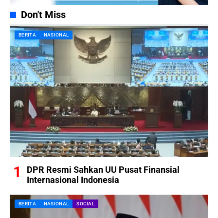
Don't Miss
BERITA
NASIONAL
DPR Resmi Sahkan UU Pusat Finansial
Internasional Indonesia
BERITA
NASIONAL
SOCIAL