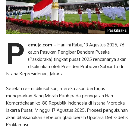
Paskibraka
P
emuja.com –
Hari ini Rabu, 13 Agustus 2025, 76
calon Pasukan Pengibar Bendera Pusaka
(Paskibraka) tingkat pusat 2025 rencananya akan
dikukuhkan oleh Presiden Prabowo Subianto di
Istana Kepresidenan, Jakarta.
Setelah resmi dikukuhkan, mereka akan bertugas
mengibarkan Sang Merah Putih pada peringatan Hari
Kemerdekaan ke-80 Republik Indonesia di Istana Merdeka,
Jakarta Pusat, Minggu, 17 Agustus 2025. Prosesi pengukuhan
akan dilaksanakan sebelum gladi bersih Upacara Detik-detik
Proklamasi.