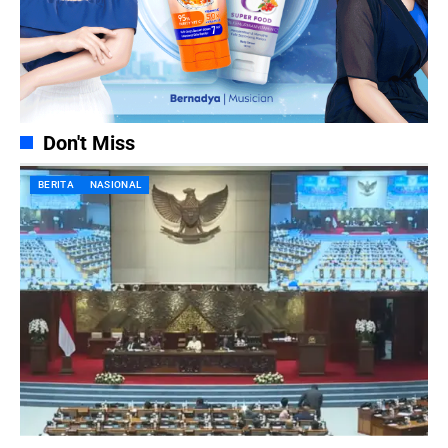
Don't Miss
BERITA
NASIONAL