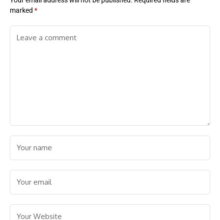
marked
*