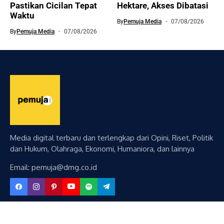
Pastikan Cicilan Tepat
Hektare, Akses Dibatasi
Waktu
By
Pemuja Media
07/08/2026
By
Pemuja Media
07/08/2026
Media digital terbaru dan terlengkap dari Opini, Riset, Politik
dan Hukum, Olahraga, Ekonomi, Humaniora, dan lainnya
Email: pemuja@dmg.co.id
Curated Collections
BERITA
NASIONAL