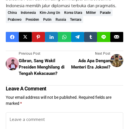
Indonesia memilih jalur diplomasi terbuka dan pragmatis.
China
Indonesia
Kim-Jong Un
Korea Utara
Militer
Parade
Prabowo
Presiden
Putin
Russia
Tentara
Previous Post
Next Post
Gibran, Sang Wakil
Ada Apa Dengan
Presiden Menghilang di
Menteri Era Jokowi?
Tengah Kekacauan?
Leave A Comment
Your email address will not be published.
Required fields are
marked
*