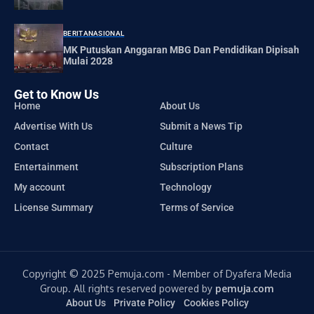
BERITA
NASIONAL
MK Putuskan Anggaran MBG Dan Pendidikan Dipisah
Mulai 2028
Get to Know Us
Home
About Us
Advertise With Us
Submit a News Tip
Contact
Culture
Entertainment
Subscription Plans
My account
Technology
License Summary
Terms of Service
Copyright © 2025 Pemuja.com - Member of Dyafera Media
Group. All rights reserved powered by
pemuja.com
About Us
Private Policy
Cookies Policy