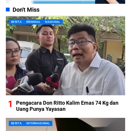
Don't Miss
BERITA
KRIMINAL
NASIONAL
Pengacara Don Ritto Kalim Emas 74 Kg dan
Uang Punya Yayasan
BERITA
INTERNASIONAL