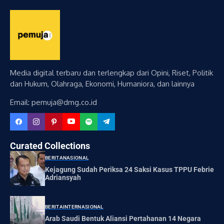
Media digital terbaru dan terlengkap dari Opini, Riset, Politik
dan Hukum, Olahraga, Ekonomi, Humaniora, dan lainnya
Email: pemuja@dmg.co.id
Curated Collections
BERITA
NASIONAL
Kejagung Sudah Periksa 24 Saksi Kasus TPPU Febrie
Adriansyah
BERITA
INTERNASIONAL
Arab Saudi Bentuk Aliansi Pertahanan 14 Negara