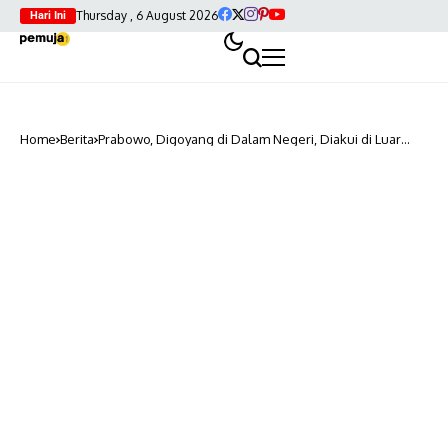
Thursday , 6 August 2026
Hari Ini
Home
Berita
Prabowo, Digoyang di Dalam Negeri, Diakui di Luar
Negeri