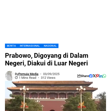
BERITA
INTERNASIONAL
NASIONAL
Prabowo, Digoyang di Dalam
Negeri, Diakui di Luar Negeri
By
Pemuja Media
03/09/2025
Share
1 Mins Read
312 Views