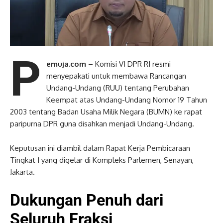
P
emuja.com –
Komisi VI DPR RI resmi
menyepakati untuk membawa Rancangan
Undang-Undang (RUU) tentang Perubahan
Keempat atas Undang-Undang Nomor 19 Tahun
2003 tentang Badan Usaha Milik Negara (BUMN) ke rapat
paripurna DPR guna disahkan menjadi Undang-Undang.
Keputusan ini diambil dalam Rapat Kerja Pembicaraan
Tingkat I yang digelar di Kompleks Parlemen, Senayan,
Jakarta.
Dukungan Penuh dari
Seluruh Fraksi