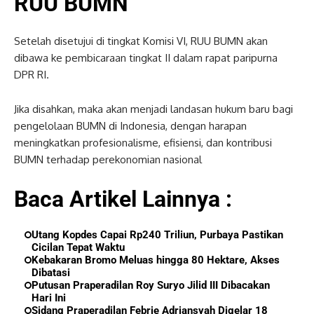
RUU BUMN
Setelah disetujui di tingkat Komisi VI, RUU BUMN akan
dibawa ke pembicaraan tingkat II dalam rapat paripurna
DPR RI.
Jika disahkan, maka akan menjadi landasan hukum baru bagi
pengelolaan BUMN di Indonesia, dengan harapan
meningkatkan profesionalisme, efisiensi, dan kontribusi
BUMN terhadap perekonomian nasional
Baca Artikel Lainnya :
Utang Kopdes Capai Rp240 Triliun, Purbaya Pastikan
Cicilan Tepat Waktu
Kebakaran Bromo Meluas hingga 80 Hektare, Akses
Dibatasi
Putusan Praperadilan Roy Suryo Jilid III Dibacakan
Hari Ini
Sidang Praperadilan Febrie Adriansyah Digelar 18