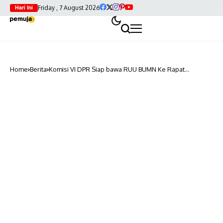
Friday , 7 August 2026
Hari Ini
Home
Berita
Komisi VI DPR Siap bawa RUU BUMN Ke Rapat
Paripurna