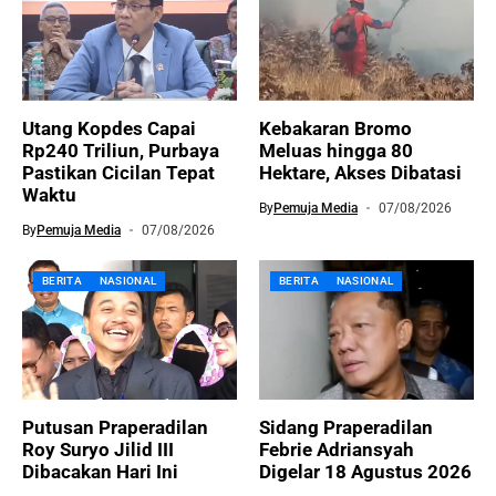
Utang Kopdes Capai
Kebakaran Bromo
Rp240 Triliun, Purbaya
Meluas hingga 80
Pastikan Cicilan Tepat
Hektare, Akses Dibatasi
Waktu
By
Pemuja Media
07/08/2026
By
Pemuja Media
07/08/2026
BERITA
NASIONAL
BERITA
NASIONAL
Putusan Praperadilan
Sidang Praperadilan
Roy Suryo Jilid III
Febrie Adriansyah
Dibacakan Hari Ini
Digelar 18 Agustus 2026