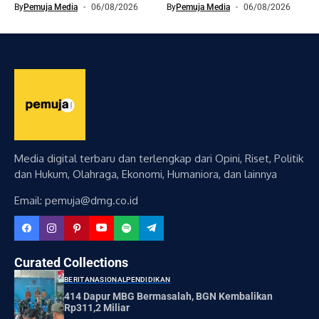
By
Pemuja Media
06/08/2026
By
Pemuja Media
06/08/2026
Media digital terbaru dan terlengkap dari Opini, Riset, Politik
dan Hukum, Olahraga, Ekonomi, Humaniora, dan lainnya
Email: pemuja@dmg.co.id
Curated Collections
BERITA
NASIONAL
PENDIDIKAN
414 Dapur MBG Bermasalah, BGN Kembalikan
Rp311,2 Miliar