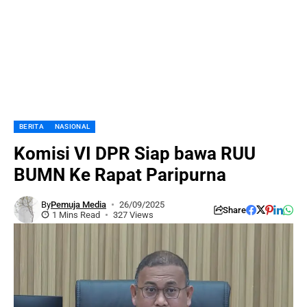
BERITA
NASIONAL
Komisi VI DPR Siap bawa RUU
BUMN Ke Rapat Paripurna
By
Pemuja Media
26/09/2025
Share
1 Mins Read
327 Views