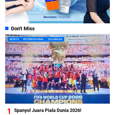
Don't Miss
BERITA
INTERNASIONAL
OLAHRAGA
Spanyol Juara Piala Dunia 2026!