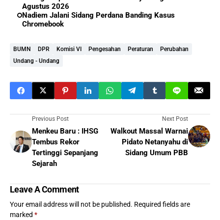
Agustus 2026
Nadiem Jalani Sidang Perdana Banding Kasus
Chromebook
BUMN
DPR
Komisi VI
Pengesahan
Peraturan
Perubahan
Undang - Undang
Previous Post
Next Post
Menkeu Baru : IHSG
Walkout Massal Warnai
Tembus Rekor
Pidato Netanyahu di
Tertinggi Sepanjang
Sidang Umum PBB
Sejarah
Leave A Comment
Your email address will not be published.
Required fields are
marked
*