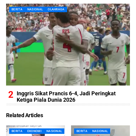
BERITA
NASIONAL
OLAHRAGA
Inggris Sikat Prancis 6-4, Jadi Peringkat
Ketiga Piala Dunia 2026
Related Articles
BERITA
EKONOMI
NASIONAL
BERITA
NASIONAL