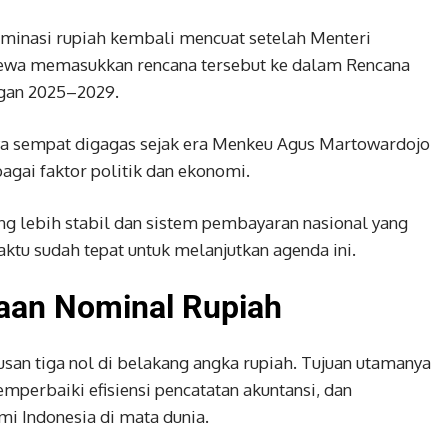
minasi rupiah kembali mencuat setelah Menteri
ewa memasukkan rencana tersebut ke dalam Rencana
ngan 2025–2029.
ya sempat digagas sejak era Menkeu Agus Martowardojo
agai faktor politik dan ekonomi.
ng lebih stabil dan sistem pembayaran nasional yang
ktu sudah tepat untuk melanjutkan agenda ini.
aan Nominal Rupiah
an tiga nol di belakang angka rupiah. Tujuan utamanya
perbaiki efisiensi pencatatan akuntansi, dan
i Indonesia di mata dunia.