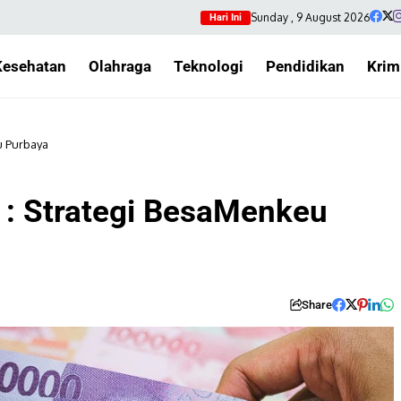
Sunday , 9 August 2026
Hari Ini
Kesehatan
Olahraga
Teknologi
Pendidikan
Krim
u Purbaya
 : Strategi BesaMenkeu
Share