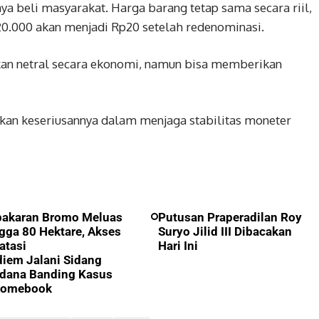
 beli masyarakat. Harga barang tetap sama secara riil,
20.000 akan menjadi Rp20 setelah redenominasi.
kan netral secara ekonomi, namun bisa memberikan
kan keseriusannya dalam menjaga stabilitas moneter
bakaran Bromo Meluas
Putusan Praperadilan Roy
gga 80 Hektare, Akses
Suryo Jilid III Dibacakan
atasi
Hari Ini
iem Jalani Sidang
dana Banding Kasus
romebook