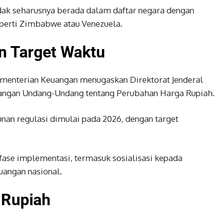
ak seharusnya berada dalam daftar negara dengan
eperti Zimbabwe atau Venezuela.
n Target Waktu
enterian Keuangan menugaskan Direktorat Jenderal
angan Undang-Undang tentang Perubahan Harga Rupiah.
nan regulasi dimulai pada 2026, dengan target
fase implementasi, termasuk sosialisasi kepada
uangan nasional.
 Rupiah