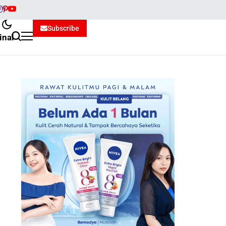
Subscribe
inal