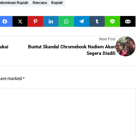
edominasi Rupiah
Rencana
Rupiah
Next Post
ukai
Buntut Skandal Chromebook Nadiem Akan
Segera Diadili
s are marked
*