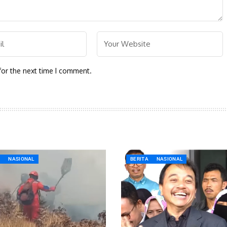
for the next time I comment.
A
NASIONAL
BERITA
NASIONAL