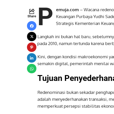
P
emuja.com
– Wacana redeno
Keuangan Purbaya Yudhi Sad
Share
Strategis Kementerian Keua
Langkah ini bukan hal baru, sebelumn
pada 2010, namun tertunda karena berb
Kini, dengan kondisi makroekonomi ya
semakin digital, pemerintah menilai wa
Tujuan Penyederhan
Redenominasi bukan sekadar penghapus
adalah menyederhanakan transaksi, mem
memperkuat persepsi stabilitas ekonom