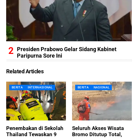
Presiden Prabowo Gelar Sidang Kabinet
Paripurna Sore Ini
Related Articles
BERITA
INTERNASIONAL
BERITA
NASIONAL
Penembakan di Sekolah
Seluruh Akses Wisata
Thailand Tewaskan 9
Bromo Ditutup Total,