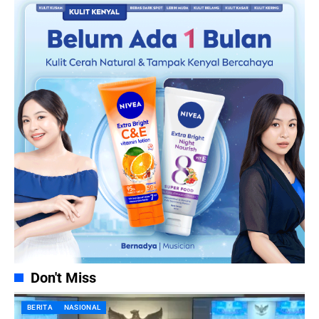
Don't Miss
BERITA
NASIONAL