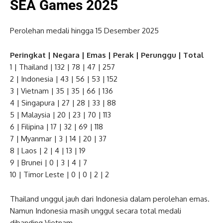
SEA Games 2025
Perolehan medali hingga 15 Desember 2025
Peringkat | Negara | Emas | Perak | Perunggu | Total
1 | Thailand | 132 | 78 | 47 | 257
2 | Indonesia | 43 | 56 | 53 | 152
3 | Vietnam | 35 | 35 | 66 | 136
4 | Singapura | 27 | 28 | 33 | 88
5 | Malaysia | 20 | 23 | 70 | 113
6 | Filipina | 17 | 32 | 69 | 118
7 | Myanmar | 3 | 14 | 20 | 37
8 | Laos | 2 | 4 | 13 | 19
9 | Brunei | 0 | 3 | 4 | 7
10 | Timor Leste | 0 | 0 | 2 | 2
Thailand unggul jauh dari Indonesia dalam perolehan emas.
Namun Indonesia masih unggul secara total medali
dibanding Vietnam.