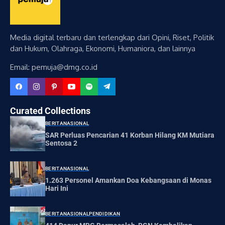
Media digital terbaru dan terlengkap dari Opini, Riset, Politik
dan Hukum, Olahraga, Ekonomi, Humaniora, dan lainnya
Email: pemuja@dmg.co.id
Curated Collections
BERITA
NASIONAL
SAR Perluas Pencarian 41 Korban Hilang KM Mutiara
Sentosa 2
BERITA
NASIONAL
1.263 Personel Amankan Doa Kebangsaan di Monas
Hari Ini
BERITA
NASIONAL
PENDIDIKAN