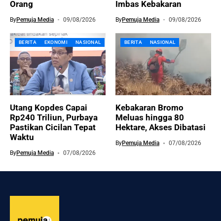
Orang
Imbas Kebakaran
By
Pemuja Media
09/08/2026
By
Pemuja Media
09/08/2026
BERITA
EKONOMI
NASIONAL
BERITA
NASIONAL
Utang Kopdes Capai
Kebakaran Bromo
Rp240 Triliun, Purbaya
Meluas hingga 80
Pastikan Cicilan Tepat
Hektare, Akses Dibatasi
Waktu
By
Pemuja Media
07/08/2026
By
Pemuja Media
07/08/2026