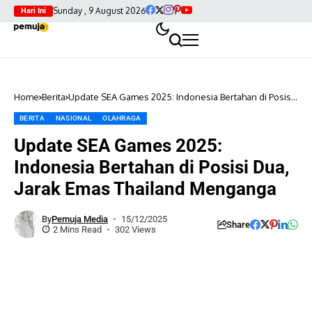
Sunday , 9 August 2026
Hari Ini
Home
Berita
Update SEA Games 2025: Indonesia Bertahan di Posisi
Dua, Jarak Emas Thailand Menganga
BERITA
NASIONAL
OLAHRAGA
Update SEA Games 2025:
Indonesia Bertahan di Posisi Dua,
Jarak Emas Thailand Menganga
By
Pemuja Media
15/12/2025
Share
2 Mins Read
302 Views