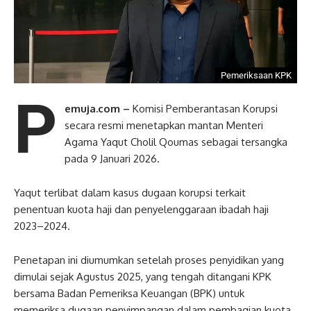
Pemeriksaan KPK
P
emuja.com –
Komisi Pemberantasan Korupsi
secara resmi menetapkan mantan Menteri
Agama Yaqut Cholil Qoumas sebagai tersangka
pada 9 Januari 2026.
Yaqut terlibat dalam kasus dugaan korupsi terkait
penentuan kuota haji dan penyelenggaraan ibadah haji
2023–2024.
Penetapan ini diumumkan setelah proses penyidikan yang
dimulai sejak Agustus 2025, yang tengah ditangani KPK
bersama Badan Pemeriksa Keuangan (BPK) untuk
memeriksa dugaan penyimpangan dalam pembagian kuota