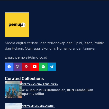
Media digital terbaru dan terlengkap dari Opini, Riset, Politik
dan Hukum, Olahraga, Ekonomi, Humaniora, dan lainnya
Email: pemuja@dmg.co.id
Curated Collections
BERITA
NASIONAL
PENDIDIKAN
414 Dapur MBG Bermasalah, BGN Kembalikan
Rp311,2 Miliar
BERITA
KRIMINAL
NASIONAL