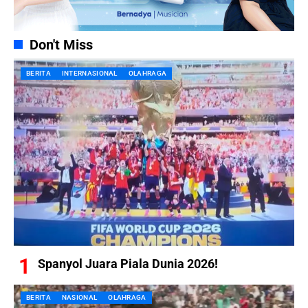
Don't Miss
BERITA
INTERNASIONAL
OLAHRAGA
Spanyol Juara Piala Dunia 2026!
BERITA
NASIONAL
OLAHRAGA