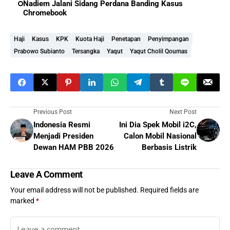
Nadiem Jalani Sidang Perdana Banding Kasus
Chromebook
Haji
Kasus
KPK
Kuota Haji
Penetapan
Penyimpangan
Prabowo Subianto
Tersangka
Yaqut
Yaqut Cholil Qoumas
Previous Post
Next Post
Indonesia Resmi
Ini Dia Spek Mobil i2C,
Menjadi Presiden
Calon Mobil Nasional
Dewan HAM PBB 2026
Berbasis Listrik
Leave A Comment
Your email address will not be published.
Required fields are
marked
*