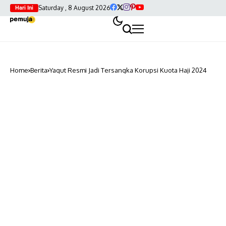
Saturday , 8 August 2026
Hari Ini
Home
Berita
Yaqut Resmi Jadi Tersangka Korupsi Kuota Haji 2024