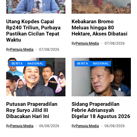
Utang Kopdes Capai
Kebakaran Bromo
Rp240 Triliun, Purbaya
Meluas hingga 80
Pastikan Cicilan Tepat
Hektare, Akses Dibatasi
Waktu
By
Pemuja Media
07/08/2026
By
Pemuja Media
07/08/2026
BERITA
NASIONAL
BERITA
NASIONAL
Putusan Praperadilan
Sidang Praperadilan
Roy Suryo Jilid III
Febrie Adriansyah
Dibacakan Hari Ini
Digelar 18 Agustus 2026
By
Pemuja Media
06/08/2026
By
Pemuja Media
06/08/2026