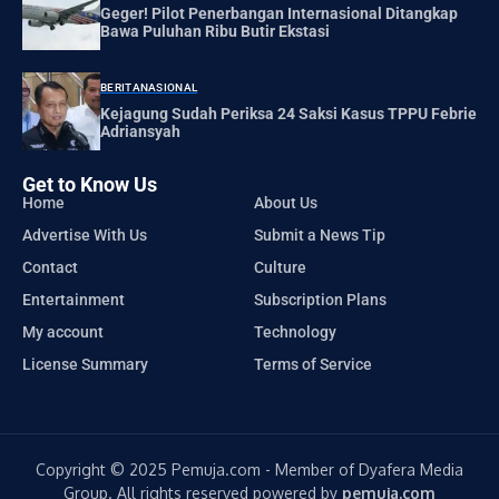
Geger! Pilot Penerbangan Internasional Ditangkap
Bawa Puluhan Ribu Butir Ekstasi
BERITA
NASIONAL
Kejagung Sudah Periksa 24 Saksi Kasus TPPU Febrie
Adriansyah
Get to Know Us
Home
About Us
Advertise With Us
Submit a News Tip
Contact
Culture
Entertainment
Subscription Plans
My account
Technology
License Summary
Terms of Service
Copyright © 2025 Pemuja.com - Member of Dyafera Media
Group. All rights reserved powered by
pemuja.com