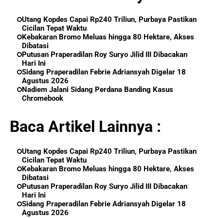
Utang Kopdes Capai Rp240 Triliun, Purbaya Pastikan
Cicilan Tepat Waktu
Kebakaran Bromo Meluas hingga 80 Hektare, Akses
Dibatasi
Putusan Praperadilan Roy Suryo Jilid III Dibacakan
Hari Ini
Sidang Praperadilan Febrie Adriansyah Digelar 18
Agustus 2026
Nadiem Jalani Sidang Perdana Banding Kasus
Chromebook
Baca Artikel Lainnya :
Utang Kopdes Capai Rp240 Triliun, Purbaya Pastikan
Cicilan Tepat Waktu
Kebakaran Bromo Meluas hingga 80 Hektare, Akses
Dibatasi
Putusan Praperadilan Roy Suryo Jilid III Dibacakan
Hari Ini
Sidang Praperadilan Febrie Adriansyah Digelar 18
Agustus 2026