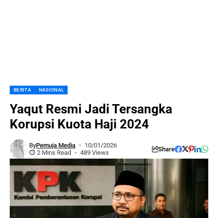
BERITA
NASIONAL
Yaqut Resmi Jadi Tersangka
Korupsi Kuota Haji 2024
By
Pemuja Media
10/01/2026
Share
2 Mins Read
489 Views