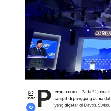
P
emuja.com
– Pada 22 Januar
tampil di panggung dunia d
Share
yang digelar di Davos, Swiss.