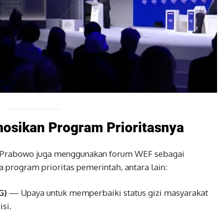
osikan Program Prioritasnya
 Prabowo juga menggunakan forum WEF sebagai
rogram prioritas pemerintah, antara lain:
G)
— Upaya untuk memperbaiki status gizi masyarakat
si.