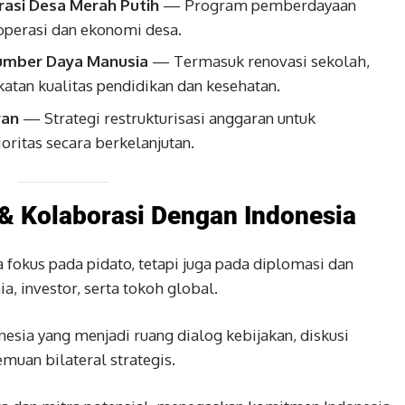
asi Desa Merah Putih
— Program pemberdayaan
operasi dan ekonomi desa.
umber Daya Manusia
— Termasuk renovasi sekolah,
gkatan kualitas pendidikan dan kesehatan.
ran
— Strategi restrukturisasi anggaran untuk
itas secara berkelanjutan.
& Kolaborasi Dengan Indonesia
fokus pada pidato, tetapi juga pada diplomasi dan
, investor, serta tokoh global.
nesia yang menjadi ruang dialog kebijakan, diskusi
emuan bilateral strategis.