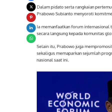
Dalam pidato serta rangkaian pertemu
Prabowo Subianto menyoroti komitmen
Ia memanfaatkan forum internasional 
secara langsung kepada komunitas glo
Selain itu, Prabowo juga mempromos
sekaligus memaparkan sejumlah progra
nasional saat ini.