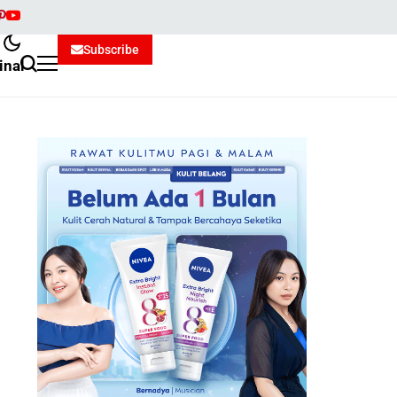
Subscribe
inal