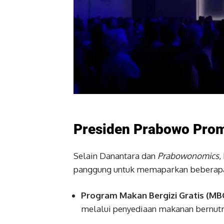
Presiden Prabowo Prom
Selain Danantara dan
Prabowonomics
,
panggung untuk memaparkan beberapa p
Program Makan Bergizi Gratis (MB
melalui penyediaan makanan bernutri