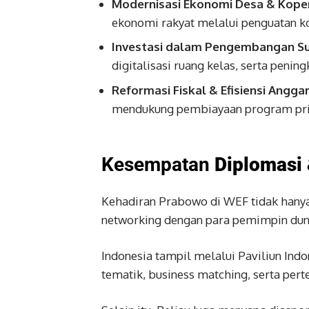
Modernisasi Ekonomi Desa & Koper
ekonomi rakyat melalui penguatan k
Investasi dalam Pengembangan S
digitalisasi ruang kelas, serta penin
Reformasi Fiskal & Efisiensi Angga
mendukung pembiayaan program prior
Kesempatan
Diplomasi 
Kehadiran Prabowo di WEF tidak hanya 
networking dengan para pemimpin dunia
Indonesia tampil melalui Paviliun Indo
tematik, business matching, serta pert