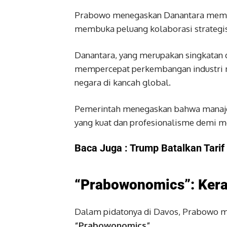
Prabowo menegaskan Danantara membua
membuka peluang kolaborasi strategis
Danantara, yang merupakan singkatan 
mempercepat perkembangan industri m
negara di kancah global.
Pemerintah menegaskan bahwa manaje
yang kuat dan profesionalisme demi me
Baca Juga :
Trump Batalkan Tarif
“Prabowonomics”: Kera
Dalam pidatonya di Davos, Prabowo m
“Prabowonomics”
.