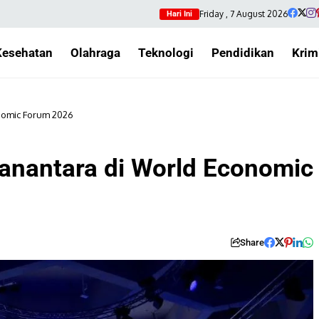
Friday , 7 August 2026
Hari Ini
Kesehatan
Olahraga
Teknologi
Pendidikan
Krim
nomic Forum 2026
nantara di World Economic
Share