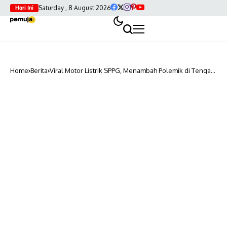
Saturday , 8 August 2026
Hari Ini
Home
Berita
Viral Motor Listrik SPPG, Menambah Polemik di Tengah
Masyarakat