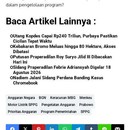
dalam pengelolaan program?
Baca Artikel Lainnya :
Utang Kopdes Capai Rp240 Triliun, Purbaya Pastikan
Cicilan Tepat Waktu
Kebakaran Bromo Meluas hingga 80 Hektare, Akses
Dibatasi
Putusan Praperadilan Roy Suryo Jilid III Dibacakan
Hari Ini
Sidang Praperadilan Febrie Adriansyah Digelar 18
Agustus 2026
Nadiem Jalani Sidang Perdana Banding Kasus
Chromebook
Anggaran Negara
BGN
Keracunan MBG
Menkeu
Motor Listrik SPPG
Pengetatan Anggaran
Prabowo
Prioritas Anggaran
Program Pemerintahan
SPPG