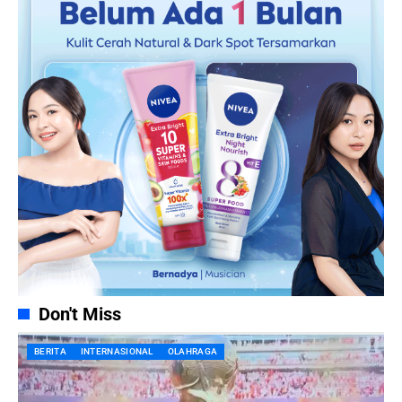
Don't Miss
BERITA
INTERNASIONAL
OLAHRAGA