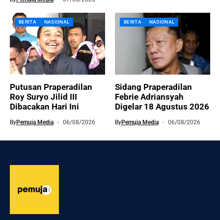
BERITA
NASIONAL
BERITA
NASIONAL
Putusan Praperadilan
Sidang Praperadilan
Roy Suryo Jilid III
Febrie Adriansyah
Dibacakan Hari Ini
Digelar 18 Agustus 2026
By
Pemuja Media
06/08/2026
By
Pemuja Media
06/08/2026