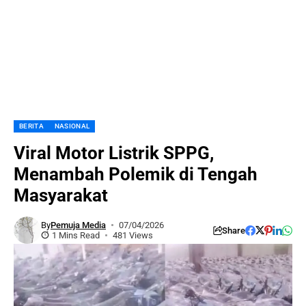
BERITA
NASIONAL
Viral Motor Listrik SPPG,
Menambah Polemik di Tengah
Masyarakat
By
Pemuja Media
07/04/2026
Share
1 Mins Read
481 Views