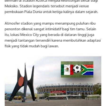
Bermain di Stadion Azteca menjadi keuntungan besar bagi
Meksiko. Stadion legendaris tersebut menjadi venue
pembukaan Piala Dunia untuk ketiga kalinya dalam sejarah.
Atmosfer stadion yang mampu menampung puluhan ribu
penonton dikenal sangat intimidatif bagi tim tamu. Selain
itu, lokasi Mexico City yang berada di dataran tinggi juga
menjadi tantangan tersendiri karena membutuhkan adaptasi
fisik yang tidak mudah bagi lawan.