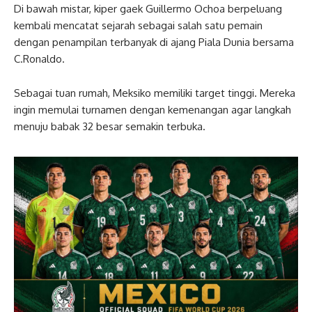
Di bawah mistar, kiper gaek Guillermo Ochoa berpeluang
kembali mencatat sejarah sebagai salah satu pemain
dengan penampilan terbanyak di ajang Piala Dunia bersama
C.Ronaldo.
Sebagai tuan rumah, Meksiko memiliki target tinggi. Mereka
ingin memulai turnamen dengan kemenangan agar langkah
menuju babak 32 besar semakin terbuka.