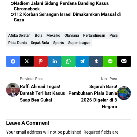
Nadiem Jalani Sidang Perdana Banding Kasus
Chromebook
112 Korban Serangan Israel Dimakamkan Massal di
Gaza
Afrika Selatan
Bola
Meksiko
Olahraga
Pertandingan
Piala
Piala Dunia
Sepak Bola
Sports
Super League
Previous Post
Next Post
Raffi Ahmad Tegas!
Sejarah Baru!
Bantah Terlibat Kasus
Pembukaan Piala Dunia
Suap Bea Cukai
2026 Digelar di 3
Negara
Leave A Comment
Your email address will not be published.
Required fields are