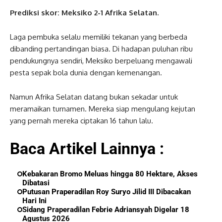
Prediksi skor: Meksiko 2-1 Afrika Selatan.
Laga pembuka selalu memiliki tekanan yang berbeda
dibanding pertandingan biasa. Di hadapan puluhan ribu
pendukungnya sendiri, Meksiko berpeluang mengawali
pesta sepak bola dunia dengan kemenangan.
Namun Afrika Selatan datang bukan sekadar untuk
meramaikan turnamen. Mereka siap mengulang kejutan
yang pernah mereka ciptakan 16 tahun lalu.
Baca Artikel Lainnya :
Kebakaran Bromo Meluas hingga 80 Hektare, Akses
Dibatasi
Putusan Praperadilan Roy Suryo Jilid III Dibacakan
Hari Ini
Sidang Praperadilan Febrie Adriansyah Digelar 18
Agustus 2026