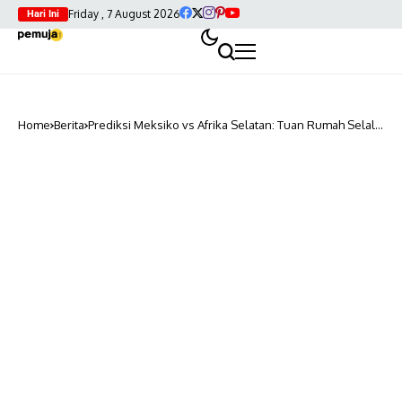
Friday , 7 August 2026
Hari Ini
Home
Berita
Prediksi Meksiko vs Afrika Selatan: Tuan Rumah Selalu
Diunggulkan