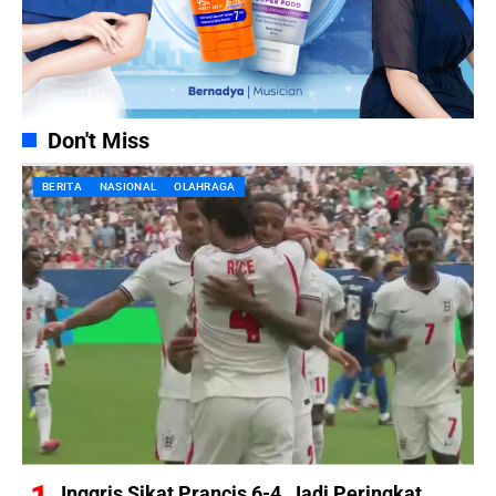
Don't Miss
BERITA
NASIONAL
OLAHRAGA
Inggris Sikat Prancis 6-4, Jadi Peringkat