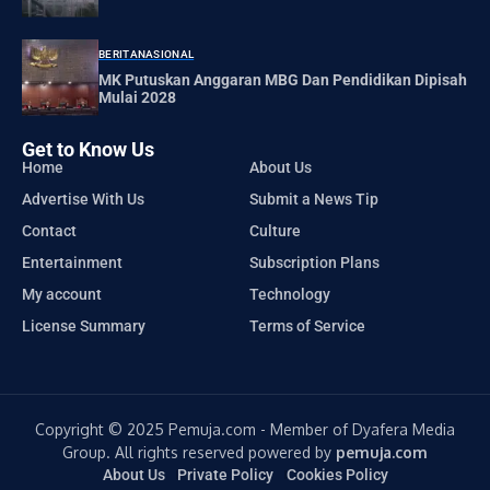
BERITA
NASIONAL
MK Putuskan Anggaran MBG Dan Pendidikan Dipisah
Mulai 2028
Get to Know Us
Home
About Us
Advertise With Us
Submit a News Tip
Contact
Culture
Entertainment
Subscription Plans
My account
Technology
License Summary
Terms of Service
Copyright © 2025 Pemuja.com - Member of Dyafera Media
Group. All rights reserved powered by
pemuja.com
About Us
Private Policy
Cookies Policy