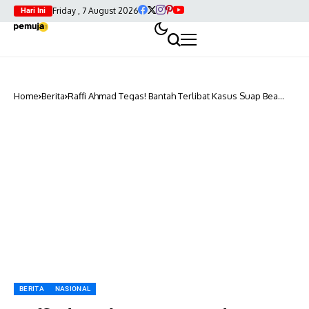
Friday , 7 August 2026
Hari Ini
Home
Berita
Raffi Ahmad Tegas! Bantah Terlibat Kasus Suap Bea
Cukai
BERITA
NASIONAL