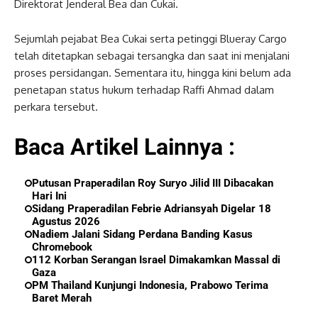
Direktorat Jenderal Bea dan Cukai.
Sejumlah pejabat Bea Cukai serta petinggi Blueray Cargo
telah ditetapkan sebagai tersangka dan saat ini menjalani
proses persidangan. Sementara itu, hingga kini belum ada
penetapan status hukum terhadap Raffi Ahmad dalam
perkara tersebut.
Baca Artikel Lainnya :
Putusan Praperadilan Roy Suryo Jilid III Dibacakan
Hari Ini
Sidang Praperadilan Febrie Adriansyah Digelar 18
Agustus 2026
Nadiem Jalani Sidang Perdana Banding Kasus
Chromebook
112 Korban Serangan Israel Dimakamkan Massal di
Gaza
PM Thailand Kunjungi Indonesia, Prabowo Terima
Baret Merah