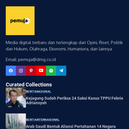
Media digital terbaru dan terlengkap dari Opini, Riset, Politik
dan Hukum, Olahraga, Ekonomi, Humaniora, dan lainnya
Email: pemuja@dmg.co.id
Curated Collections
BERITA
NASIONAL
Kejagung Sudah Periksa 24 Saksi Kasus TPPU Febrie
Adriansyah
BERITA
INTERNASIONAL
Arab Saudi Bentuk Aliansi Pertahanan 14 Negara