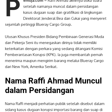
P
emuja.com –
Raffi Ahmad akhirnya buka suara
setelah namanya muncul dalam persidangan
kasus dugaan suap dan gratifikasi di lingkungan
Direktorat Jenderal Bea dan Cukai yang menyeret
sejumlah petinggi Blueray Cargo Group.
Utusan Khusus Presiden Bidang Pembinaan Generasi Muda
dan Pekerja Seni itu menegaskan dirinya tidak memiliki
keterkaitan dengan perkara yang sedang ditangani Komisi
Pemberantasan Korupsi (KPK). Ia juga membantah pernah
menerima maupun mengirim barang melalui Blueray Cargo
dari New York, Amerika Serikat.
Nama Raffi Ahmad Muncul
dalam Persidangan
Nama Raffi menjadi perhatian publik setelah disebut dalam
sidang kasus dugaan korupsi importasi barang dan suap di