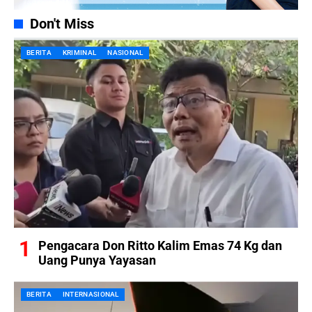
Don't Miss
BERITA
KRIMINAL
NASIONAL
Pengacara Don Ritto Kalim Emas 74 Kg dan
Uang Punya Yayasan
BERITA
INTERNASIONAL