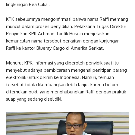
lingkungan Bea Cukai.
KPK sebelumnya mengonfirmasi bahwa nama Raffi memang
muncul dalam proses penyidikan. Pelaksana Tugas Direktur
Penyidikan KPK Achmad Taufik Husein menjelaskan
kemunculan nama tersebut berkaitan dengan kunjungan
Raffi ke kantor Blueray Cargo di Amerika Serikat.
Menurut KPK, informasi yang diperoleh penyidik saat itu
menyebut adanya pembicaraan mengenai penitipan barang
elektronik untuk dikirim ke Indonesia. Namun, temuan
tersebut tidak dikembangkan lebih lanjut karena belum
ditemukan bukti yang menghubungkan Raffi dengan praktik
suap yang sedang diselidiki.