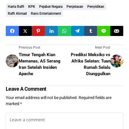
Harta Raffi
KPK
Pejabat Negara
Penjelasan
Penyidikan
Raffi Ahmad
Rans Entertainment
Previous Post
Next Post
Timur Tengah Kian
Prediksi Meksiko vs
Memanas, AS Serang
Afrika Selatan: Tuan
Iran Setelah Insiden
Rumah Selalu
Apache
Diunggulkan
Leave A Comment
Your email address will not be published.
Required fields are
marked
*