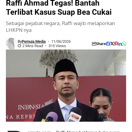
Raffi Ahmad Tegas! Bantah
Terlibat Kasus Suap Bea Cukai
Sebagai pejabat negara, Raffi wajib melaporkan
LHKPN nya
By
Pemuja Media
11/06/2026
Share
2 Mins Read
315 Views