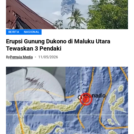
BERITA
NASIONAL
Erupsi Gunung Dukono di Maluku Utara
Tewaskan 3 Pendaki
By
Pemuja Media
11/05/2026