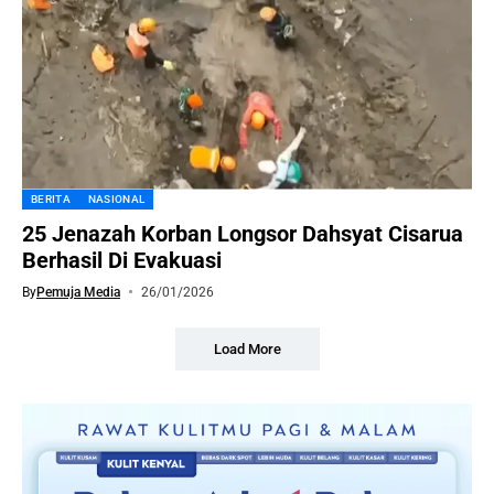
BERITA
NASIONAL
25 Jenazah Korban Longsor Dahsyat Cisarua
Berhasil Di Evakuasi
By
Pemuja Media
26/01/2026
Load More