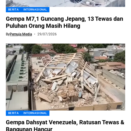
BERITA
INTERNASIONAL
Gempa M7,1 Guncang Jepang, 13 Tewas dan
Puluhan Orang Masih Hilang
By
Pemuja Media
29/07/2026
BERITA
INTERNASIONAL
Gempa Dahsyat Venezuela, Ratusan Tewas &
Bangunan Hancur