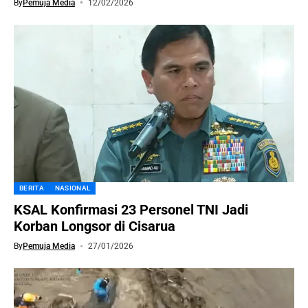
By
Pemuja Media
12/02/2026
BERITA
NASIONAL
KSAL Konfirmasi 23 Personel TNI Jadi
Korban Longsor di Cisarua
By
Pemuja Media
27/01/2026