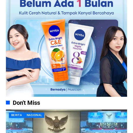
Don't Miss
BERITA
NASIONAL