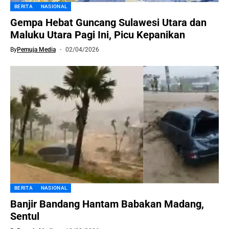
BERITA
NASIONAL
Gempa Hebat Guncang Sulawesi Utara dan
Maluku Utara Pagi Ini, Picu Kepanikan
By
Pemuja Media
02/04/2026
BERITA
NASIONAL
Banjir Bandang Hantam Babakan Madang,
Sentul