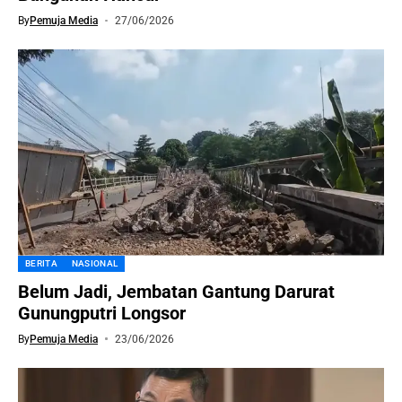
By
Pemuja Media
27/06/2026
BERITA
NASIONAL
Belum Jadi, Jembatan Gantung Darurat
Gunungputri Longsor
By
Pemuja Media
23/06/2026