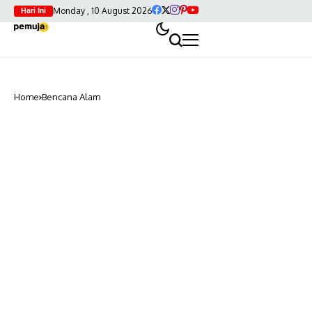
Monday , 10 August 2026
Hari Ini
Home
Bencana Alam