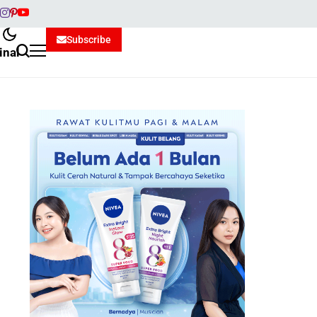
Subscribe
inal