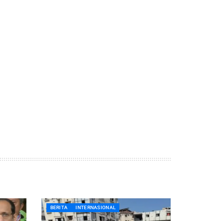
BERITA
INTERNASIONAL