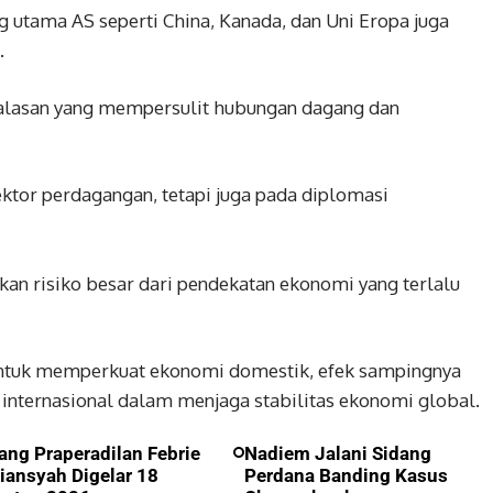
ng utama AS seperti China, Kanada, dan Uni Eropa juga
.
balasan yang mempersulit hubungan dagang dan
ktor perdagangan, tetapi juga pada diplomasi
an risiko besar dari pendekatan ekonomi yang terlalu
untuk memperkuat ekonomi domestik, efek sampingnya
nternasional dalam menjaga stabilitas ekonomi global.
ang Praperadilan Febrie
Nadiem Jalani Sidang
iansyah Digelar 18
Perdana Banding Kasus