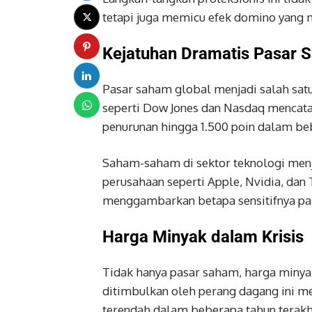
tetapi juga memicu efek domino yang
Kejatuhan Dramatis Pasar 
Pasar saham global menjadi salah satu
seperti Dow Jones dan Nasdaq mencata
penurunan hingga 1.500 poin dalam be
Saham-saham di sektor teknologi menj
perusahaan seperti Apple, Nvidia, dan 
menggambarkan betapa sensitifnya pasa
Harga Minyak dalam Krisis
Tidak hanya pasar saham, harga minya
ditimbulkan oleh perang dagang ini m
terendah dalam beberapa tahun terakh