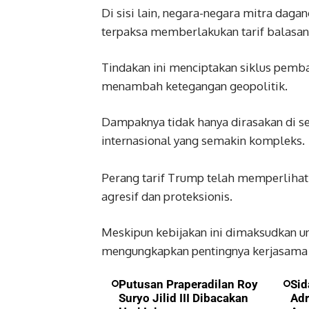
Di sisi lain, negara-negara mitra daga
terpaksa memberlakukan tarif balasan
Tindakan ini menciptakan siklus pem
menambah ketegangan geopolitik.
Dampaknya tidak hanya dirasakan di se
internasional yang semakin kompleks.
Perang tarif Trump telah memperlihatk
agresif dan proteksionis.
Meskipun kebijakan ini dimaksudkan 
mengungkapkan pentingnya kerjasama i
Putusan Praperadilan Roy
Sid
Suryo Jilid III Dibacakan
Adr