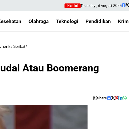
Thursday , 6 August 2026
Hari Ini
Kesehatan
Olahraga
Teknologi
Pendidikan
Krim
merika Serikat?
Rudal Atau Boomerang
Share