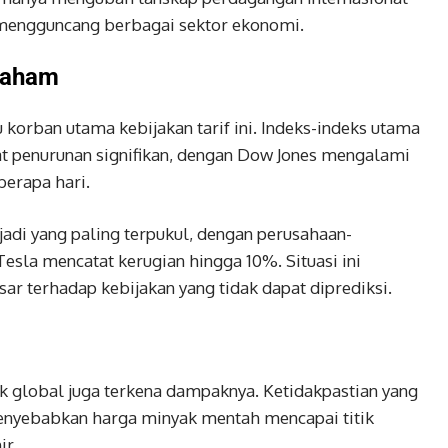
 mengguncang berbagai sektor ekonomi.
Saham
 korban utama kebijakan tarif ini. Indeks-indeks utama
t penurunan signifikan, dengan Dow Jones mengalami
berapa hari.
adi yang paling terpukul, dengan perusahaan-
Tesla mencatat kerugian hingga 10%. Situasi ini
r terhadap kebijakan yang tidak dapat diprediksi.
k global juga terkena dampaknya. Ketidakpastian yang
enyebabkan harga minyak mentah mencapai titik
ir.