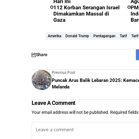
Hari Ini
Ag
112 Korban Serangan Israel
PM 
Dimakamkan Massal di
Ind
Gaza
Bar
Amerika
Donald Trump
Perdagangan
Tarif
Tari
Share
Previous Post
Puncak Arus Balik Lebaran 2025: Kemac
Melanda
Leave A Comment
Your email address will not be published.
Required field