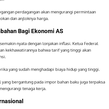
tegangan perdagangan akan mengurangi permintaan
sokan dan anjloknya harga.
ambahan Bagi Ekonomi AS
semakin nyata dengan lonjakan inflasi. Ketua Federal
n kekhawatirannya bahwa tarif yang tinggi akan
si.
ika yang sudah menghadapi biaya hidup yang tinggi.
il yang bergantung pada impor bahan baku juga terpaksa
engurangi tenaga kerja.
rnasional