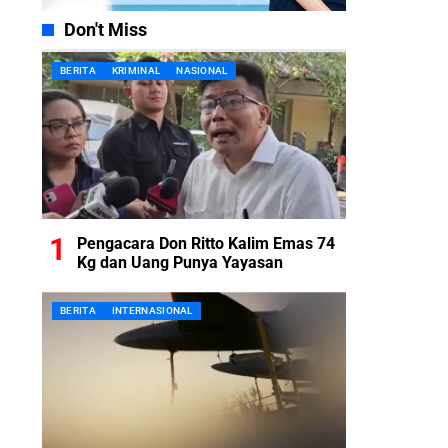
Don't Miss
BERITA
KRIMINAL
NASIONAL
Pengacara Don Ritto Kalim Emas 74
Kg dan Uang Punya Yayasan
BERITA
INTERNASIONAL