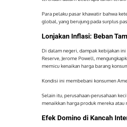
Para pelaku pasar khawatir bahwa ke
global, yang berujung pada surplus pa
Lonjakan Inflasi: Beban T
Di dalam negeri, dampak kebijakan ini 
Reserve, Jerome Powell, mengungkapka
memicu kenaikan harga barang konsum
Kondisi ini membebani konsumen Amer
Selain itu, perusahaan-perusahaan kec
menaikkan harga produk mereka atau m
Efek Domino di Kancah Inte