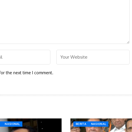
for the next time I comment.
A
NASIONAL
BERITA
NASIONAL