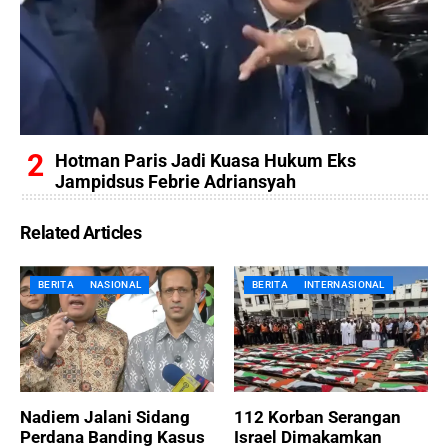
Hotman Paris Jadi Kuasa Hukum Eks
Jampidsus Febrie Adriansyah
Related Articles
BERITA
NASIONAL
BERITA
INTERNASIONAL
Nadiem Jalani Sidang
112 Korban Serangan
Perdana Banding Kasus
Israel Dimakamkan