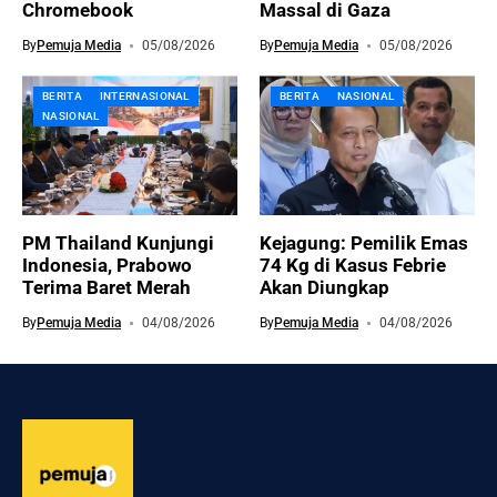
Chromebook
Massal di Gaza
By
Pemuja Media
05/08/2026
By
Pemuja Media
05/08/2026
BERITA
INTERNASIONAL
BERITA
NASIONAL
NASIONAL
PM Thailand Kunjungi
Kejagung: Pemilik Emas
Indonesia, Prabowo
74 Kg di Kasus Febrie
Terima Baret Merah
Akan Diungkap
By
Pemuja Media
04/08/2026
By
Pemuja Media
04/08/2026