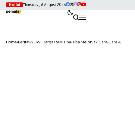
Thursday , 6 August 2026
Hari Ini
Home
Berita
WOW! Harga RAM Tiba-Tiba Melonjak Gara-Gara AI