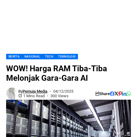
BERITA
NASIONAL
TECH
TEKNOLOGI
WOW! Harga RAM Tiba-Tiba
Melonjak Gara-Gara AI
By
Pemuja Media
04/12/2025
Share
1 Mins Read
300 Views