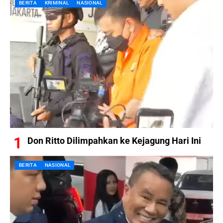
BERITA
KRIMINAL
NASIONAL
Don Ritto Dilimpahkan ke Kejagung Hari Ini
BERITA
NASIONAL