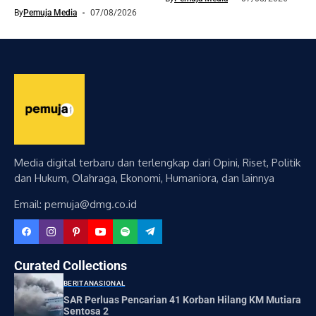
By
Pemuja Media
07/08/2026
Media digital terbaru dan terlengkap dari Opini, Riset, Politik
dan Hukum, Olahraga, Ekonomi, Humaniora, dan lainnya
Email: pemuja@dmg.co.id
Curated Collections
BERITA
NASIONAL
SAR Perluas Pencarian 41 Korban Hilang KM Mutiara
Sentosa 2