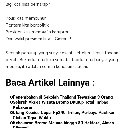
lagi kita bisa berharap?
Polisi kita membunuh.
Tentara kita berpolitik.
Presiden kita memaafin koruptor.
Dan wakil presiden kita… Gibran!!!
Sebuah penutup yang sunyi sesaat, sebelum tepuk tangan
pecah. Bukan karena lucu semata, tapi karena banyak yang
merasa, itu adalah cermin keadaan saat ini.
Baca Artikel Lainnya :
Penembakan di Sekolah Thailand Tewaskan 9 Orang
Seluruh Akses Wisata Bromo Ditutup Total, Imbas
Kebakaran
Utang Kopdes Capai Rp240 Triliun, Purbaya Pastikan
Cicilan Tepat Waktu
Kebakaran Bromo Meluas hingga 80 Hektare, Akses