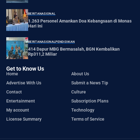
BERITA
NASIONAL
1.263 Personel Amankan Doa Kebangsaan di Monas
Hari Ini
BERITA
NASIONAL
PENDIDIKAN
414 Dapur MBG Bermasalah, BGN Kembalikan
Rp311,2 Miliar
Get to Know Us
Home
About Us
Advertise With Us
Submit a News Tip
Contact
Culture
Entertainment
Subscription Plans
My account
Technology
License Summary
Terms of Service