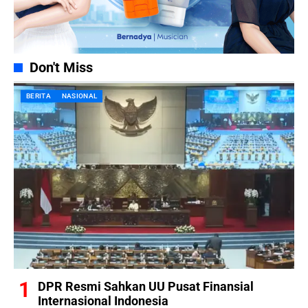
Don't Miss
BERITA
NASIONAL
DPR Resmi Sahkan UU Pusat Finansial
Internasional Indonesia