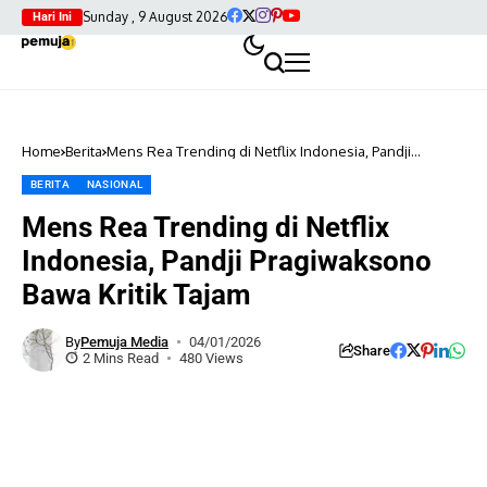
Sunday , 9 August 2026
Hari Ini
Home
Berita
Mens Rea Trending di Netflix Indonesia, Pandji
Pragiwaksono Bawa Kritik Tajam
BERITA
NASIONAL
Mens Rea Trending di Netflix
Indonesia, Pandji Pragiwaksono
Bawa Kritik Tajam
By
Pemuja Media
04/01/2026
Share
2 Mins Read
480 Views