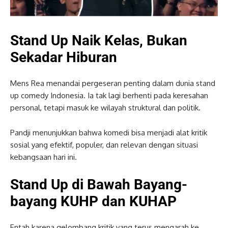
Stand Up Naik Kelas, Bukan
Sekadar Hiburan
Mens Rea menandai pergeseran penting dalam dunia stand
up comedy Indonesia. Ia tak lagi berhenti pada keresahan
personal, tetapi masuk ke wilayah struktural dan politik.
Pandji menunjukkan bahwa komedi bisa menjadi alat kritik
sosial yang efektif, populer, dan relevan dengan situasi
kebangsaan hari ini.
Stand Up di Bawah Bayang-
bayang KUHP dan KUHAP
Entah karena gelombang kritik yang terus mengarah ke