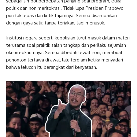
sebagai simbol perdebatan panjang soal program, etika
politik dan non meritokrasi. Tidak lupa Presiden Prabowo
pun tak lepas dari kritik tajamnya. Semua disampaikan
dengan gaya satir, tanpa teriakan, tapi menusuk.
Institusi negara seperti kepolisian turut masuk dalam materi,
terutama soal praktik salah tangkap dan perilaku sejumlah
oknum-oknumnya. Semua dibedah lewat ironi, membuat
penonton tertawa di awal, lalu terdiam ketika menyadari
bahwa lelucon itu berangkat dari kenyataan.