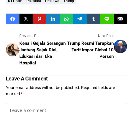
KTT BoP
Palestina
Prabowo
Trump
Previous Post
Next Post
Kenali Gejala Serangan
Trump Resmi Terapkan
Jantung Sejak Dini,
Tarif Impor Global 10
Edukasi dari Eka
Persen
Hospital
Leave A Comment
Your email address will not be published.
Required fields are
marked
*