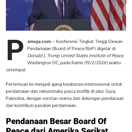
P
emuja.com
– Konferensi Tingkat Tinggi Dewan
Perdamaian (Board of Peace/BoP) digelar di
Donald J. Trump United States Institute of Peace
,
Washington DC, pada Kamis (19/2/2026) waktu
setempat.
Pertemuan ini menjadi ajang kolaborasi internasional untuk
perdamaian dan rekonstruksi pasca konflik di Jalur Gaza,
Palestina, dengan sorotan utama dari dukungan pendanaan
dan kontribusi pasukan perdamaian.
Pendanaan Besar Board Of
Peace dari Amerika Serikat