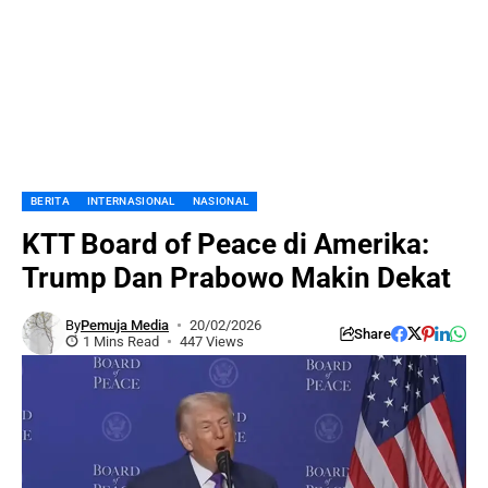
BERITA
INTERNASIONAL
NASIONAL
KTT Board of Peace di Amerika:
Trump Dan Prabowo Makin Dekat
By
Pemuja Media
20/02/2026
Share
1 Mins Read
447 Views