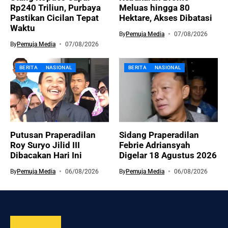
Rp240 Triliun, Purbaya
Meluas hingga 80
Pastikan Cicilan Tepat
Hektare, Akses Dibatasi
Waktu
By
Pemuja Media
07/08/2026
By
Pemuja Media
07/08/2026
BERITA
NASIONAL
BERITA
NASIONAL
Putusan Praperadilan
Sidang Praperadilan
Roy Suryo Jilid III
Febrie Adriansyah
Dibacakan Hari Ini
Digelar 18 Agustus 2026
By
Pemuja Media
06/08/2026
By
Pemuja Media
06/08/2026