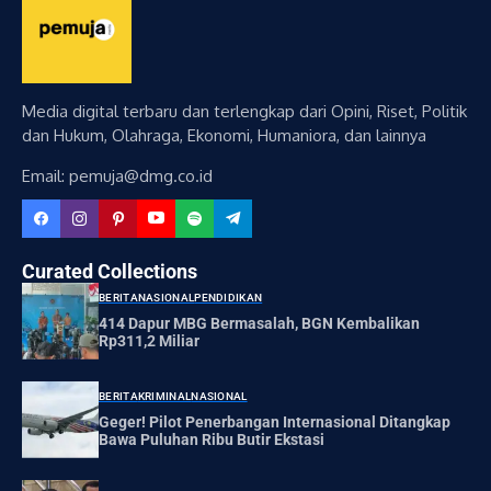
Media digital terbaru dan terlengkap dari Opini, Riset, Politik
dan Hukum, Olahraga, Ekonomi, Humaniora, dan lainnya
Email: pemuja@dmg.co.id
Curated Collections
BERITA
NASIONAL
PENDIDIKAN
414 Dapur MBG Bermasalah, BGN Kembalikan
Rp311,2 Miliar
BERITA
KRIMINAL
NASIONAL
Geger! Pilot Penerbangan Internasional Ditangkap
Bawa Puluhan Ribu Butir Ekstasi