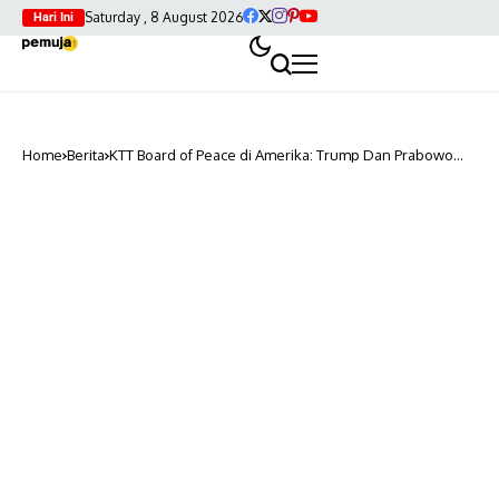
Saturday , 8 August 2026
Hari Ini
Home
Berita
KTT Board of Peace di Amerika: Trump Dan Prabowo
Makin Dekat