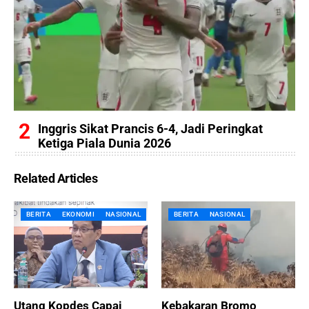
Inggris Sikat Prancis 6-4, Jadi Peringkat
Ketiga Piala Dunia 2026
Related Articles
BERITA
EKONOMI
NASIONAL
BERITA
NASIONAL
Utang Kopdes Capai
Kebakaran Bromo