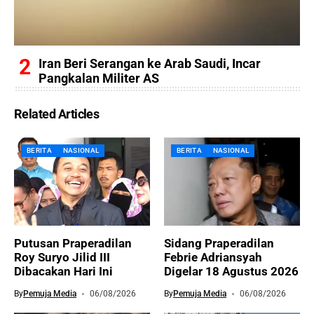
Iran Beri Serangan ke Arab Saudi, Incar
Pangkalan Militer AS
Related Articles
BERITA
NASIONAL
BERITA
NASIONAL
Putusan Praperadilan
Sidang Praperadilan
Roy Suryo Jilid III
Febrie Adriansyah
Dibacakan Hari Ini
Digelar 18 Agustus 2026
By
Pemuja Media
06/08/2026
By
Pemuja Media
06/08/2026