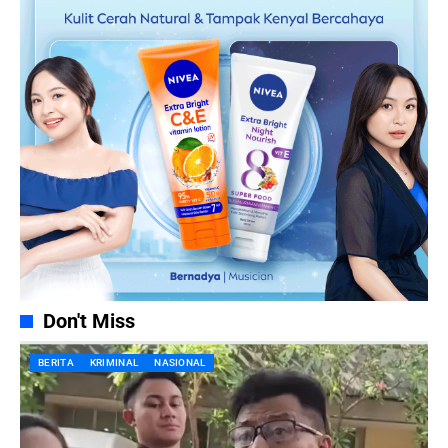
Don't Miss
BERITA
KRIMINAL
NASIONAL