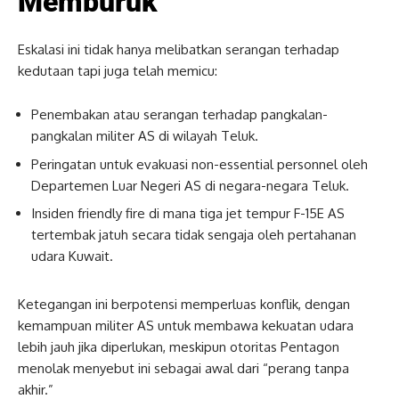
Memburuk
Eskalasi ini tidak hanya melibatkan serangan terhadap
kedutaan tapi juga telah memicu:
Penembakan atau serangan terhadap pangkalan-
pangkalan militer AS di wilayah Teluk.
Peringatan untuk evakuasi non-essential personnel oleh
Departemen Luar Negeri AS di negara-negara Teluk.
Insiden friendly fire di mana tiga jet tempur F-15E AS
tertembak jatuh secara tidak sengaja oleh pertahanan
udara Kuwait.
Ketegangan ini berpotensi memperluas konflik, dengan
kemampuan militer AS untuk membawa kekuatan udara
lebih jauh jika diperlukan, meskipun otoritas Pentagon
menolak menyebut ini sebagai awal dari “perang tanpa
akhir.”