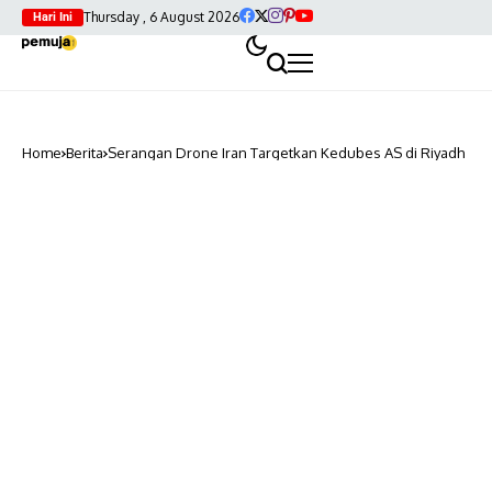
Thursday , 6 August 2026
Hari Ini
Home
Berita
Serangan Drone Iran Targetkan Kedubes AS di Riyadh