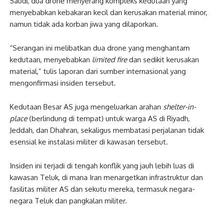
Saudi, dua drone menyerang kompleks kedutaan yang
menyebabkan kebakaran kecil dan kerusakan material minor,
namun tidak ada korban jiwa yang dilaporkan.
“Serangan ini melibatkan dua drone yang menghantam
kedutaan, menyebabkan
limited fire
dan sedikit kerusakan
material,” tulis laporan dari sumber internasional yang
mengonfirmasi insiden tersebut.
Kedutaan Besar AS juga mengeluarkan arahan
shelter-in-
place
(berlindung di tempat) untuk warga AS di Riyadh,
Jeddah, dan Dhahran, sekaligus membatasi perjalanan tidak
esensial ke instalasi militer di kawasan tersebut.
Insiden ini terjadi di tengah konflik yang jauh lebih luas di
kawasan Teluk, di mana Iran menargetkan infrastruktur dan
fasilitas militer AS dan sekutu mereka, termasuk negara-
negara Teluk dan pangkalan militer.