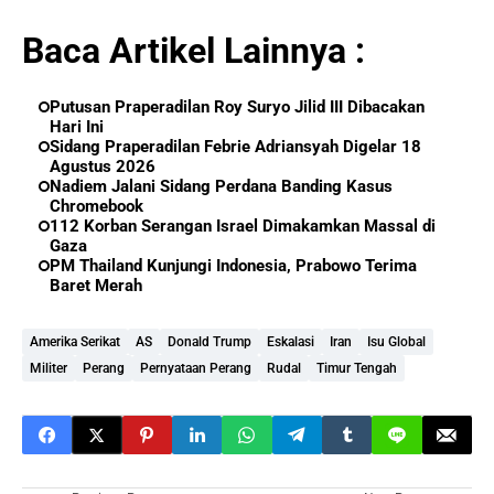
Baca Artikel Lainnya :
Putusan Praperadilan Roy Suryo Jilid III Dibacakan
Hari Ini
Sidang Praperadilan Febrie Adriansyah Digelar 18
Agustus 2026
Nadiem Jalani Sidang Perdana Banding Kasus
Chromebook
112 Korban Serangan Israel Dimakamkan Massal di
Gaza
PM Thailand Kunjungi Indonesia, Prabowo Terima
Baret Merah
Amerika Serikat
AS
Donald Trump
Eskalasi
Iran
Isu Global
Militer
Perang
Pernyataan Perang
Rudal
Timur Tengah