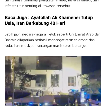
dan lainnya terhadap pangkalan militer, fasilitas energi, dan
infrastruktur penting di kawasan tersebut.
Baca Juga :
Ayatollah Ali Khamenei Tutup
Usia, Iran Berkabung 40 Hari
Lebih jauh, negara-negara Teluk seperti Uni Emirat Arab dan
Bahrain dilaporkan berhasil mencegat ratusan drone dan
rudal Iran, meskipun serangan masih terus berlanjut.