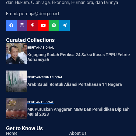
dan Hukum, Olahraga, Ekonomi, Humaniora, dan lainnya
Email: pemuja@dmg.co.id
Curated Collections
BERITA
NASIONAL
Kejagung Sudah Periksa 24 Saksi Kasus TPPU Febrie
Adriansyah
BERITA
INTERNASIONAL
Arab Saudi Bentuk Aliansi Pertahanan 14 Negara
BERITA
NASIONAL
MK Putuskan Anggaran MBG Dan Pendidikan Dipisah
Mulai 2028
Get to Know Us
Home
About Us