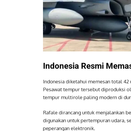
Indonesia Resmi Memas
Indonesia diketahui memesan total 42 u
Pesawat tempur tersebut diproduksi o
tempur multirole paling modern di dun
Rafale dirancang untuk menjalankan be
digunakan untuk pertempuran udara, ser
peperangan elektronik.