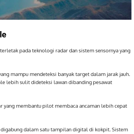
le
 terletak pada teknologi radar dan sistem sensornya yang
yang mampu mendeteksi banyak target dalam jarak jauh.
e lebih sulit dideteksi lawan dibanding pesawat
intar yang membantu pilot membaca ancaman lebih cepat
 digabung dalam satu tampilan digital di kokpit. Sistem