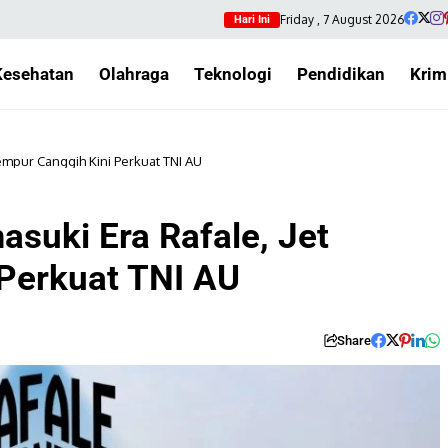
Friday , 7 August 2026
Hari Ini
Kesehatan
Olahraga
Teknologi
Pendidikan
Krim
empur Canggih Kini Perkuat TNI AU
suki Era Rafale, Jet
Perkuat TNI AU
Share