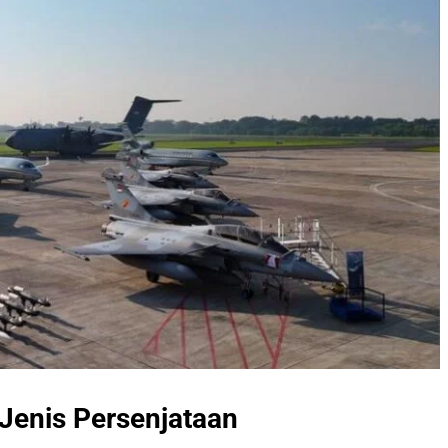
enis Persenjataan