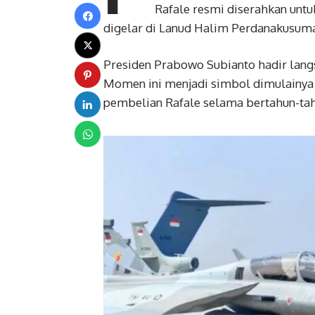
Rafale resmi diserahkan unt
digelar di Lanud Halim Perdanakusuma,
Presiden Prabowo Subianto hadir langs
Momen ini menjadi simbol dimulainya 
pembelian Rafale selama bertahun-tah