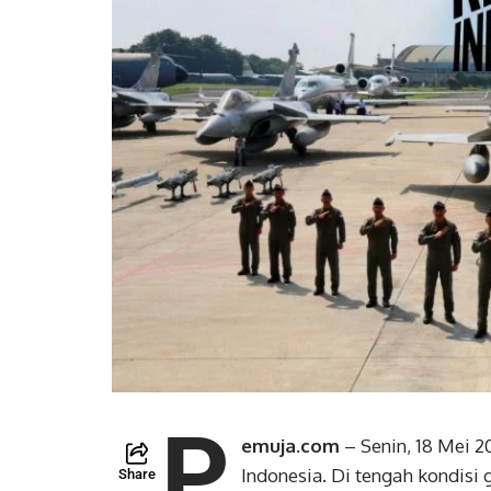
P
emuja.com
– Senin, 18 Mei 
Indonesia. Di tengah kondisi
Share