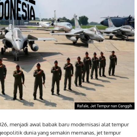
Rafale, Jet Tempur nan Canggih
2026, menjadi awal babak baru modernisasi alat tempur
 geopolitik dunia yang semakin memanas, jet tempur