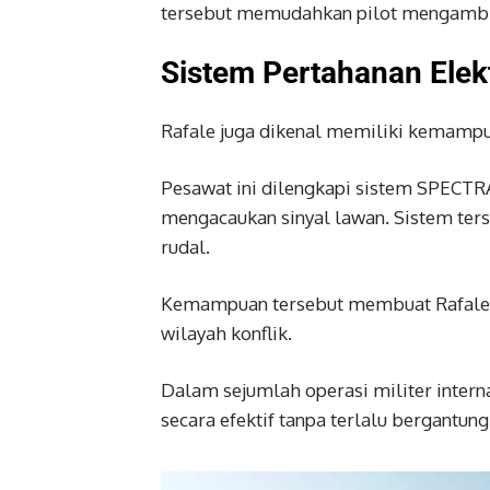
tersebut memudahkan pilot mengambil 
Sistem Pertahanan Elek
Rafale juga dikenal memiliki kemampu
Pesawat ini dilengkapi sistem SPECT
mengacaukan sinyal lawan. Sistem te
rudal.
Kemampuan tersebut membuat Rafale me
wilayah konflik.
Dalam sejumlah operasi militer inter
secara efektif tanpa terlalu bergantun