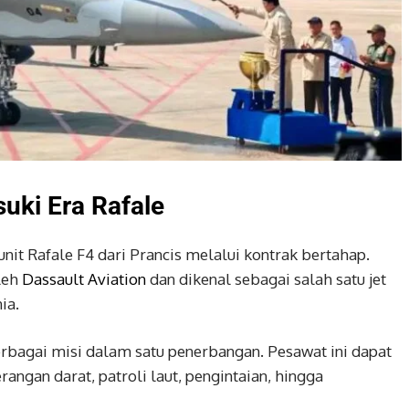
uki Era Rafale
nit Rafale F4 dari Prancis melalui kontrak bertahap.
leh
Dassault Aviation
dan dikenal sebagai salah satu jet
ia.
rbagai misi dalam satu penerbangan. Pesawat ini dapat
angan darat, patroli laut, pengintaian, hingga