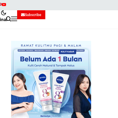
Subscribe
inal