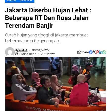
BERITA
NASIONAL
Jakarta Diserbu Hujan Lebat :
Beberapa RT Dan Ruas Jalan
Terendam Banjir
Curah hujan yang tinggi di Jakarta membuat
beberapa area tergenang air.
By
Yudi A
30/01/2025
Share
1 Mins Read
282 Views