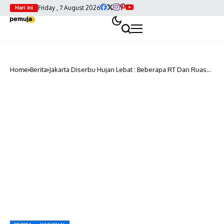
Friday , 7 August 2026
Hari Ini
Home
Berita
Jakarta Diserbu Hujan Lebat : Beberapa RT Dan Ruas
Jalan Terendam Banjir