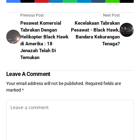
Previous Post
Next Post
Pesawat Komersial
Kecelakaan Tabrakan
Tabrakan Dengan
Pesawat - Black Hawk,
Helikopter Black Hawk
Bandara Kekurangan
di Amerika : 18
Tenaga?
Jenazah Telah Di
Temukan
Leave A Comment
Your email address will not be published.
Required fields are
marked
*