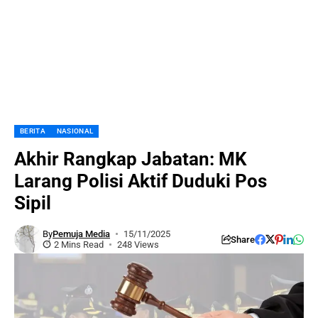
BERITA
NASIONAL
Akhir Rangkap Jabatan: MK
Larang Polisi Aktif Duduki Pos
Sipil
By
Pemuja Media
15/11/2025
Share
2 Mins Read
248 Views