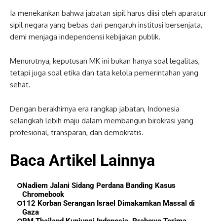
Ia menekankan bahwa jabatan sipil harus diisi oleh aparatur
sipil negara yang bebas dari pengaruh institusi bersenjata,
demi menjaga independensi kebijakan publik.
Menurutnya, keputusan MK ini bukan hanya soal legalitas,
tetapi juga soal etika dan tata kelola pemerintahan yang
sehat.
Dengan berakhirnya era rangkap jabatan, Indonesia
selangkah lebih maju dalam membangun birokrasi yang
profesional, transparan, dan demokratis.
Baca Artikel Lainnya
Nadiem Jalani Sidang Perdana Banding Kasus
Chromebook
112 Korban Serangan Israel Dimakamkan Massal di
Gaza
PM Thailand Kunjungi Indonesia, Prabowo Terima