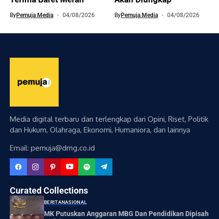
By
Pemuja Media
04/08/2026
By
Pemuja Media
04/08/2026
Media digital terbaru dan terlengkap dari Opini, Riset, Politik
dan Hukum, Olahraga, Ekonomi, Humaniora, dan lainnya
Email: pemuja@dmg.co.id
Curated Collections
BERITA
NASIONAL
MK Putuskan Anggaran MBG Dan Pendidikan Dipisah