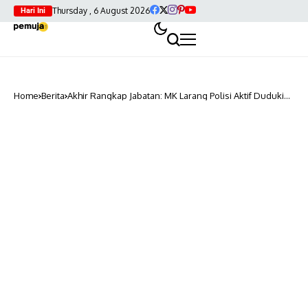
Thursday , 6 August 2026
Hari Ini
Home
Berita
Akhir Rangkap Jabatan: MK Larang Polisi Aktif Duduki
Pos Sipil