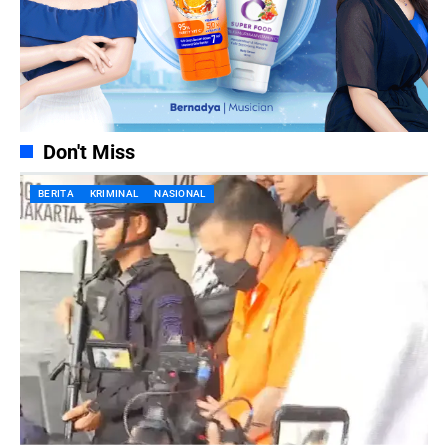
Don't Miss
BERITA
KRIMINAL
NASIONAL