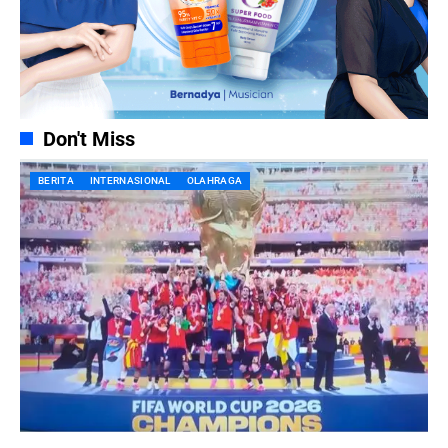
Don't Miss
BERITA
INTERNASIONAL
OLAHRAGA