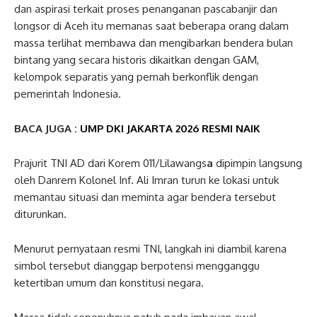
dan aspirasi terkait proses penanganan pascabanjir dan
longsor di Aceh itu memanas saat beberapa orang dalam
massa terlihat membawa dan mengibarkan bendera bulan
bintang yang secara historis dikaitkan dengan GAM,
kelompok separatis yang pernah berkonflik dengan
pemerintah Indonesia.
BACA JUGA :
UMP DKI JAKARTA 2026 RESMI NAIK
Prajurit TNI AD dari Korem 011/Lilawangs
a
dipimpin langsung
oleh Danrem
Kolonel Inf. Ali Imran turun ke lokasi untuk
memantau situasi dan meminta agar bendera tersebut
diturunkan.
Menurut pernyataan resmi TNI, langkah ini diambil karena
simbol tersebut dianggap berpotensi mengganggu
ketertiban umum dan konstitusi negara.