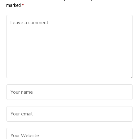
marked
*