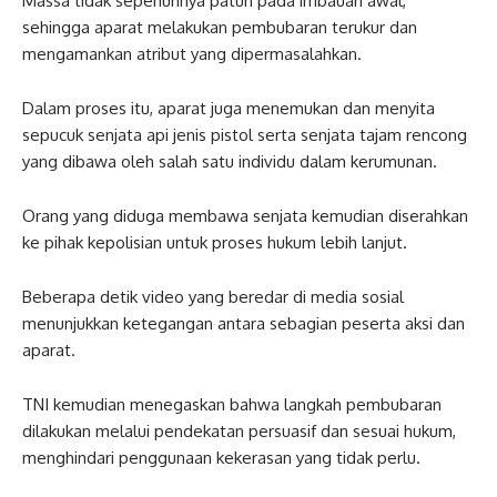
Massa tidak sepenuhnya patuh pada imbauan awal,
sehingga aparat melakukan pembubaran terukur dan
mengamankan atribut yang dipermasalahkan.
Dalam proses itu, aparat juga menemukan dan menyita
sepucuk senjata api jenis pistol serta senjata tajam rencong
yang dibawa oleh salah satu individu dalam kerumunan.
Orang yang diduga membawa senjata kemudian diserahkan
ke pihak kepolisian untuk proses hukum lebih lanjut.
Beberapa detik video yang beredar di media sosial
menunjukkan ketegangan antara sebagian peserta aksi dan
aparat.
TNI kemudian menegaskan bahwa langkah pembubaran
dilakukan melalui pendekatan persuasif dan sesuai hukum,
menghindari penggunaan kekerasan yang tidak perlu.