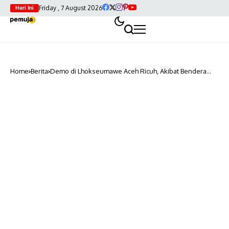
Friday , 7 August 2026
Hari Ini
Home
Berita
Demo di Lhokseumawe Aceh Ricuh, Akibat Bendera
GAM?