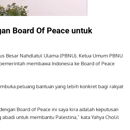
an Board Of Peace untuk
urus Besar Nahdlatul Ulama (PBNU). Ketua Umum PBNU
n pemerintah membawa Indonesia ke Board of Peace
embuka peluang bantuan yang lebih konkret bagi rakyat
engan Board of Peace ini saya kira adalah keputusan
 abadi untuk membantu Palestina,” kata Yahya Cholil