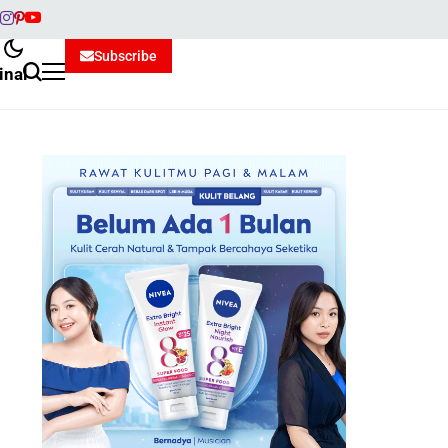
Subscribe
inal