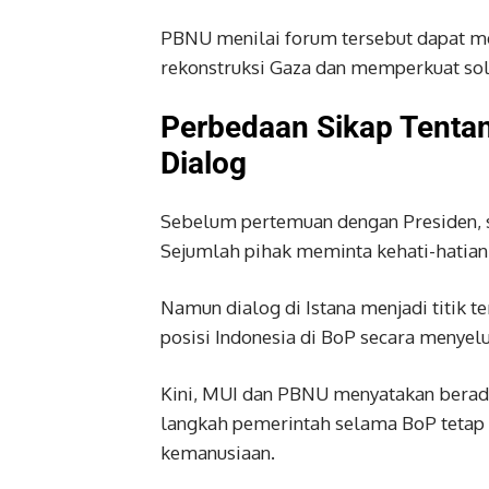
PBNU menilai forum tersebut dapat me
rekonstruksi Gaza dan memperkuat soli
Perbedaan Sikap Tentan
Dialog
Sebelum pertemuan dengan Presiden, 
Sejumlah pihak meminta kehati-hatian
Namun dialog di Istana menjadi titik 
posisi Indonesia di BoP secara menyel
Kini, MUI dan PBNU menyatakan berad
langkah pemerintah selama BoP tetap 
kemanusiaan.