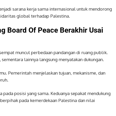
njadi sarana kerja sama internasional untuk mendorong
daritas global terhadap Palestina.
g Board Of Peace Berakhir Usai
sempat muncul perbedaan pandangan di ruang publik.
, sementara lainnya langsung menyatakan dukungan.
temu. Pemerintah menjelaskan tujuan, mekanisme, dan
uruh.
a pada posisi yang sama. Keduanya sepakat mendukung
berpihak pada kemerdekaan Palestina dan nilai