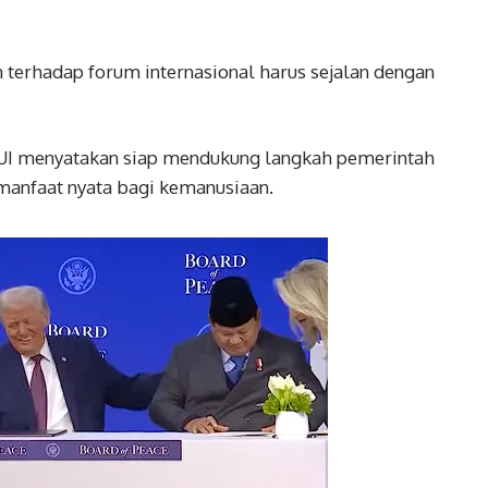
erhadap forum internasional harus sejalan dengan
UI menyatakan siap mendukung langkah pemerintah
anfaat nyata bagi kemanusiaan.