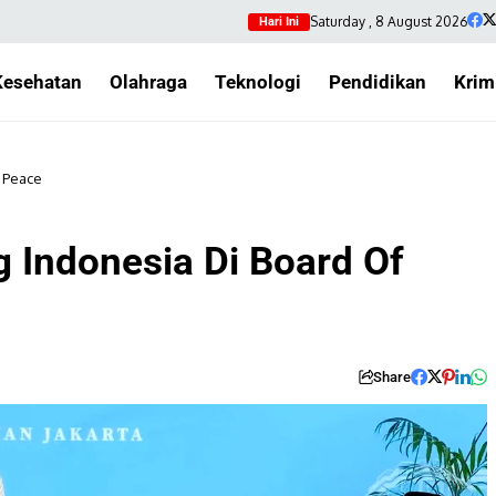
Saturday , 8 August 2026
Hari Ini
Kesehatan
Olahraga
Teknologi
Pendidikan
Krim
 Peace
 Indonesia Di Board Of
Share