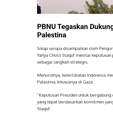
PBNU Tegaskan Dukung
Palestina
Sikap serupa disampaikan oleh Peng
Yahya Cholil Staquf menilai keputusa
sebagai langkah strategis.
Menurutnya, keterlibatan Indonesia m
Palestina, khususnya di Gaza.
“Keputusan Presiden untuk bergabung d
yang tepat berdasarkan komitmen yang
Staquf.