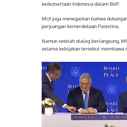
keikutsertaan Indonesia dalam BoP.
MUI juga menegaskan bahwa dukungan t
perjuangan kemerdekaan Palestina.
Namun setelah dialog berlangsung, M
selama kebijakan tersebut membawa m