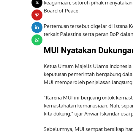
keagamaan, seluruh pihak menyatakan 
Board of Peace.
Pertemuan tersebut digelar di Istana
terkait Palestina serta peran BoP dal
MUI Nyatakan Dukungan
Ketua Umum Majelis Ulama Indonesia 
keputusan pemerintah bergabung dalam
MUI memperoleh penjelasan langsung 
“Karena MUI ini berjuang untuk kemas
kemaslahatan kemanusiaan. Nah, sepan
kita dukung,” ujar Anwar Iskandar usai 
Sebelumnya, MUI sempat bersikap hati