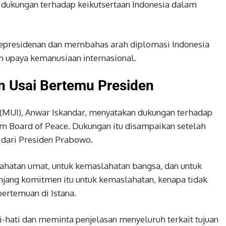
dukungan terhadap keikutsertaan Indonesia dalam
 Kepresidenan dan membahas arah diplomasi Indonesia
am upaya kemanusiaan internasional.
 Usai Bertemu Presiden
(MUI), Anwar Iskandar, menyatakan dukungan terhadap
 Board of Peace. Dukungan itu disampaikan setelah
dari Presiden Prabowo.
lahatan umat, untuk kemaslahatan bangsa, dan untuk
jang komitmen itu untuk kemaslahatan, kenapa tidak
pertemuan di Istana.
-hati dan meminta penjelasan menyeluruh terkait tujuan