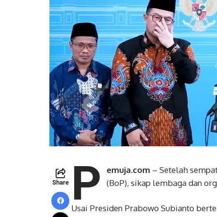
P
emuja.com
– Setelah sempa
(BoP), sikap lembaga dan or
Share
Usai Presiden Prabowo Subianto berte