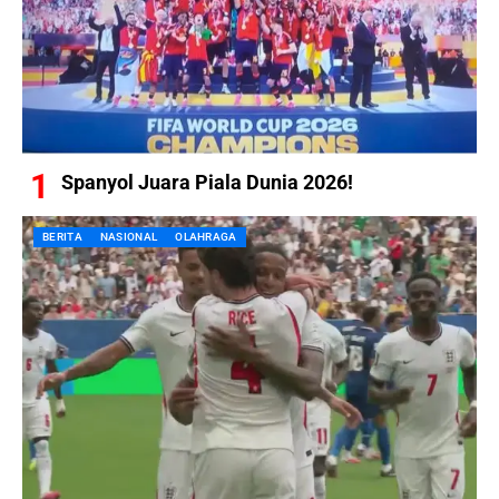
Spanyol Juara Piala Dunia 2026!
BERITA
NASIONAL
OLAHRAGA