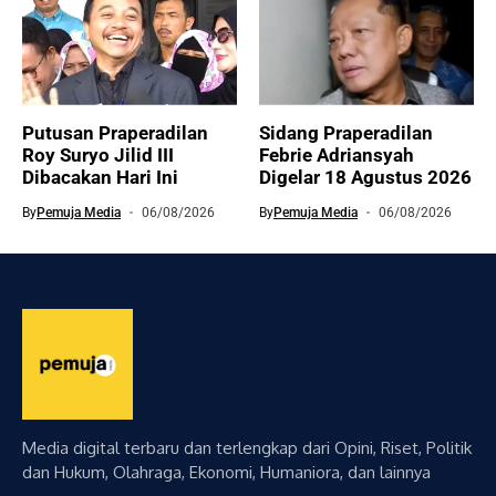
Putusan Praperadilan
Sidang Praperadilan
Roy Suryo Jilid III
Febrie Adriansyah
Dibacakan Hari Ini
Digelar 18 Agustus 2026
By
Pemuja Media
06/08/2026
By
Pemuja Media
06/08/2026
Media digital terbaru dan terlengkap dari Opini, Riset, Politik
dan Hukum, Olahraga, Ekonomi, Humaniora, dan lainnya