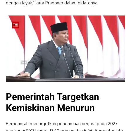
dengan layak,” kata Prabowo dalam pidatonya.
Pemerintah Targetkan
Kemiskinan Menurun
Pemerintah menargetkan penerimaan negara pada 2027
mencapai 11,82 hingga 12,40 persen dari PDB. Sementara itu,