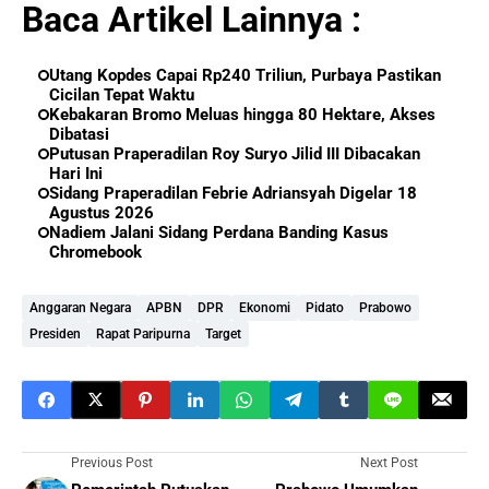
Baca Artikel Lainnya :
Utang Kopdes Capai Rp240 Triliun, Purbaya Pastikan
Cicilan Tepat Waktu
Kebakaran Bromo Meluas hingga 80 Hektare, Akses
Dibatasi
Putusan Praperadilan Roy Suryo Jilid III Dibacakan
Hari Ini
Sidang Praperadilan Febrie Adriansyah Digelar 18
Agustus 2026
Nadiem Jalani Sidang Perdana Banding Kasus
Chromebook
Anggaran Negara
APBN
DPR
Ekonomi
Pidato
Prabowo
Presiden
Rapat Paripurna
Target
Previous Post
Next Post