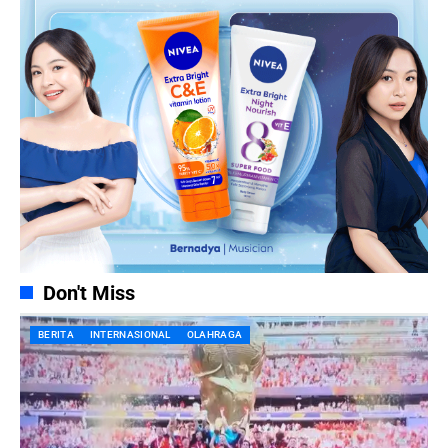
Don't Miss
BERITA
INTERNASIONAL
OLAHRAGA