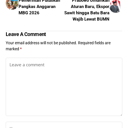
Pemerintah Putuskan
Prabowo Umumkan
Pangkas Anggaran
Aturan Baru, Ekspor
MBG 2026
Sawit hingga Batu Bara
Wajib Lewat BUMN
Leave A Comment
Your email address will not be published.
Required fields are
marked
*