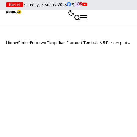
Saturday , 8 August 2026
Hari Ini
Home
Berita
Prabowo Targetkan Ekonomi Tumbuh 6,5 Persen pada
2027