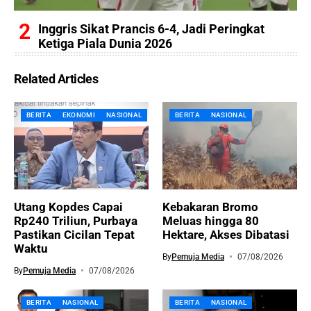
Inggris Sikat Prancis 6-4, Jadi Peringkat
Ketiga Piala Dunia 2026
Related Articles
BERITA
EKONOMI
NASIONAL
BERITA
NASIONAL
Utang Kopdes Capai
Kebakaran Bromo
Rp240 Triliun, Purbaya
Meluas hingga 80
Pastikan Cicilan Tepat
Hektare, Akses Dibatasi
Waktu
By
Pemuja Media
07/08/2026
By
Pemuja Media
07/08/2026
BERITA
NASIONAL
BERITA
NASIONAL