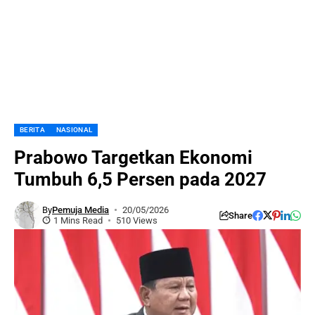
BERITA
NASIONAL
Prabowo Targetkan Ekonomi
Tumbuh 6,5 Persen pada 2027
By
Pemuja Media
20/05/2026
Share
1 Mins Read
510 Views